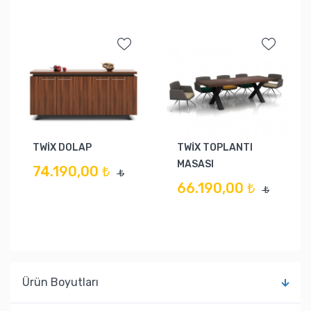
TWİX DOLAP
TWİX TOPLANTI
MASASI
74.190,00 ₺
₺
66.190,00 ₺
₺
Ürün Boyutları