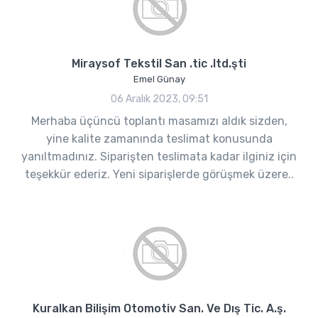
Miraysof Tekstil San .tic .ltd.şti
Emel Günay
06 Aralık 2023, 09:51
Merhaba üçüncü toplantı masamızı aldık sizden,
yine kalite zamanında teslimat konusunda
yanıltmadınız. Siparişten teslimata kadar ilginiz için
teşekkür ederiz. Yeni siparişlerde görüşmek üzere..
Kuralkan Bilişim Otomotiv San. Ve Dış Tic. A.ş.