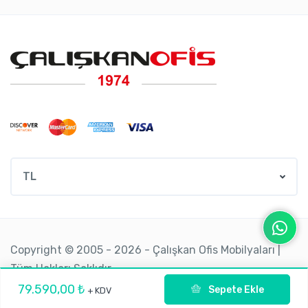
TL
Copyright © 2005 - 2026 - Çalışkan Ofis Mobilyaları |
Tüm Hakları Saklıdır.
79.590,00 ₺
Sepete Ekle
+ KDV