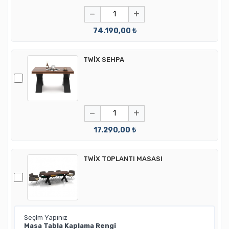
−
+
74.190,00 ₺
TWİX SEHPA
−
+
17.290,00 ₺
TWİX TOPLANTI MASASI