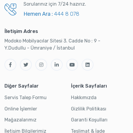
Sorularınız için 7/24 hazırız.
Hemen Ara :
444 8 078
İletişim Adres
Modoko Mobilyacılar Sitesi 3. Cadde No : 9 -
Y.Dudullu - Ümraniye / İstanbul
Diğer Sayfalar
İçerik Sayfaları
Servis Talep Formu
Hakkımızda
Online İşlemler
Gizlilik Politikası
Mağazalarımız
Garanti Koşulları
İletişim Bilgilerimiz
Teslimat & İade