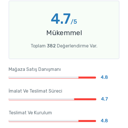
4.7
/5
Mükemmel
Toplam
382
Değerlendirme Var.
Mağaza Satış Danışmanı
4.8
İmalat Ve Teslimat Süreci
4.7
Teslimat Ve Kurulum
4.8