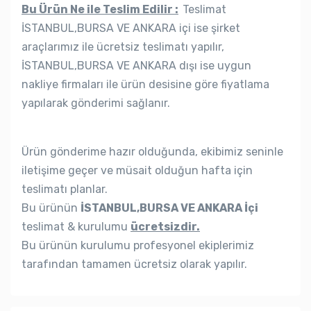
Bu Ürün Ne ile Teslim Edilir :
Teslimat
İSTANBUL,BURSA VE ANKARA içi ise şirket
araçlarımız ile ücretsiz teslimatı yapılır,
İSTANBUL,BURSA VE ANKARA dışı ise uygun
nakliye firmaları ile ürün desisine göre fiyatlama
yapılarak gönderimi sağlanır.
Ürün gönderime hazır olduğunda, ekibimiz seninle
iletişime geçer ve müsait olduğun hafta için
teslimatı planlar.
Bu ürünün
İSTANBUL,BURSA VE ANKARA İçi
teslimat & kurulumu
ücretsizdir.
Bu ürünün kurulumu profesyonel ekiplerimiz
tarafından tamamen ücretsiz olarak yapılır.