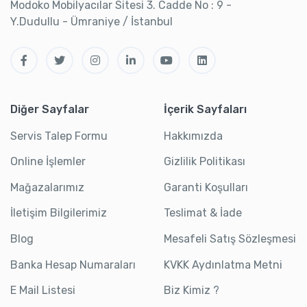
Modoko Mobilyacılar Sitesi 3. Cadde No : 9 -
Y.Dudullu - Ümraniye / İstanbul
Diğer Sayfalar
İçerik Sayfaları
Servis Talep Formu
Hakkımızda
Online İşlemler
Gizlilik Politikası
Mağazalarımız
Garanti Koşulları
İletişim Bilgilerimiz
Teslimat & İade
Blog
Mesafeli Satış Sözleşmesi
Banka Hesap Numaraları
KVKK Aydınlatma Metni
E Mail Listesi
Biz Kimiz ?