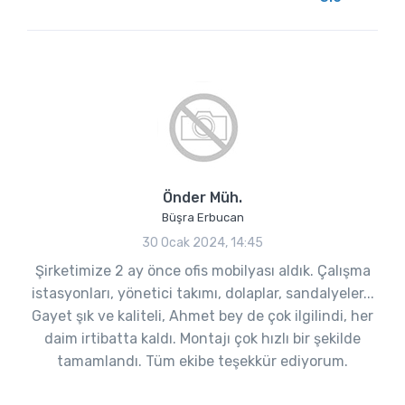
Önder Müh.
Büşra Erbucan
30 Ocak 2024, 14:45
Şirketimize 2 ay önce ofis mobilyası aldık. Çalışma
istasyonları, yönetici takımı, dolaplar, sandalyeler...
Gayet şık ve kaliteli, Ahmet bey de çok ilgilindi, her
daim irtibatta kaldı. Montajı çok hızlı bir şekilde
tamamlandı. Tüm ekibe teşekkür ediyorum.