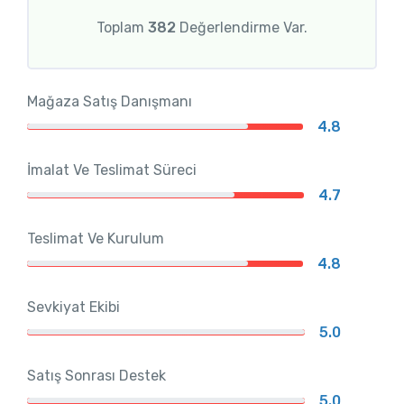
Toplam
382
Değerlendirme Var.
Mağaza Satış Danışmanı
4.8
İmalat Ve Teslimat Süreci
4.7
Teslimat Ve Kurulum
4.8
Sevkiyat Ekibi
5.0
Satış Sonrası Destek
5.0