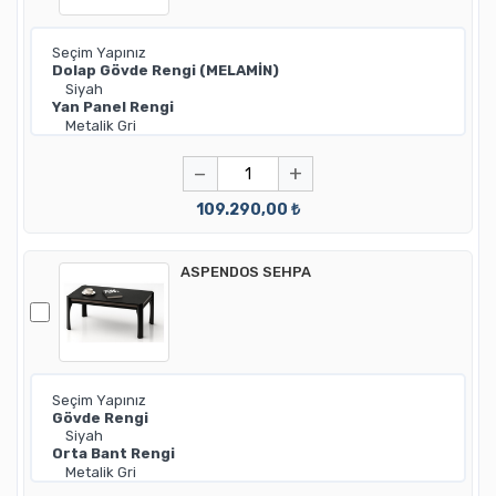
−
+
109.290,00 ₺
ASPENDOS SEHPA