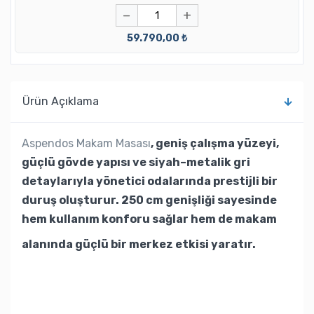
−
+
59.790,00 ₺
Ürün Açıklama
Aspendos Makam Masası
, geniş çalışma yüzeyi,
güçlü gövde yapısı ve siyah–metalik gri
detaylarıyla yönetici odalarında prestijli bir
duruş oluşturur. 250 cm genişliği sayesinde
hem kullanım konforu sağlar hem de makam
alanında güçlü bir merkez etkisi yaratır.