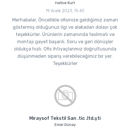
Hatice Kurt
19 Aralık 2023, 15:45
Merhabalar, Öncellikle ofisinize geldiğimiz zaman
göstermiş olduğunuz ilgi ve alakadan dolayı çok
teşekkürler. Ürünlerin zamanında teslimatı ve
montajı gayet başarılı. Soru ve geri dönüşler
oldukça hızlı. Ofis ihtiyaçlarımız doğrultusunda
düşünmeden sipariş verebileceğimiz bir yer.
Teşekkürler
Miraysof Tekstil San .tic .ltd.şti
Emel Günay