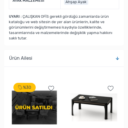
AYAK MALZEMESİ
Ahşap Ayak
UYARI :
ÇALIŞKAN OFİS gerekli gördüğü zamanlarda ürün
kataloğu ve web sitesin de yer alan ürünlerin, kalite ve
görünümlerini değiştirmemesi kaydıyla özelliklerinde,
tasarımlarında ve malzemelerinde değişiklik yapma hakkını
saklı tutar.
Ürün Ailesi
%30