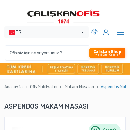
TR
Çalışkan Shop
Webe Özel Ürünler
Anasayfa
Ofi̇s Mobi̇lyaları
Makam Masaları
Aspendos Maka
ASPENDOS MAKAM MASASI