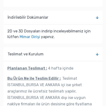
İndi̇ri̇lebi̇li̇r Dokümanlar
2D ve 3D Dosyaları indirip inceleyebilmeniz için
lütfen
Mimar Girişi
yapınız.
Teslimat ve Kurulum
Planlanan Teslimat :
4 hafta içinde
Bu Ürün Ne ile Teslim Edilir :
Teslimat
İSTANBUL,BURSA VE ANKARA içi ise şirket
araçlarımız ile ücretsiz teslimatı yapılır,
İSTANBUL,BURSA VE ANKARA dışı ise uygun
nakliye firmaları ile ürün desisine göre fiyatlama