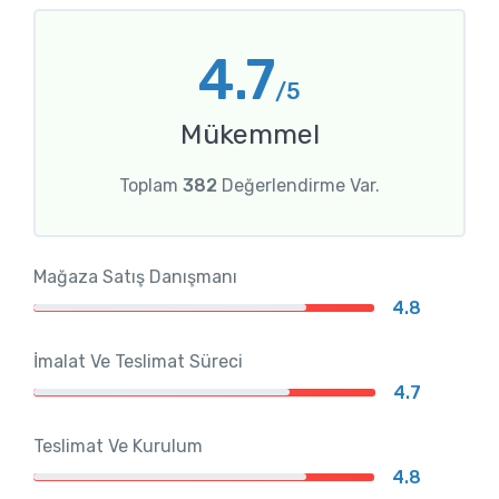
4.7
/5
Mükemmel
Toplam
382
Değerlendirme Var.
Mağaza Satış Danışmanı
4.8
İmalat Ve Teslimat Süreci
4.7
Teslimat Ve Kurulum
4.8