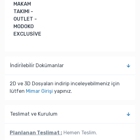
MAKAM
TAKIMI -
OUTLET -
MODOKO
EXCLUSİVE
İndi̇ri̇lebi̇li̇r Dokümanlar
2D ve 3D Dosyaları indirip inceleyebilmeniz için
lütfen
Mimar Girişi
yapınız.
Teslimat ve Kurulum
Planlanan Teslimat :
Hemen Teslim.