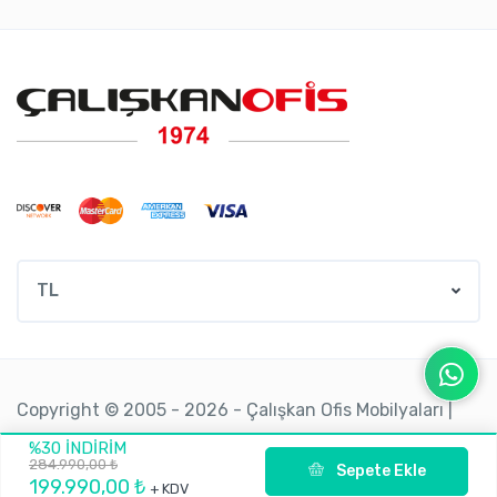
TL
Copyright © 2005 - 2026 - Çalışkan Ofis Mobilyaları |
Tüm Hakları Saklıdır.
%30 İNDIRIM
284.990,00 ₺
Sepete Ekle
199.990,00 ₺
+ KDV