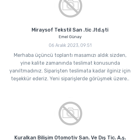
Miraysof Tekstil San .tic .ltd.şti
Emel Günay
06 Aralık 2023, 09:51
Merhaba üçüncü toplantı masamızı aldık sizden,
yine kalite zamanında teslimat konusunda
yanıltmadınız. Siparişten teslimata kadar ilginiz için
teşekkür ederiz. Yeni siparişlerde görüşmek üzere..
Kuralkan Bilişim Otomotiv San. Ve Dış Tic. A.ş.