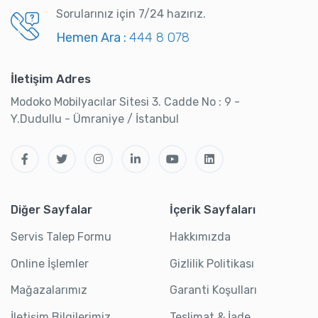
Sorularınız için 7/24 hazırız.
Hemen Ara :
444 8 078
İletişim Adres
Modoko Mobilyacılar Sitesi 3. Cadde No : 9 -
Y.Dudullu - Ümraniye / İstanbul
Diğer Sayfalar
İçerik Sayfaları
Servis Talep Formu
Hakkımızda
Online İşlemler
Gizlilik Politikası
Mağazalarımız
Garanti Koşulları
İletişim Bilgilerimiz
Teslimat & İade