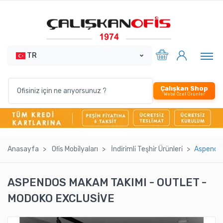
TR
Çalışkan Shop
Webe Özel Ürünler
Anasayfa
Ofi̇s Mobi̇lyaları
İndi̇ri̇mli̇ Teşhi̇r Ürünleri̇
Aspendos
ASPENDOS MAKAM TAKIMI - OUTLET -
MODOKO EXCLUSİVE