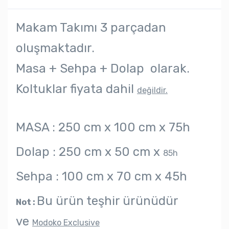
Makam Takımı 3 parçadan
oluşmaktadır.
Masa + Sehpa + Dolap olarak.
Koltuklar fiyata dahil
değildir.
MASA :
250 cm x 100 cm x 75h
Dolap :
250 cm x 50 cm x
85h
Sehpa :
100 cm x 70 cm x 45h
Bu ürün teşhir ürünüdür
Not :
ve
Modoko Exclusive