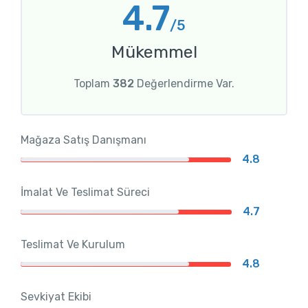
4.7
/5
Mükemmel
Toplam
382
Değerlendirme Var.
Mağaza Satış Danışmanı
4.8
İmalat Ve Teslimat Süreci
4.7
Teslimat Ve Kurulum
4.8
Sevkiyat Ekibi