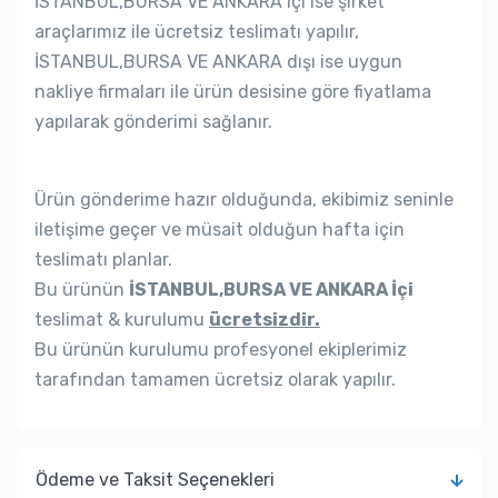
İSTANBUL,BURSA VE ANKARA içi ise şirket
araçlarımız ile ücretsiz teslimatı yapılır,
İSTANBUL,BURSA VE ANKARA dışı ise uygun
nakliye firmaları ile ürün desisine göre fiyatlama
yapılarak gönderimi sağlanır.
Ürün gönderime hazır olduğunda, ekibimiz seninle
iletişime geçer ve müsait olduğun hafta için
teslimatı planlar.
Bu ürünün
İSTANBUL,BURSA VE ANKARA İçi
teslimat & kurulumu
ücretsizdir.
Bu ürünün kurulumu profesyonel ekiplerimiz
tarafından tamamen ücretsiz olarak yapılır.
Ödeme ve Taksit Seçenekleri