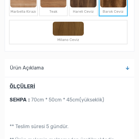
Marbella Kirazı
Teak
Hareli Ceviz
Barok Ceviz
Milano Ceviz
Ürün Açıklama
ÖLÇÜLERİ
SEHPA :
70cm * 50cm * 45cm(yükseklik)
** Teslim süresi 5 gündür.