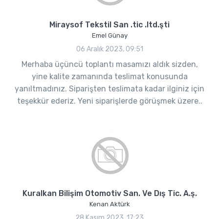
Miraysof Tekstil San .tic .ltd.şti
Emel Günay
06 Aralık 2023, 09:51
Merhaba üçüncü toplantı masamızı aldık sizden,
yine kalite zamanında teslimat konusunda
yanıltmadınız. Siparişten teslimata kadar ilginiz için
teşekkür ederiz. Yeni siparişlerde görüşmek üzere..
Kuralkan Bilişim Otomotiv San. Ve Dış Tic. A.ş.
Kenan Aktürk
28 Kasım 2023, 17:23