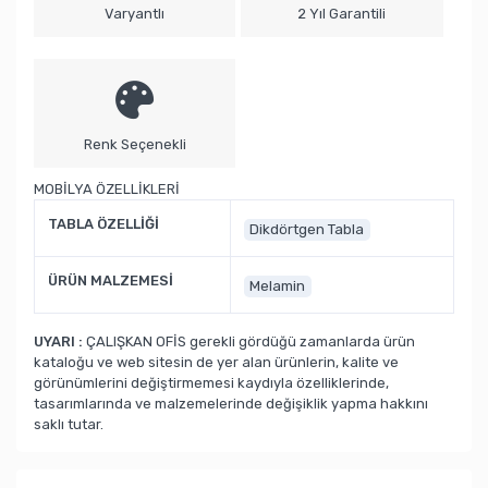
Varyantlı
2 Yıl Garantili
Renk Seçenekli
MOBİLYA ÖZELLİKLERİ
TABLA ÖZELLİĞİ
Dikdörtgen Tabla
ÜRÜN MALZEMESİ
Melamin
UYARI :
ÇALIŞKAN OFİS gerekli gördüğü zamanlarda ürün
kataloğu ve web sitesin de yer alan ürünlerin, kalite ve
görünümlerini değiştirmemesi kaydıyla özelliklerinde,
tasarımlarında ve malzemelerinde değişiklik yapma hakkını
saklı tutar.