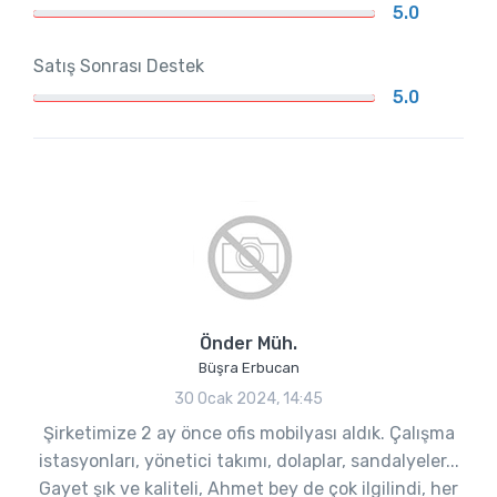
5.0
Satış Sonrası Destek
5.0
Önder Müh.
Büşra Erbucan
30 Ocak 2024, 14:45
Şirketimize 2 ay önce ofis mobilyası aldık. Çalışma
istasyonları, yönetici takımı, dolaplar, sandalyeler...
Gayet şık ve kaliteli, Ahmet bey de çok ilgilindi, her