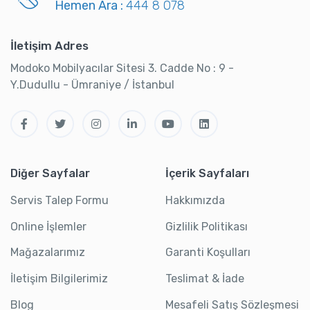
Hemen Ara :
444 8 078
İletişim Adres
Modoko Mobilyacılar Sitesi 3. Cadde No : 9 -
Y.Dudullu - Ümraniye / İstanbul
Diğer Sayfalar
İçerik Sayfaları
Servis Talep Formu
Hakkımızda
Online İşlemler
Gizlilik Politikası
Mağazalarımız
Garanti Koşulları
İletişim Bilgilerimiz
Teslimat & İade
Blog
Mesafeli Satış Sözleşmesi