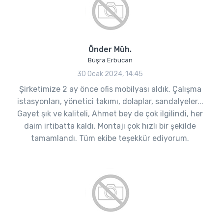
Önder Müh.
Büşra Erbucan
30 Ocak 2024, 14:45
Şirketimize 2 ay önce ofis mobilyası aldık. Çalışma
istasyonları, yönetici takımı, dolaplar, sandalyeler...
Gayet şık ve kaliteli, Ahmet bey de çok ilgilindi, her
daim irtibatta kaldı. Montajı çok hızlı bir şekilde
tamamlandı. Tüm ekibe teşekkür ediyorum.