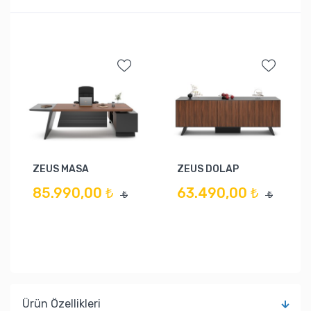
ZEUS MASA
ZEUS DOLAP
85.990,00 ₺
63.490,00 ₺
₺
₺
Ürün Özellikleri