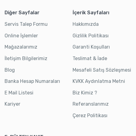
Diğer Sayfalar
İçerik Sayfaları
Servis Talep Formu
Hakkımızda
Online İşlemler
Gizlilik Politikası
Mağazalarımız
Garanti Koşulları
İletişim Bilgilerimiz
Teslimat & İade
Blog
Mesafeli Satış Sözleşmesi
Banka Hesap Numaraları
KVKK Aydınlatma Metni
E Mail Listesi
Biz Kimiz ?
Kariyer
Referanslarımız
Çerez Politikası