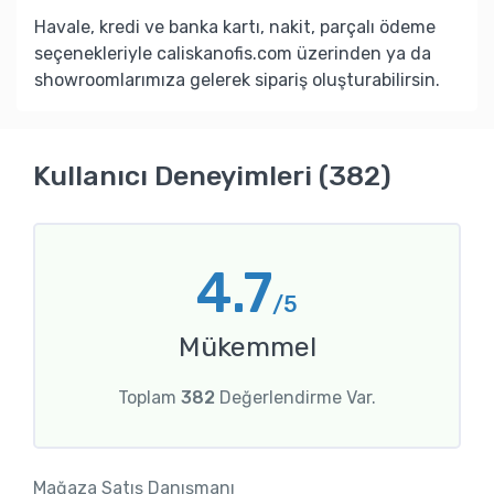
Havale, kredi ve banka kartı, nakit, parçalı ödeme
seçenekleriyle caliskanofis.com üzerinden ya da
showroomlarımıza gelerek sipariş oluşturabilirsin.
Kullanıcı Deneyimleri (382)
4.7
/5
Mükemmel
Toplam
382
Değerlendirme Var.
Mağaza Satış Danışmanı