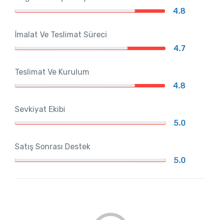
4.8
İmalat Ve Teslimat Süreci
4.7
Teslimat Ve Kurulum
4.8
Sevkiyat Ekibi
5.0
Satış Sonrası Destek
5.0