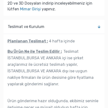
2D ve 3D Dosyaları indirip inceleyebilmeniz için
lütfen
Mimar Girişi
yapınız.
Teslimat ve Kurulum
Planlanan Teslimat :
4 hafta içinde
Bu Ürün Ne ile Teslim Edilir :
Teslimat
İSTANBUL,BURSA VE ANKARA içi ise şirket
araçlarımız ile ücretsiz teslimatı yapılır,
İSTANBUL,BURSA VE ANKARA dışı ise uygun
nakliye firmaları ile ürün desisine göre fiyatlama
yapılarak gönderimi sağlanır.
Ürün gönderime hazır olduğunda, ekibimiz seninle
iletişime geçer ve müsait olduğun hafta için