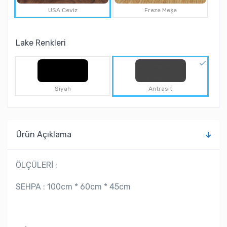
USA Ceviz
Freze Meşe
Lake Renkleri
Siyah
Antrasit
Ürün Açıklama
ÖLÇÜLERİ :
SEHPA : 100cm * 60cm * 45cm