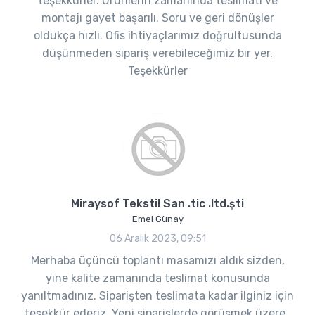
teşekkürler. Ürünlerin zamanında teslimatı ve
montajı gayet başarılı. Soru ve geri dönüşler
oldukça hızlı. Ofis ihtiyaçlarımız doğrultusunda
düşünmeden sipariş verebileceğimiz bir yer.
Teşekkürler
Miraysof Tekstil San .tic .ltd.şti
Emel Günay
06 Aralık 2023, 09:51
Merhaba üçüncü toplantı masamızı aldık sizden,
yine kalite zamanında teslimat konusunda
yanıltmadınız. Siparişten teslimata kadar ilginiz için
teşekkür ederiz. Yeni siparişlerde görüşmek üzere..