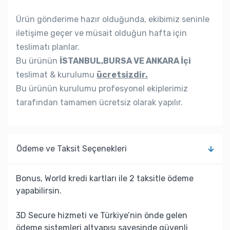
Ürün gönderime hazır olduğunda, ekibimiz seninle
iletişime geçer ve müsait olduğun hafta için
teslimatı planlar.
Bu ürünün
İSTANBUL,BURSA VE ANKARA İçi
teslimat & kurulumu
ücretsizdir.
Bu ürünün kurulumu profesyonel ekiplerimiz
tarafından tamamen ücretsiz olarak yapılır.
Ödeme ve Taksit Seçenekleri
Bonus, World kredi kartları ile 2 taksitle ödeme
yapabilirsin.
3D Secure hizmeti ve Türkiye’nin önde gelen
ödeme sistemleri altyapısı sayesinde güvenli