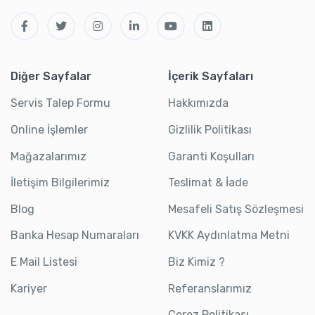
Diğer Sayfalar
İçerik Sayfaları
Servis Talep Formu
Hakkımızda
Online İşlemler
Gizlilik Politikası
Mağazalarımız
Garanti Koşulları
İletişim Bilgilerimiz
Teslimat & İade
Blog
Mesafeli Satış Sözleşmesi
Banka Hesap Numaraları
KVKK Aydınlatma Metni
E Mail Listesi
Biz Kimiz ?
Kariyer
Referanslarımız
Çerez Politikası