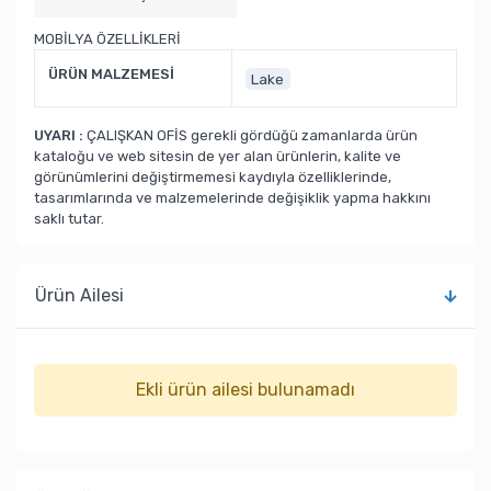
MOBİLYA ÖZELLİKLERİ
ÜRÜN MALZEMESİ
Lake
UYARI :
ÇALIŞKAN OFİS gerekli gördüğü zamanlarda ürün
kataloğu ve web sitesin de yer alan ürünlerin, kalite ve
görünümlerini değiştirmemesi kaydıyla özelliklerinde,
tasarımlarında ve malzemelerinde değişiklik yapma hakkını
saklı tutar.
Ürün Ailesi
Ekli ürün ailesi bulunamadı