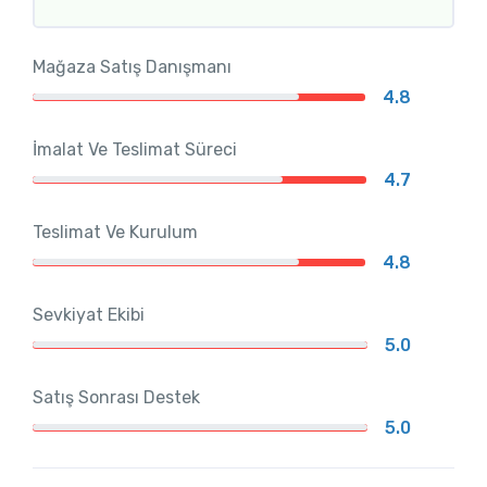
Mağaza Satış Danışmanı
4.8
İmalat Ve Teslimat Süreci
4.7
Teslimat Ve Kurulum
4.8
Sevkiyat Ekibi
5.0
Satış Sonrası Destek
5.0