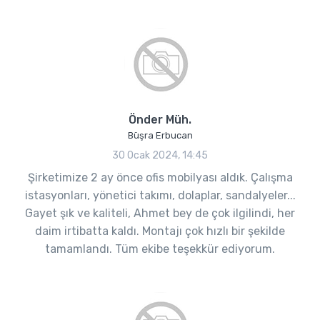
Önder Müh.
Büşra Erbucan
30 Ocak 2024, 14:45
Şirketimize 2 ay önce ofis mobilyası aldık. Çalışma
istasyonları, yönetici takımı, dolaplar, sandalyeler...
Gayet şık ve kaliteli, Ahmet bey de çok ilgilindi, her
daim irtibatta kaldı. Montajı çok hızlı bir şekilde
tamamlandı. Tüm ekibe teşekkür ediyorum.