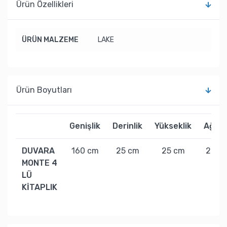
Ürün Özellikleri
ÜRÜN MALZEME
LAKE
Ürün Boyutları
Genişlik
Derinlik
Yükseklik
Ağırlı
DUVARA
160 cm
25 cm
25 cm
20 kg
MONTE 4
LÜ
KİTAPLIK