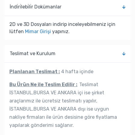
İndi̇ri̇lebi̇li̇r Dokümanlar
2D ve 3D Dosyaları indirip inceleyebilmeniz için
lütfen
Mimar Girişi
yapınız.
Teslimat ve Kurulum
Planlanan Teslimat :
4 hafta içinde
Bu Ürün Ne ile Teslim Edilir :
Teslimat
İSTANBUL,BURSA VE ANKARA içi ise şirket
araçlarımız ile ücretsiz teslimatı yapılır,
İSTANBUL,BURSA VE ANKARA dışı ise uygun
nakliye firmaları ile ürün desisine göre fiyatlama
yapılarak gönderimi sağlanır.