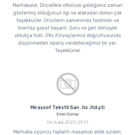
Merhabalar, Öncellikle ofisinize geldiğimiz zaman
göstermiş olduğunuz ilgi ve alakadan dolayı çok
teşekkürler. Ürünlerin zamanında teslimatı ve
montajı gayet başarılı. Soru ve geri dönüşler
oldukça hızlı. Ofis ihtiyaçlarımız doğrultusunda
düşünmeden sipariş verebileceğimiz bir yer.
Teşekkürler
Miraysof Tekstil San .tic .ltd.şti
Emel Günay
06 Aralık 2023, 09:51
Merhaba üçüncü toplantı masamızı aldık sizden,