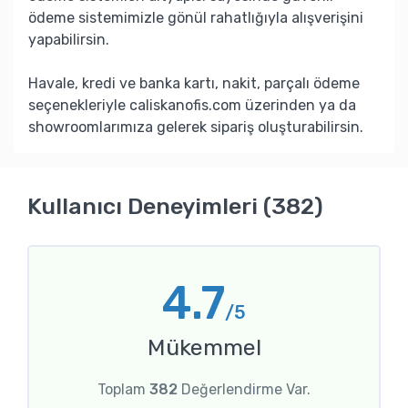
ödeme sistemimizle gönül rahatlığıyla alışverişini
yapabilirsin.
Havale, kredi ve banka kartı, nakit, parçalı ödeme
seçenekleriyle caliskanofis.com üzerinden ya da
showroomlarımıza gelerek sipariş oluşturabilirsin.
Kullanıcı Deneyimleri (382)
4.7
/5
Mükemmel
Toplam
382
Değerlendirme Var.