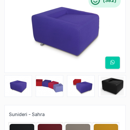
(382)
Sunideri - Sahra