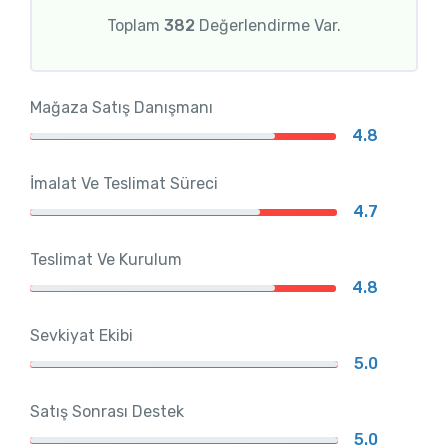
Toplam
382
Değerlendirme Var.
Mağaza Satış Danışmanı
4.8
İmalat Ve Teslimat Süreci
4.7
Teslimat Ve Kurulum
4.8
Sevkiyat Ekibi
5.0
Satış Sonrası Destek
5.0