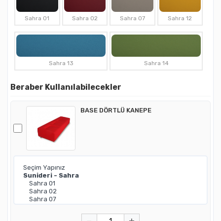
Sahra 01
Sahra 02
Sahra 07
Sahra 12
Sahra 13
Sahra 14
Beraber Kullanılabilecekler
BASE DÖRTLÜ KANEPE