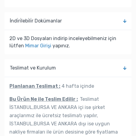
İndi̇ri̇lebi̇li̇r Dokümanlar
2D ve 3D Dosyaları indirip inceleyebilmeniz için
lütfen
Mimar Girişi
yapınız.
Teslimat ve Kurulum
Planlanan Teslimat :
4 hafta içinde
Bu Ürün Ne ile Teslim Edilir :
Teslimat
İSTANBUL,BURSA VE ANKARA içi ise şirket
araçlarımız ile ücretsiz teslimatı yapılır,
İSTANBUL,BURSA VE ANKARA dışı ise uygun
nakliye firmaları ile ürün desisine göre fiyatlama