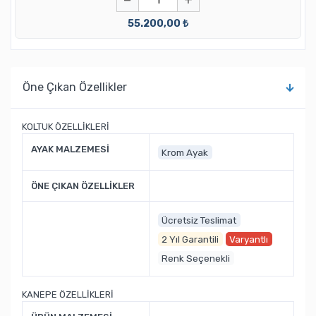
−
+
55.200,00 ₺
Öne Çıkan Özellikler
KOLTUK ÖZELLİKLERİ
AYAK MALZEMESİ
Krom Ayak
ÖNE ÇIKAN ÖZELLİKLER
Ücretsiz Teslimat
2 Yıl Garantili
Varyantlı
Renk Seçenekli
KANEPE ÖZELLİKLERİ