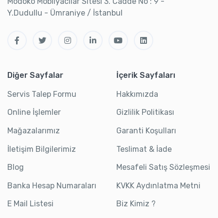
Modoko Mobilyacılar Sitesi 3. Cadde No : 9 -
Y.Dudullu - Ümraniye / İstanbul
Diğer Sayfalar
İçerik Sayfaları
Servis Talep Formu
Hakkımızda
Online İşlemler
Gizlilik Politikası
Mağazalarımız
Garanti Koşulları
İletişim Bilgilerimiz
Teslimat & İade
Blog
Mesafeli Satış Sözleşmesi
Banka Hesap Numaraları
KVKK Aydınlatma Metni
E Mail Listesi
Biz Kimiz ?