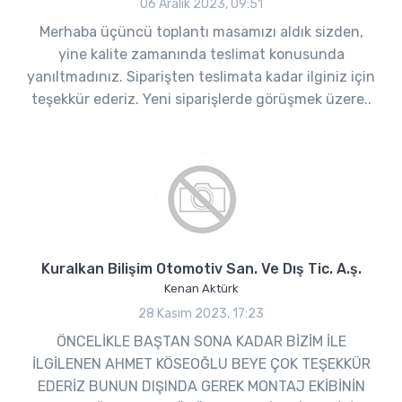
06 Aralık 2023, 09:51
Merhaba üçüncü toplantı masamızı aldık sizden,
yine kalite zamanında teslimat konusunda
yanıltmadınız. Siparişten teslimata kadar ilginiz için
teşekkür ederiz. Yeni siparişlerde görüşmek üzere..
Kuralkan Bilişim Otomotiv San. Ve Dış Tic. A.ş.
Kenan Aktürk
28 Kasım 2023, 17:23
ÖNCELİKLE BAŞTAN SONA KADAR BİZİM İLE
İLGİLENEN AHMET KÖSEOĞLU BEYE ÇOK TEŞEKKÜR
EDERİZ BUNUN DIŞINDA GEREK MONTAJ EKİBİNİN