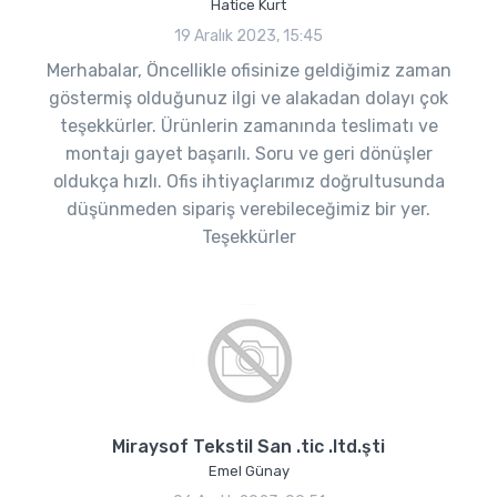
Hatice Kurt
19 Aralık 2023, 15:45
Merhabalar, Öncellikle ofisinize geldiğimiz zaman
göstermiş olduğunuz ilgi ve alakadan dolayı çok
teşekkürler. Ürünlerin zamanında teslimatı ve
montajı gayet başarılı. Soru ve geri dönüşler
oldukça hızlı. Ofis ihtiyaçlarımız doğrultusunda
düşünmeden sipariş verebileceğimiz bir yer.
Teşekkürler
Miraysof Tekstil San .tic .ltd.şti
Emel Günay