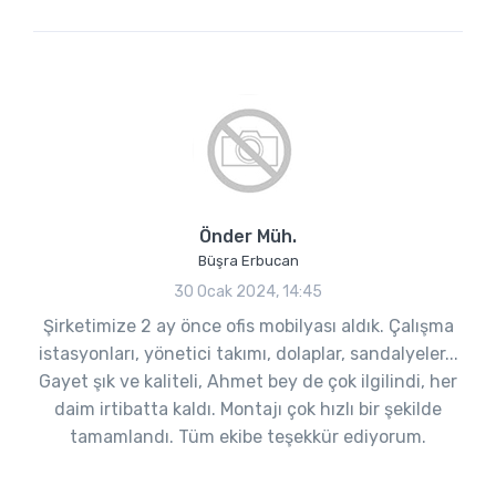
Önder Müh.
Büşra Erbucan
30 Ocak 2024, 14:45
Şirketimize 2 ay önce ofis mobilyası aldık. Çalışma
istasyonları, yönetici takımı, dolaplar, sandalyeler...
Gayet şık ve kaliteli, Ahmet bey de çok ilgilindi, her
daim irtibatta kaldı. Montajı çok hızlı bir şekilde
tamamlandı. Tüm ekibe teşekkür ediyorum.