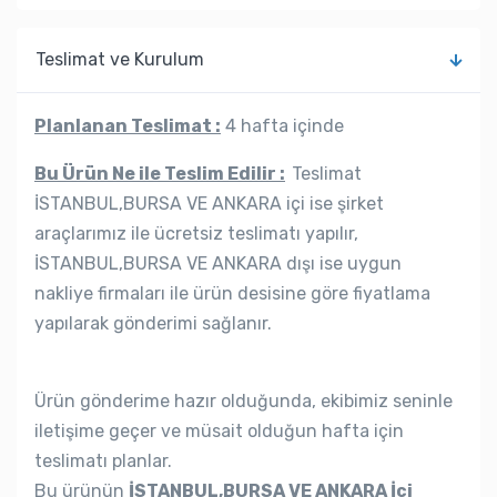
Teslimat ve Kurulum
Planlanan Teslimat :
4 hafta içinde
Bu Ürün Ne ile Teslim Edilir :
Teslimat
İSTANBUL,BURSA VE ANKARA içi ise şirket
araçlarımız ile ücretsiz teslimatı yapılır,
İSTANBUL,BURSA VE ANKARA dışı ise uygun
nakliye firmaları ile ürün desisine göre fiyatlama
yapılarak gönderimi sağlanır.
Ürün gönderime hazır olduğunda, ekibimiz seninle
iletişime geçer ve müsait olduğun hafta için
teslimatı planlar.
Bu ürünün
İSTANBUL,BURSA VE ANKARA İçi