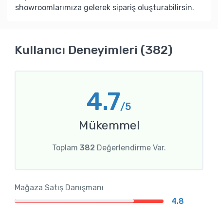
showroomlarımıza gelerek sipariş oluşturabilirsin.
Kullanıcı Deneyimleri (382)
4.7
/5
Mükemmel
Toplam
382
Değerlendirme Var.
Mağaza Satış Danışmanı
4.8