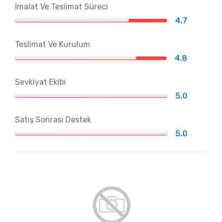
İmalat Ve Teslimat Süreci
4.7
Teslimat Ve Kurulum
4.8
Sevkiyat Ekibi
5.0
Satış Sonrası Destek
5.0