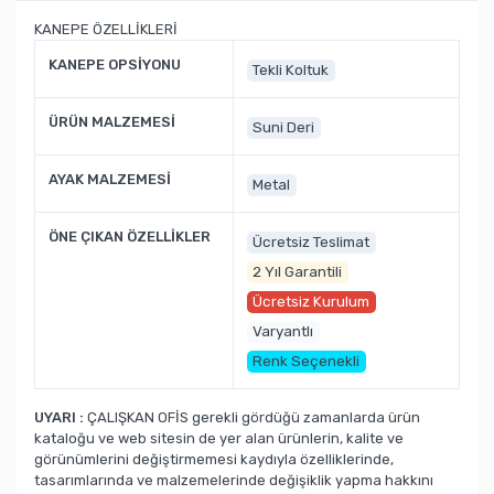
KANEPE ÖZELLİKLERİ
KANEPE OPSİYONU
Tekli Koltuk
ÜRÜN MALZEMESİ
Suni Deri
AYAK MALZEMESİ
Metal
ÖNE ÇIKAN ÖZELLİKLER
Ücretsiz Teslimat
2 Yıl Garantili
Ücretsiz Kurulum
Varyantlı
Renk Seçenekli
UYARI :
ÇALIŞKAN OFİS gerekli gördüğü zamanlarda ürün
kataloğu ve web sitesin de yer alan ürünlerin, kalite ve
görünümlerini değiştirmemesi kaydıyla özelliklerinde,
tasarımlarında ve malzemelerinde değişiklik yapma hakkını