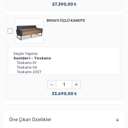
27.390,00 ₺
BRAVO ÜÇLÜ KANEPE
−
+
33.690,00 ₺
Öne Çıkan Özellikler