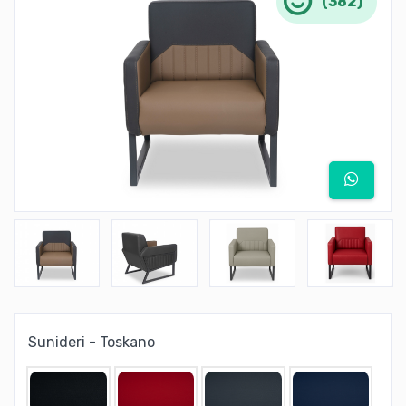
(382)
Sunideri - Toskano