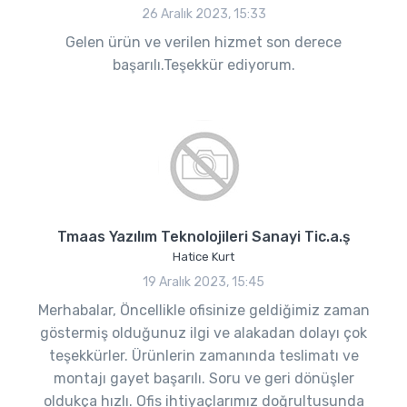
26 Aralık 2023, 15:33
Gelen ürün ve verilen hizmet son derece
başarılı.Teşekkür ediyorum.
Tmaas Yazılım Teknolojileri Sanayi Tic.a.ş
Hatice Kurt
19 Aralık 2023, 15:45
Merhabalar, Öncellikle ofisinize geldiğimiz zaman
göstermiş olduğunuz ilgi ve alakadan dolayı çok
teşekkürler. Ürünlerin zamanında teslimatı ve
montajı gayet başarılı. Soru ve geri dönüşler
oldukça hızlı. Ofis ihtiyaçlarımız doğrultusunda