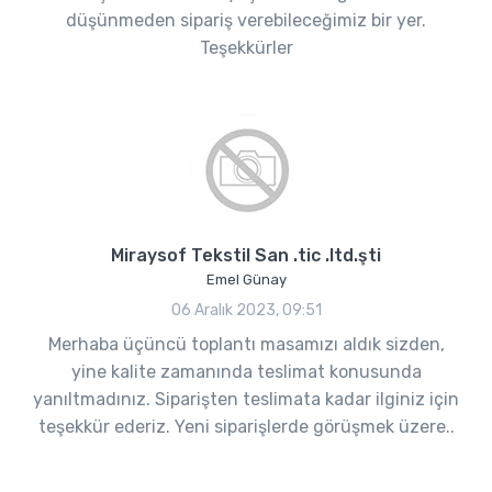
düşünmeden sipariş verebileceğimiz bir yer.
Teşekkürler
Miraysof Tekstil San .tic .ltd.şti
Emel Günay
06 Aralık 2023, 09:51
Merhaba üçüncü toplantı masamızı aldık sizden,
yine kalite zamanında teslimat konusunda
yanıltmadınız. Siparişten teslimata kadar ilginiz için
teşekkür ederiz. Yeni siparişlerde görüşmek üzere..