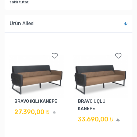
saklı tutar.
Ürün Ailesi
BRAVO İKİLİ KANEPE
BRAVO ÜÇLÜ
KANEPE
27.390,00 ₺
₺
33.690,00 ₺
₺