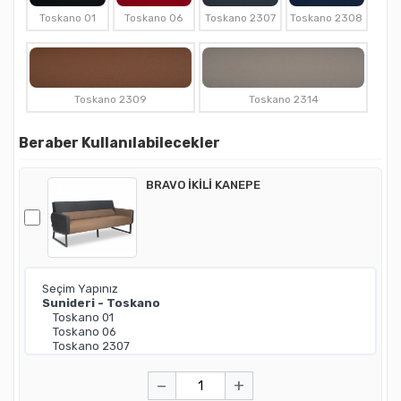
Toskano 01
Toskano 06
Toskano 2307
Toskano 2308
Toskano 2309
Toskano 2314
Beraber Kullanılabilecekler
BRAVO İKİLİ KANEPE
−
+