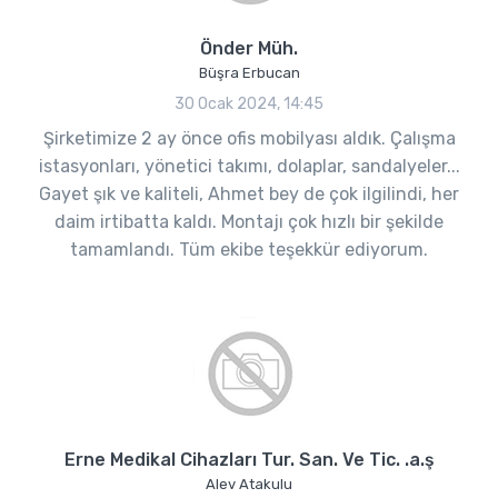
Önder Müh.
Büşra Erbucan
30 Ocak 2024, 14:45
Şirketimize 2 ay önce ofis mobilyası aldık. Çalışma
istasyonları, yönetici takımı, dolaplar, sandalyeler...
Gayet şık ve kaliteli, Ahmet bey de çok ilgilindi, her
daim irtibatta kaldı. Montajı çok hızlı bir şekilde
tamamlandı. Tüm ekibe teşekkür ediyorum.
Erne Medikal Cihazları Tur. San. Ve Tic. .a.ş
Alev Atakulu