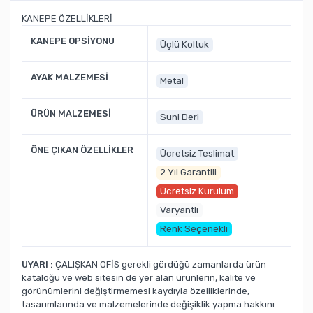
KANEPE ÖZELLİKLERİ
KANEPE OPSİYONU
Üçlü Koltuk
AYAK MALZEMESİ
Metal
ÜRÜN MALZEMESİ
Suni Deri
ÖNE ÇIKAN ÖZELLİKLER
Ücretsiz Teslimat
2 Yıl Garantili
Ücretsiz Kurulum
Varyantlı
Renk Seçenekli
UYARI :
ÇALIŞKAN OFİS gerekli gördüğü zamanlarda ürün
kataloğu ve web sitesin de yer alan ürünlerin, kalite ve
görünümlerini değiştirmemesi kaydıyla özelliklerinde,
tasarımlarında ve malzemelerinde değişiklik yapma hakkını