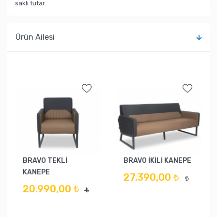
saklı tutar.
Ürün Ailesi
BRAVO TEKLİ
BRAVO İKİLİ KANEPE
KANEPE
27.390,00 ₺
₺
20.990,00 ₺
₺