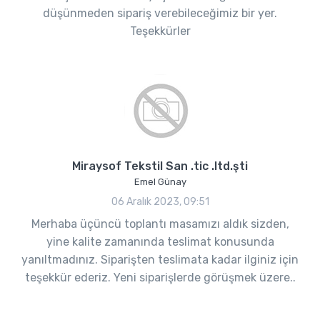
düşünmeden sipariş verebileceğimiz bir yer.
Teşekkürler
Miraysof Tekstil San .tic .ltd.şti
Emel Günay
06 Aralık 2023, 09:51
Merhaba üçüncü toplantı masamızı aldık sizden,
yine kalite zamanında teslimat konusunda
yanıltmadınız. Siparişten teslimata kadar ilginiz için
teşekkür ederiz. Yeni siparişlerde görüşmek üzere..