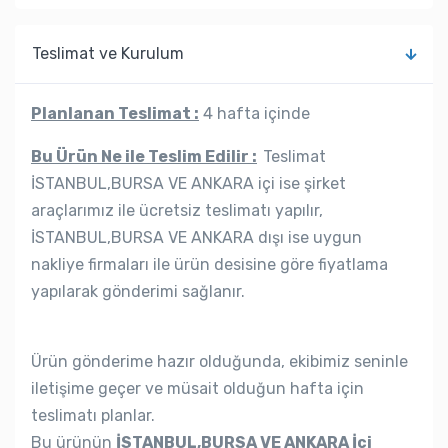
Teslimat ve Kurulum
Planlanan Teslimat :
4 hafta içinde
Bu Ürün Ne ile Teslim Edilir :
Teslimat
İSTANBUL,BURSA VE ANKARA içi ise şirket
araçlarımız ile ücretsiz teslimatı yapılır,
İSTANBUL,BURSA VE ANKARA dışı ise uygun
nakliye firmaları ile ürün desisine göre fiyatlama
yapılarak gönderimi sağlanır.
Ürün gönderime hazır olduğunda, ekibimiz seninle
iletişime geçer ve müsait olduğun hafta için
teslimatı planlar.
Bu ürünün
İSTANBUL,BURSA VE ANKARA İçi