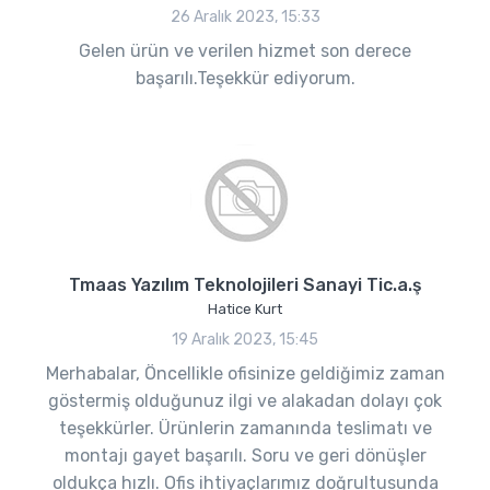
26 Aralık 2023, 15:33
Gelen ürün ve verilen hizmet son derece
başarılı.Teşekkür ediyorum.
Tmaas Yazılım Teknolojileri Sanayi Tic.a.ş
Hatice Kurt
19 Aralık 2023, 15:45
Merhabalar, Öncellikle ofisinize geldiğimiz zaman
göstermiş olduğunuz ilgi ve alakadan dolayı çok
teşekkürler. Ürünlerin zamanında teslimatı ve
montajı gayet başarılı. Soru ve geri dönüşler
oldukça hızlı. Ofis ihtiyaçlarımız doğrultusunda