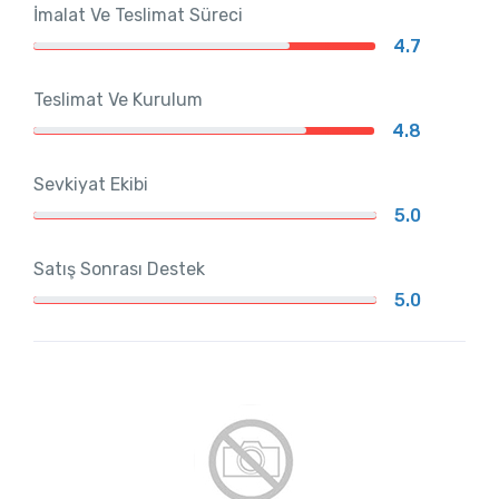
İmalat Ve Teslimat Süreci
4.7
Teslimat Ve Kurulum
4.8
Sevkiyat Ekibi
5.0
Satış Sonrası Destek
5.0