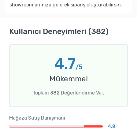
showroomlarımıza gelerek sipariş oluşturabilirsin.
Kullanıcı Deneyimleri (382)
4.7
/5
Mükemmel
Toplam
382
Değerlendirme Var.
Mağaza Satış Danışmanı
4.8