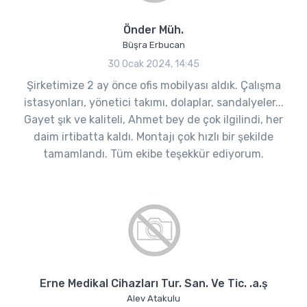
Önder Müh.
Büşra Erbucan
30 Ocak 2024, 14:45
Şirketimize 2 ay önce ofis mobilyası aldık. Çalışma
istasyonları, yönetici takımı, dolaplar, sandalyeler...
Gayet şık ve kaliteli, Ahmet bey de çok ilgilindi, her
daim irtibatta kaldı. Montajı çok hızlı bir şekilde
tamamlandı. Tüm ekibe teşekkür ediyorum.
Erne Medikal Cihazları Tur. San. Ve Tic. .a.ş
Alev Atakulu