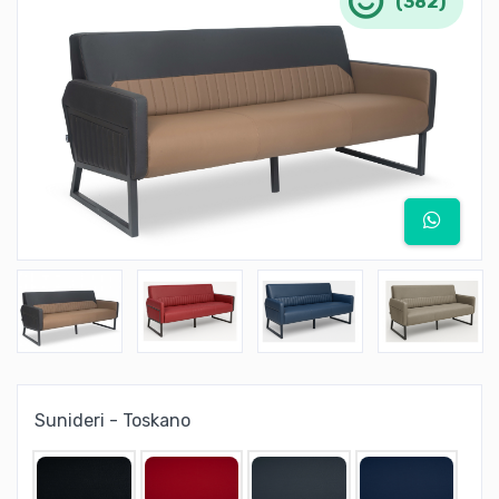
(382)
Sunideri - Toskano