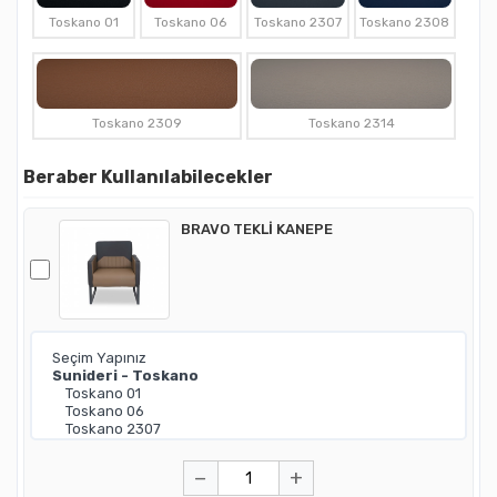
Toskano 01
Toskano 06
Toskano 2307
Toskano 2308
Toskano 2309
Toskano 2314
Beraber Kullanılabilecekler
BRAVO TEKLİ KANEPE
−
+