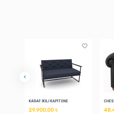
KARAF İKİLİ KAPİTONE
CHES
29.900,00 ₺
48.