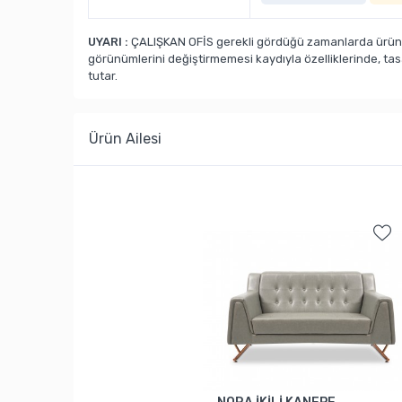
UYARI :
ÇALIŞKAN OFİS gerekli gördüğü zamanlarda ürün ka
görünümlerini değiştirmemesi kaydıyla özelliklerinde, ta
tutar.
Ürün Ailesi