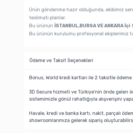
Ürün gönderime hazır olduğunda, ekibimiz seni
teslimatı planlar.
Bu ürünün
İSTANBUL,BURSA VE ANKARA İçi
t
Bu ürünün kurulumu profesyonel ekiplerimiz ta
Ödeme ve Taksit Seçenekleri
Bonus, World kredi kartları ile 2 taksitle ödeme 
3D Secure hizmeti ve Türkiye’nin önde gelen ö
sistemimizle gönül rahatlığıyla alışverişini yapa
Havale, kredi ve banka kartı, nakit, parçalı öd
showroomlarımıza gelerek sipariş oluşturabilirs