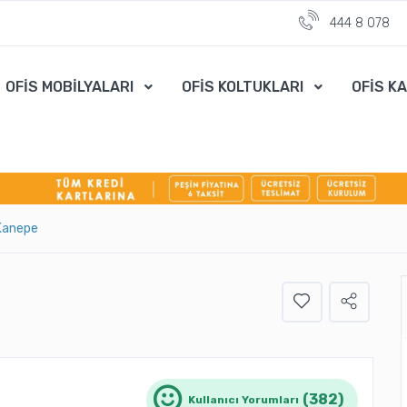
444 8 078
OFİS MOBİLYALARI
OFİS KOLTUKLARI
OFİS K
 Kanepe
(382)
Kullanıcı Yorumları