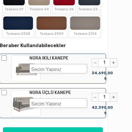
Toskano 01
Toskano 04
Toskano 06
Toskano 2307
Toskano 2308
Toskano 2309
Toskano 2314
Beraber Kullanılabilecekler
NORA İKİLİ KANEPE
−
+
34.690,00
₺
NORA ÜÇLÜ KANEPE
−
+
42.390,00
₺