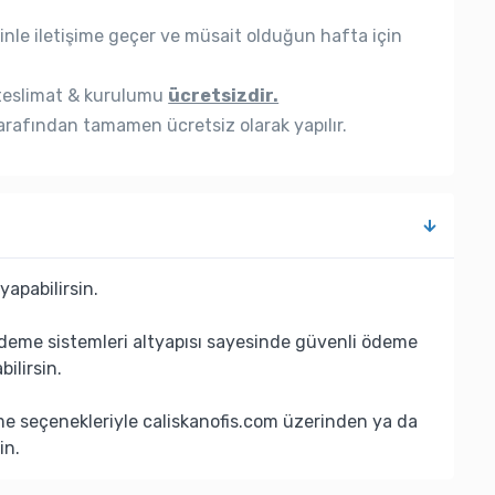
nle iletişime geçer ve müsait olduğun hafta için
eslimat & kurulumu
ücretsizdir.
rafından tamamen ücretsiz olarak yapılır.
yapabilirsin.
deme sistemleri altyapısı sayesinde güvenli ödeme
bilirsin.
eme seçenekleriyle caliskanofis.com üzerinden ya da
in.