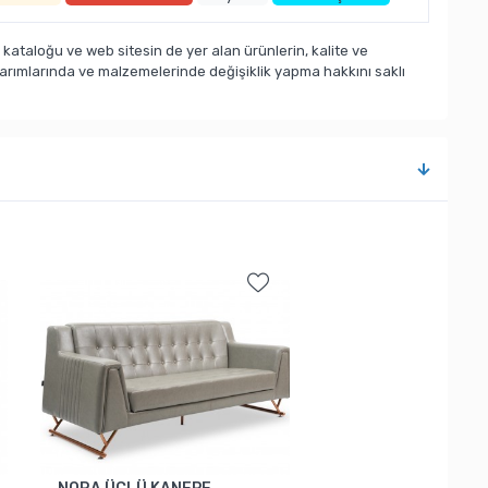
taloğu ve web sitesin de yer alan ürünlerin, kalite ve
sarımlarında ve malzemelerinde değişiklik yapma hakkını saklı