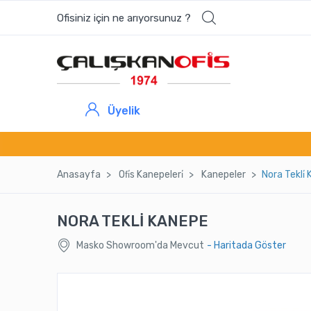
Ofisiniz için ne arıyorsunuz ?
Üyelik
Anasayfa
Ofi̇s Kanepeleri̇
Kanepeler
Nora Tekli̇
NORA TEKLİ KANEPE
Masko Showroom'da Mevcut
- Haritada Göster