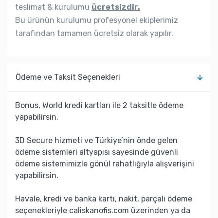
teslimat & kurulumu
ücretsizdir.
Bu ürünün kurulumu profesyonel ekiplerimiz
tarafından tamamen ücretsiz olarak yapılır.
Ödeme ve Taksit Seçenekleri
Bonus, World kredi kartları ile 2 taksitle ödeme
yapabilirsin.
3D Secure hizmeti ve Türkiye’nin önde gelen
ödeme sistemleri altyapısı sayesinde güvenli
ödeme sistemimizle gönül rahatlığıyla alışverişini
yapabilirsin.
Havale, kredi ve banka kartı, nakit, parçalı ödeme
seçenekleriyle caliskanofis.com üzerinden ya da