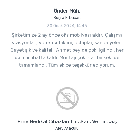
Önder Müh.
Büşra Erbucan
30 Ocak 2024, 14:45
Şirketimize 2 ay önce ofis mobilyası aldık. Çalışma
istasyonları, yönetici takımı, dolaplar, sandalyeler...
Gayet şık ve kaliteli, Ahmet bey de çok ilgilindi, her
daim irtibatta kaldı. Montajı çok hızlı bir şekilde
tamamlandı. Tüm ekibe teşekkür ediyorum.
Erne Medikal Cihazları Tur. San. Ve Tic. .a.ş
Alev Atakulu