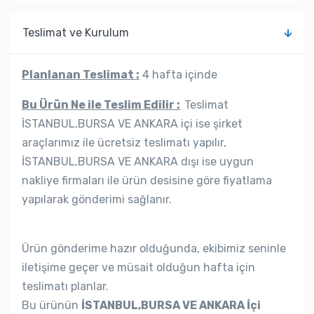
Teslimat ve Kurulum
Planlanan Teslimat :
4 hafta içinde
Bu Ürün Ne ile Teslim Edilir :
Teslimat
İSTANBUL,BURSA VE ANKARA içi ise şirket
araçlarımız ile ücretsiz teslimatı yapılır,
İSTANBUL,BURSA VE ANKARA dışı ise uygun
nakliye firmaları ile ürün desisine göre fiyatlama
yapılarak gönderimi sağlanır.
Ürün gönderime hazır olduğunda, ekibimiz seninle
iletişime geçer ve müsait olduğun hafta için
teslimatı planlar.
Bu ürünün
İSTANBUL,BURSA VE ANKARA İçi