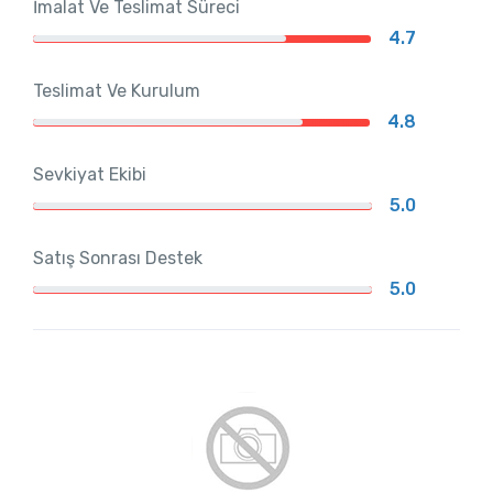
İmalat Ve Teslimat Süreci
4.7
Teslimat Ve Kurulum
4.8
Sevkiyat Ekibi
5.0
Satış Sonrası Destek
5.0