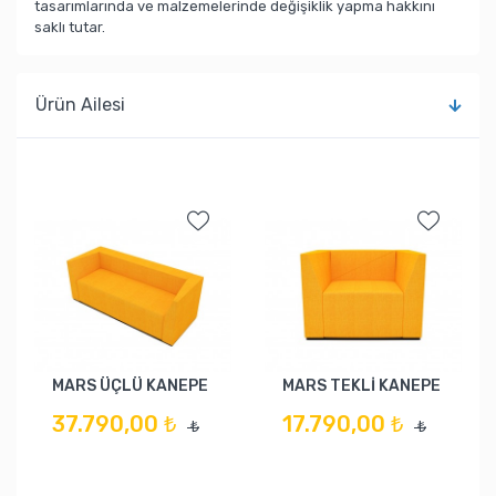
tasarımlarında ve malzemelerinde değişiklik yapma hakkını
saklı tutar.
Ürün Ailesi
MARS ÜÇLÜ KANEPE
MARS TEKLİ KANEPE
37.790,00 ₺
17.790,00 ₺
₺
₺