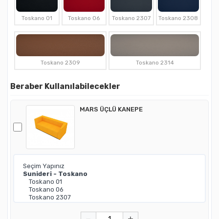
Toskano 01
Toskano 06
Toskano 2307
Toskano 2308
Toskano 2309
Toskano 2314
Beraber Kullanılabilecekler
MARS ÜÇLÜ KANEPE