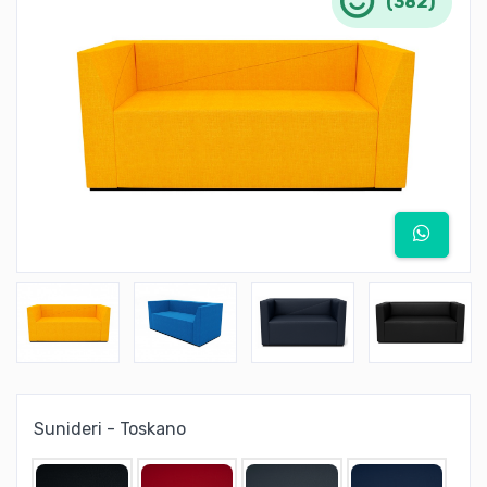
(382)
Sunideri - Toskano