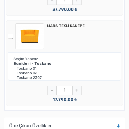
−
+
37.790,00 ₺
MARS TEKLİ KANEPE
−
+
17.790,00 ₺
Öne Çıkan Özellikler