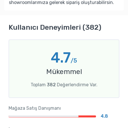
showroomlarımıza gelerek sipariş oluşturabilirsin.
Kullanıcı Deneyimleri (382)
4.7
/5
Mükemmel
Toplam
382
Değerlendirme Var.
Mağaza Satış Danışmanı
4.8