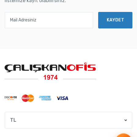
listemize kayıt olabilirsiniz.
Mail Adresiniz
KAYDET
TL