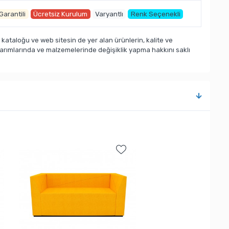
 Garantili
Ücretsiz Kurulum
Varyantlı
Renk Seçenekli
taloğu ve web sitesin de yer alan ürünlerin, kalite ve
sarımlarında ve malzemelerinde değişiklik yapma hakkını saklı