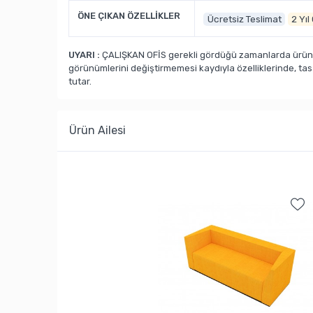
ÖNE ÇIKAN ÖZELLİKLER
Ücretsiz Teslimat
2 Yıl
UYARI :
ÇALIŞKAN OFİS gerekli gördüğü zamanlarda ürün ka
görünümlerini değiştirmemesi kaydıyla özelliklerinde, ta
tutar.
Ürün Ailesi