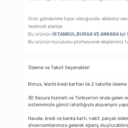
Ürün gönderime hazır olduğunda, ekibimiz seni
teslimatı planlar.
Bu ürünün
İSTANBUL,BURSA VE ANKARA İçi
t
Bu ürünün kurulumu profesyonel ekiplerimiz ta
Ödeme ve Taksit Seçenekleri
Bonus, World kredi kartları ile 2 taksitle ödeme 
3D Secure hizmeti ve Türkiye’nin önde gelen ö
sistemimizle gönül rahatlığıyla alışverişini yapa
Havale, kredi ve banka kartı, nakit, parçalı öd
showroomlarımıza gelerek sipariş oluşturabilirs