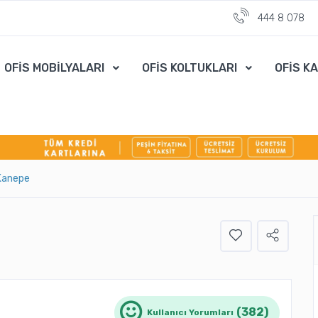
444 8 078
OFİS MOBİLYALARI
OFİS KOLTUKLARI
OFİS K
 Kanepe
(382)
Kullanıcı Yorumları