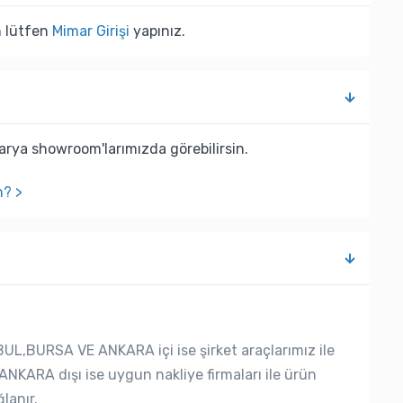
n lütfen
Mimar Girişi
yapınız.
rya showroom'larımızda görebilirsin.
n? >
UL,BURSA VE ANKARA içi ise şirket araçlarımız ile
ANKARA dışı ise uygun nakliye firmaları ile ürün
lanır.