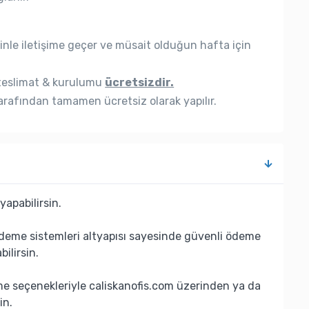
nle iletişime geçer ve müsait olduğun hafta için
eslimat & kurulumu
ücretsizdir.
rafından tamamen ücretsiz olarak yapılır.
yapabilirsin.
deme sistemleri altyapısı sayesinde güvenli ödeme
bilirsin.
eme seçenekleriyle caliskanofis.com üzerinden ya da
in.