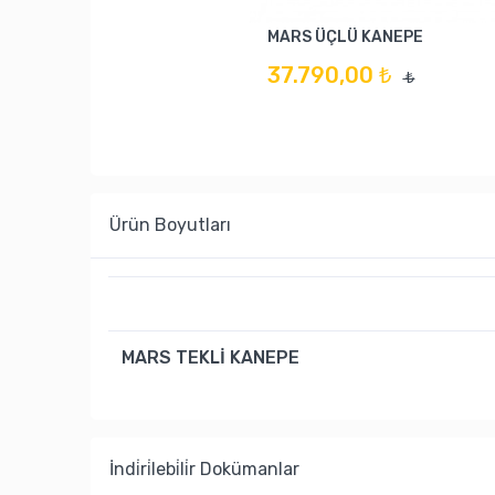
MARS ÜÇLÜ KANEPE
37.790,00 ₺
₺
Ürün Boyutları
MARS TEKLİ KANEPE
İndi̇ri̇lebi̇li̇r Dokümanlar