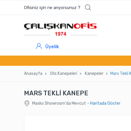
Ofisiniz için ne arıyorsunuz ?
Üyelik
Anasayfa
Ofi̇s Kanepeleri̇
Kanepeler
Mars Tekli̇
MARS TEKLİ KANEPE
Masko Showroom'da Mevcut
- Haritada Göster