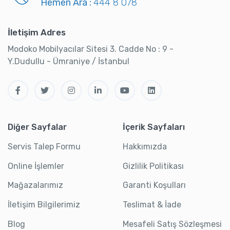
Hemen Ara :
444 8 078
İletişim Adres
Modoko Mobilyacılar Sitesi 3. Cadde No : 9 -
Y.Dudullu - Ümraniye / İstanbul
Diğer Sayfalar
İçerik Sayfaları
Servis Talep Formu
Hakkımızda
Online İşlemler
Gizlilik Politikası
Mağazalarımız
Garanti Koşulları
İletişim Bilgilerimiz
Teslimat & İade
Blog
Mesafeli Satış Sözleşmesi