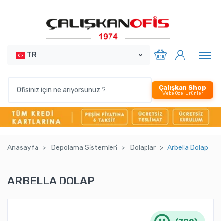
TR
Çalışkan Shop
Webe Özel Ürünler
Anasayfa
Depolama Si̇stemleri̇
Dolaplar
Arbella Dolap
ARBELLA DOLAP