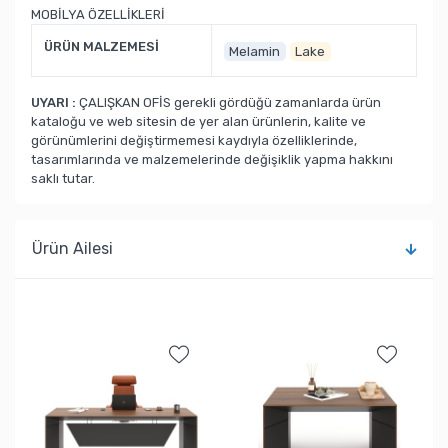
MOBİLYA ÖZELLİKLERİ
ÜRÜN MALZEMESİ
Melamin
Lake
UYARI :
ÇALIŞKAN OFİS gerekli gördüğü zamanlarda ürün
kataloğu ve web sitesin de yer alan ürünlerin, kalite ve
görünümlerini değiştirmemesi kaydıyla özelliklerinde,
tasarımlarında ve malzemelerinde değişiklik yapma hakkını
saklı tutar.
Ürün Ailesi