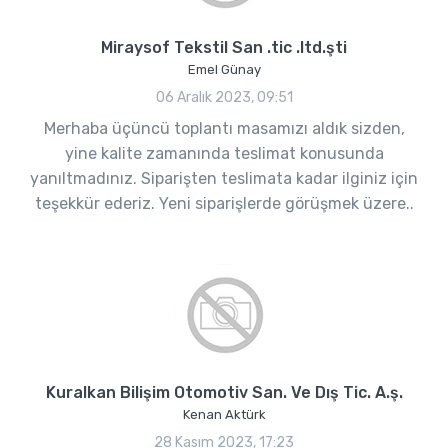
Miraysof Tekstil San .tic .ltd.şti
Emel Günay
06 Aralık 2023, 09:51
Merhaba üçüncü toplantı masamızı aldık sizden,
yine kalite zamanında teslimat konusunda
yanıltmadınız. Siparişten teslimata kadar ilginiz için
teşekkür ederiz. Yeni siparişlerde görüşmek üzere..
Kuralkan Bilişim Otomotiv San. Ve Dış Tic. A.ş.
Kenan Aktürk
28 Kasım 2023, 17:23