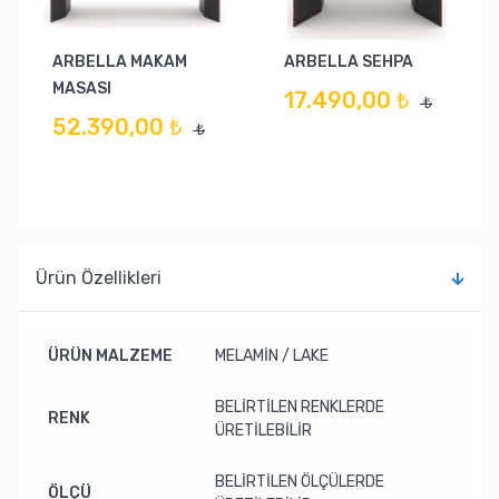
ARBELLA MAKAM
ARBELLA SEHPA
MASASI
17.490,00 ₺
₺
52.390,00 ₺
₺
Ürün Özellikleri
ÜRÜN MALZEME
MELAMİN / LAKE
BELİRTİLEN RENKLERDE
RENK
ÜRETİLEBİLİR
BELİRTİLEN ÖLÇÜLERDE
ÖLÇÜ