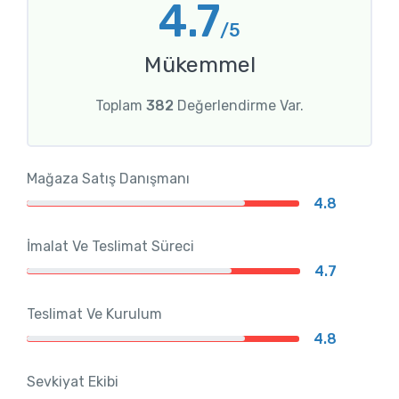
4.7
/5
Mükemmel
Toplam
382
Değerlendirme Var.
Mağaza Satış Danışmanı
4.8
İmalat Ve Teslimat Süreci
4.7
Teslimat Ve Kurulum
4.8
Sevkiyat Ekibi