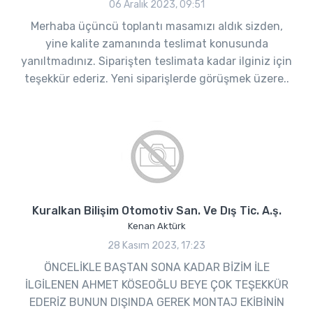
06 Aralık 2023, 09:51
Merhaba üçüncü toplantı masamızı aldık sizden,
yine kalite zamanında teslimat konusunda
yanıltmadınız. Siparişten teslimata kadar ilginiz için
teşekkür ederiz. Yeni siparişlerde görüşmek üzere..
Kuralkan Bilişim Otomotiv San. Ve Dış Tic. A.ş.
Kenan Aktürk
28 Kasım 2023, 17:23
ÖNCELİKLE BAŞTAN SONA KADAR BİZİM İLE
İLGİLENEN AHMET KÖSEOĞLU BEYE ÇOK TEŞEKKÜR
EDERİZ BUNUN DIŞINDA GEREK MONTAJ EKİBİNİN