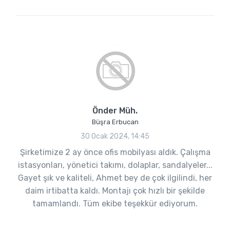
Önder Müh.
Büşra Erbucan
30 Ocak 2024, 14:45
Şirketimize 2 ay önce ofis mobilyası aldık. Çalışma
istasyonları, yönetici takımı, dolaplar, sandalyeler...
Gayet şık ve kaliteli, Ahmet bey de çok ilgilindi, her
daim irtibatta kaldı. Montajı çok hızlı bir şekilde
tamamlandı. Tüm ekibe teşekkür ediyorum.