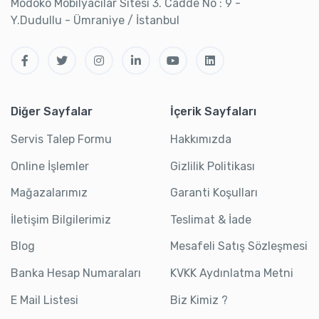
Modoko Mobilyacılar Sitesi 3. Cadde No : 9 -
Y.Dudullu - Ümraniye / İstanbul
Diğer Sayfalar
İçerik Sayfaları
Servis Talep Formu
Hakkımızda
Online İşlemler
Gizlilik Politikası
Mağazalarımız
Garanti Koşulları
İletişim Bilgilerimiz
Teslimat & İade
Blog
Mesafeli Satış Sözleşmesi
Banka Hesap Numaraları
KVKK Aydınlatma Metni
E Mail Listesi
Biz Kimiz ?