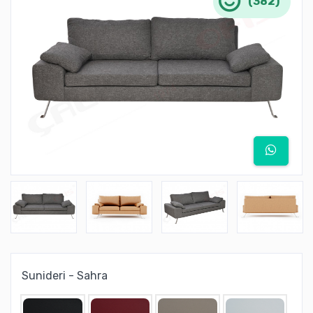
(382)
Sunideri - Sahra