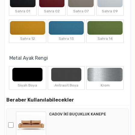
Sahra 01
Sahra 02
Sahra 07
Sahra 09
Sahra 12
Sahra 13
Sahra 14
Metal Ayak Rengi
Siyah Boya
Antrasit Boya
Krom
Beraber Kullanılabilecekler
CADOV İKİ BUÇUKLUK KANEPE