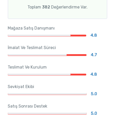
Toplam
382
Değerlendirme Var.
Mağaza Satış Danışmanı
4.8
İmalat Ve Teslimat Süreci
4.7
Teslimat Ve Kurulum
4.8
Sevkiyat Ekibi
5.0
Satış Sonrası Destek
5.0