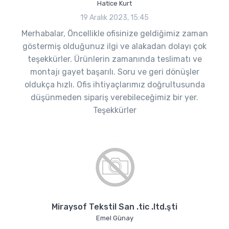
Hatice Kurt
19 Aralık 2023, 15:45
Merhabalar, Öncellikle ofisinize geldiğimiz zaman
göstermiş olduğunuz ilgi ve alakadan dolayı çok
teşekkürler. Ürünlerin zamanında teslimatı ve
montajı gayet başarılı. Soru ve geri dönüşler
oldukça hızlı. Ofis ihtiyaçlarımız doğrultusunda
düşünmeden sipariş verebileceğimiz bir yer.
Teşekkürler
Miraysof Tekstil San .tic .ltd.şti
Emel Günay