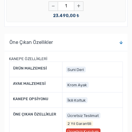
−
+
23.490,00 ₺
Öne Çıkan Özellikler
KANEPE ÖZELLİKLERİ
ÜRÜN MALZEMESİ
Suni Deri
AYAK MALZEMESİ
Krom Ayak
KANEPE OPSİYONU
İkili Koltuk
ÖNE ÇIKAN ÖZELLİKLER
Ücretsiz Teslimat
2 Yıl Garantili
Ücretsiz Kurulum