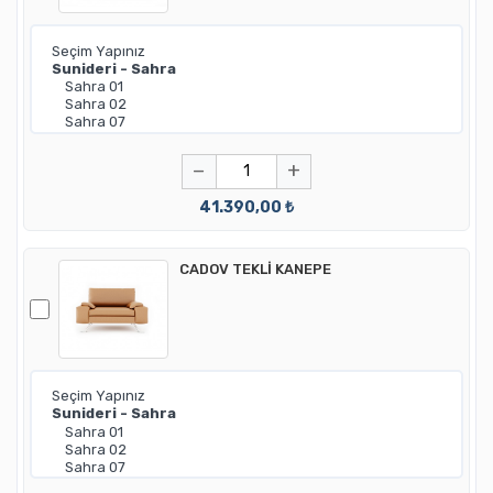
−
+
41.390,00 ₺
CADOV TEKLİ KANEPE