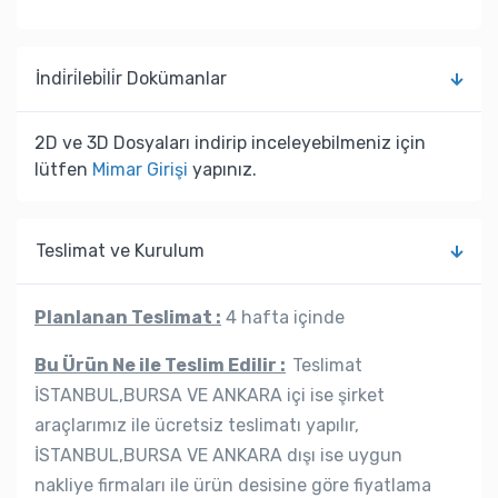
İndi̇ri̇lebi̇li̇r Dokümanlar
2D ve 3D Dosyaları indirip inceleyebilmeniz için
lütfen
Mimar Girişi
yapınız.
Teslimat ve Kurulum
Planlanan Teslimat :
4 hafta içinde
Bu Ürün Ne ile Teslim Edilir :
Teslimat
İSTANBUL,BURSA VE ANKARA içi ise şirket
araçlarımız ile ücretsiz teslimatı yapılır,
İSTANBUL,BURSA VE ANKARA dışı ise uygun
nakliye firmaları ile ürün desisine göre fiyatlama