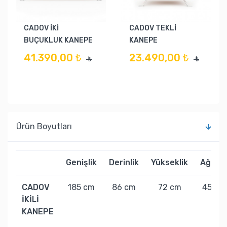
CADOV İKİ
CADOV TEKLİ
BUÇUKLUK KANEPE
KANEPE
41.390,00 ₺
23.490,00 ₺
₺
₺
Ürün Boyutları
Genişlik
Derinlik
Yükseklik
Ağırlık
CADOV
185 cm
86 cm
72 cm
45 kg
İKİLİ
KANEPE