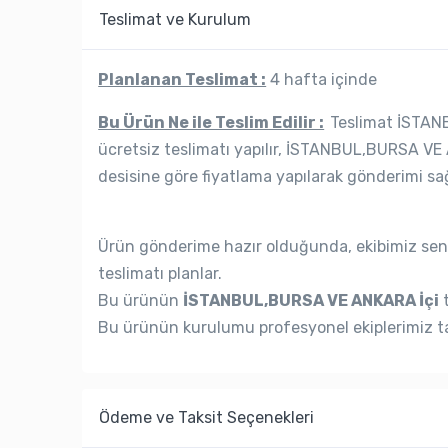
Teslimat ve Kurulum
Planlanan Teslimat :
4 hafta içinde
Bu Ürün Ne ile Teslim Edilir :
Teslimat İSTANB
ücretsiz teslimatı yapılır, İSTANBUL,BURSA VE 
desisine göre fiyatlama yapılarak gönderimi sağ
Ürün gönderime hazır olduğunda, ekibimiz seni
teslimatı planlar.
Bu ürünün
İSTANBUL,BURSA VE ANKARA İçi
t
Bu ürünün kurulumu profesyonel ekiplerimiz ta
Ödeme ve Taksit Seçenekleri