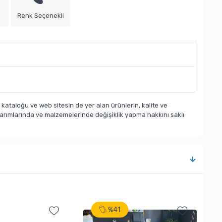
Renk Seçenekli
taloğu ve web sitesin de yer alan ürünlerin, kalite ve
sarımlarında ve malzemelerinde değişiklik yapma hakkını saklı
%41