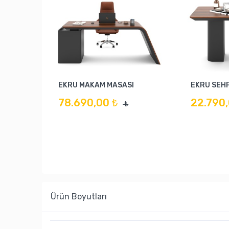
EKRU MAKAM MASASI
EKRU SEH
78.690,00 ₺
22.790,
₺
Ürün Boyutları