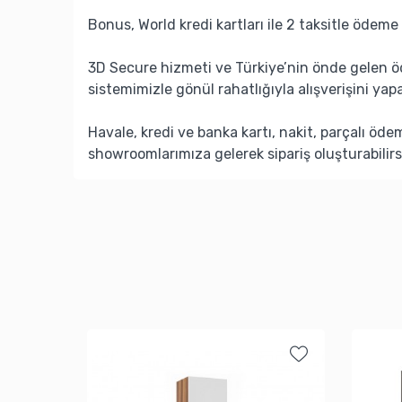
Bonus, World kredi kartları ile 2 taksitle ödeme 
3D Secure hizmeti ve Türkiye’nin önde gelen ö
sistemimizle gönül rahatlığıyla alışverişini yapa
Havale, kredi ve banka kartı, nakit, parçalı öd
showroomlarımıza gelerek sipariş oluşturabilirs