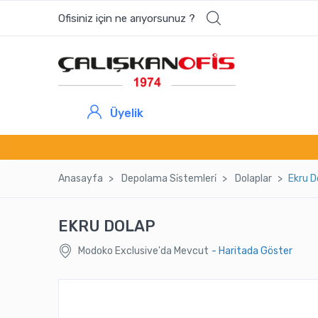
Ofisiniz için ne arıyorsunuz ?
Üyelik
Anasayfa
Depolama Si̇stemleri̇
Dolaplar
Ekru D
EKRU DOLAP
Modoko Exclusive'da Mevcut
- Haritada Göster