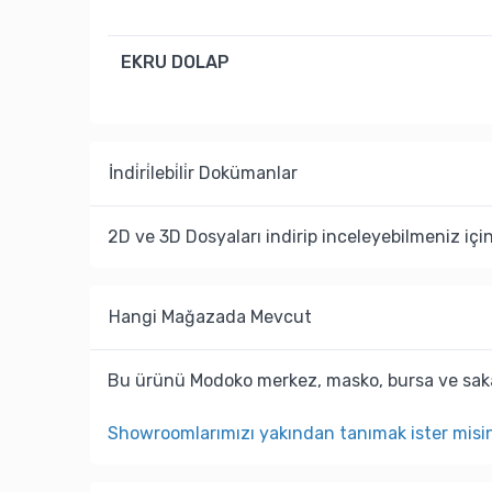
EKRU DOLAP
İndi̇ri̇lebi̇li̇r Dokümanlar
2D ve 3D Dosyaları indirip inceleyebilmeniz içi
Hangi Mağazada Mevcut
Bu ürünü Modoko merkez, masko, bursa ve saka
Showroomlarımızı yakından tanımak ister misi