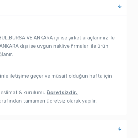
UL,BURSA VE ANKARA içi ise şirket araçlarımız ile
ANKARA dışı ise uygun nakliye firmaları ile ürün
lanır.
nle iletişime geçer ve müsait olduğun hafta için
eslimat & kurulumu
ücretsizdir.
rafından tamamen ücretsiz olarak yapılır.