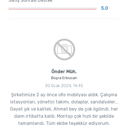
Satış Sonrası Destek
5.0
Önder Müh.
Büşra Erbucan
30 Ocak 2024, 14:45
Şirketimize 2 ay önce ofis mobilyası aldık. Çalışma
istasyonları, yönetici takımı, dolaplar, sandalyeler...
Gayet şık ve kaliteli, Ahmet bey de çok ilgilindi, her
daim irtibatta kaldı. Montajı çok hızlı bir şekilde
tamamlandı. Tüm ekibe teşekkür ediyorum.