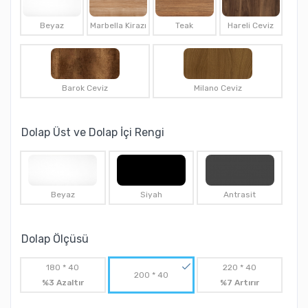
Beyaz
Marbella Kirazı
Teak
Hareli Ceviz
Barok Ceviz
Milano Ceviz
Dolap Üst ve Dolap İçi Rengi
Beyaz
Siyah
Antrasit
Dolap Ölçüsü
180 * 40
220 * 40
200 * 40
%3 Azaltır
%7 Artırır