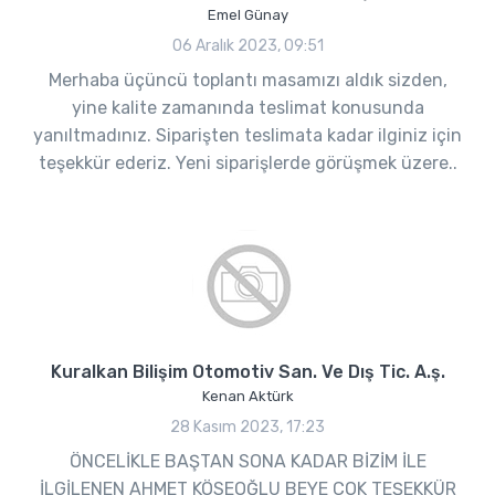
Emel Günay
06 Aralık 2023, 09:51
Merhaba üçüncü toplantı masamızı aldık sizden,
yine kalite zamanında teslimat konusunda
yanıltmadınız. Siparişten teslimata kadar ilginiz için
teşekkür ederiz. Yeni siparişlerde görüşmek üzere..
Kuralkan Bilişim Otomotiv San. Ve Dış Tic. A.ş.
Kenan Aktürk
28 Kasım 2023, 17:23
ÖNCELİKLE BAŞTAN SONA KADAR BİZİM İLE
İLGİLENEN AHMET KÖSEOĞLU BEYE ÇOK TEŞEKKÜR