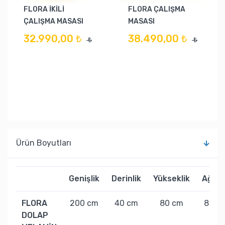
FLORA İKİLİ
FLORA ÇALIŞMA
ÇALIŞMA MASASI
MASASI
32.990,00 ₺
38.490,00 ₺
₺
₺
Ürün Boyutları
Genişlik
Derinlik
Yükseklik
Ağırlı
FLORA
200 cm
40 cm
80 cm
80 kg
DOLAP