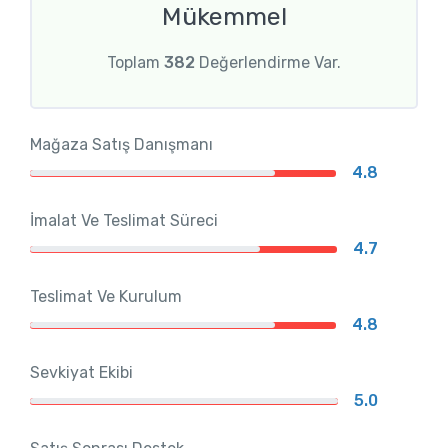
Mükemmel
Toplam
382
Değerlendirme Var.
Mağaza Satış Danışmanı
4.8
İmalat Ve Teslimat Süreci
4.7
Teslimat Ve Kurulum
4.8
Sevkiyat Ekibi
5.0