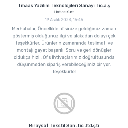
Tmaas Yazılım Teknolojileri Sanayi Tic.a.ş
Hatice Kurt
19 Aralık 2023, 15:45
Merhabalar, Öncellikle ofisinize geldiğimiz zaman
göstermiş olduğunuz ilgi ve alakadan dolayı çok
teşekkürler. Ürünlerin zamanında teslimatı ve
montajı gayet başarılı. Soru ve geri dönüşler
oldukça hızlı. Ofis ihtiyaçlarımız doğrultusunda
düşünmeden sipariş verebileceğimiz bir yer.
Teşekkürler
Miraysof Tekstil San .tic .ltd.şti