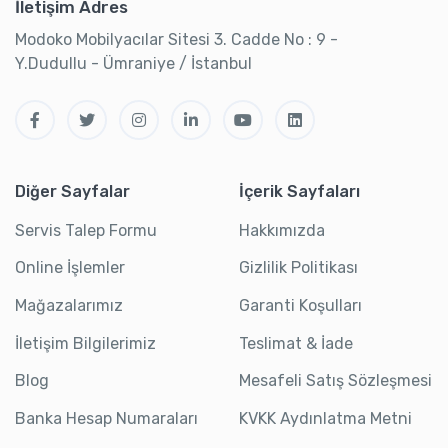
İletişim Adres
Modoko Mobilyacılar Sitesi 3. Cadde No : 9 -
Y.Dudullu - Ümraniye / İstanbul
Diğer Sayfalar
İçerik Sayfaları
Servis Talep Formu
Hakkımızda
Online İşlemler
Gizlilik Politikası
Mağazalarımız
Garanti Koşulları
İletişim Bilgilerimiz
Teslimat & İade
Blog
Mesafeli Satış Sözleşmesi
Banka Hesap Numaraları
KVKK Aydınlatma Metni