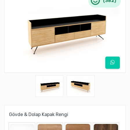
(382)
Gövde & Dolap Kapak Rengi