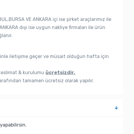
UL,BURSA VE ANKARA içi ise şirket araçlarımız ile
ANKARA dışı ise uygun nakliye firmaları ile ürün
lanır.
nle iletişime geçer ve müsait olduğun hafta için
eslimat & kurulumu
ücretsizdir.
rafından tamamen ücretsiz olarak yapılır.
yapabilirsin.