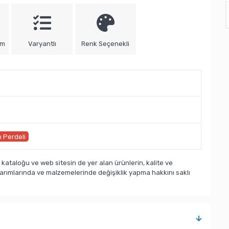
um
Varyantlı
Renk Seçenekli
 Perdeli
taloğu ve web sitesin de yer alan ürünlerin, kalite ve
sarımlarında ve malzemelerinde değişiklik yapma hakkını saklı