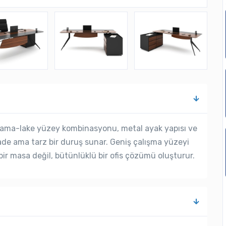
plama-lake yüzey kombinasyonu, metal ayak yapısı ve
ade ama tarz bir duruş sunar. Geniş çalışma yüzeyi
ir masa değil, bütünlüklü bir ofis çözümü oluşturur.