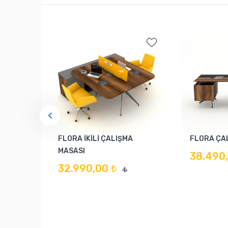
FLORA İKİLİ ÇALIŞMA
FLORA ÇA
MASASI
38.490,
32.990,00 ₺
₺