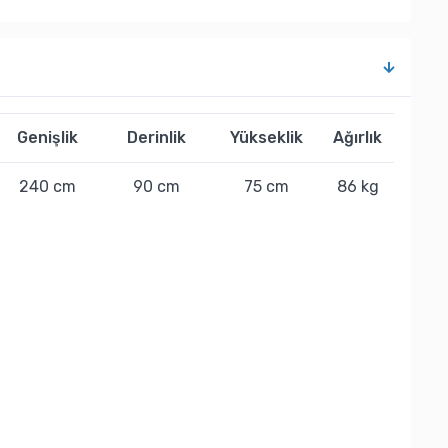
Genişlik
Derinlik
Yükseklik
Ağırlık
240 cm
90 cm
75 cm
86 kg