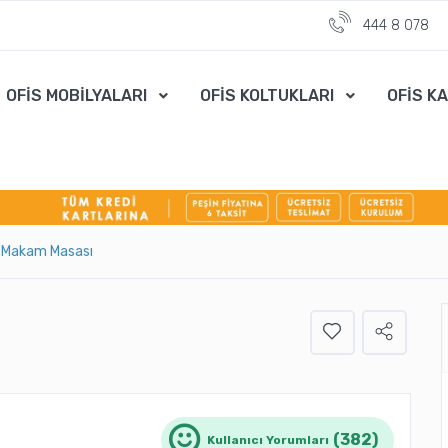
444 8 078
OFİS MOBİLYALARI
OFİS KOLTUKLARI
OFİS K
a Makam Masası
(382)
Kullanıcı Yorumları