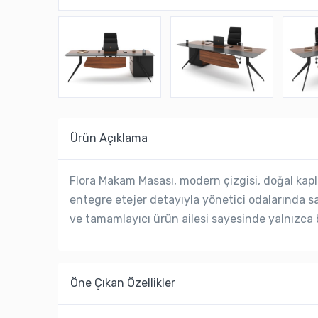
Ürün Açıklama
Flora Makam Masası, modern çizgisi, doğal ka
entegre etejer detayıyla yönetici odalarında s
ve tamamlayıcı ürün ailesi sayesinde yalnızca b
Öne Çıkan Özellikler