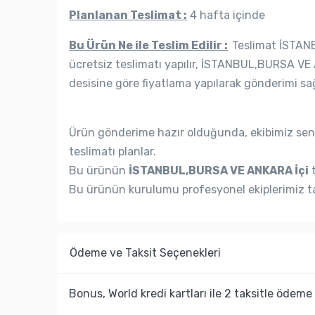
Planlanan Teslimat :
4 hafta içinde
Bu Ürün Ne ile Teslim Edilir :
Teslimat İSTANB
ücretsiz teslimatı yapılır, İSTANBUL,BURSA VE 
desisine göre fiyatlama yapılarak gönderimi sağ
Ürün gönderime hazır olduğunda, ekibimiz seni
teslimatı planlar.
Bu ürünün
İSTANBUL,BURSA VE ANKARA İçi
t
Bu ürünün kurulumu profesyonel ekiplerimiz ta
Ödeme ve Taksit Seçenekleri
Bonus, World kredi kartları ile 2 taksitle ödeme 