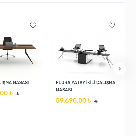
LIŞMA MASASI
FLORA YATAY İKİLİ ÇALIŞMA
MASASI
00 ₺
₺
59.690,00 ₺
₺