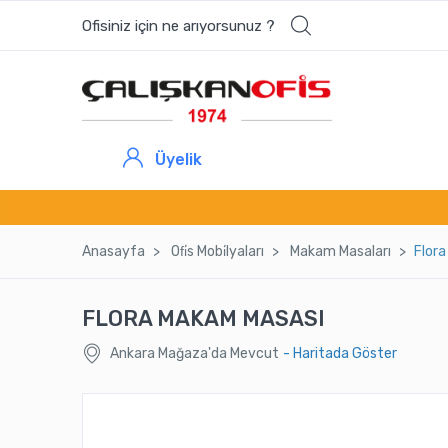
Ofisiniz için ne arıyorsunuz ?
Üyelik
Anasayfa
Ofi̇s Mobi̇lyaları
Makam Masaları
Flor
FLORA MAKAM MASASI
Ankara Mağaza'da Mevcut
- Haritada Göster