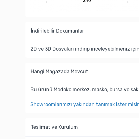
İndi̇ri̇lebi̇li̇r Dokümanlar
2D ve 3D Dosyaları indirip inceleyebilmeniz içi
Hangi Mağazada Mevcut
Bu ürünü Modoko merkez, masko, bursa ve saka
Showroomlarımızı yakından tanımak ister misi
Teslimat ve Kurulum