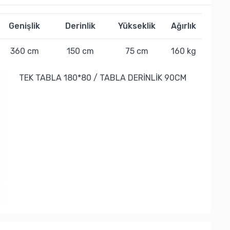
Genişlik
Derinlik
Yükseklik
Ağırlık
360 cm
150 cm
75 cm
160 kg
TEK TABLA 180*80 / TABLA DERİNLİK 90CM