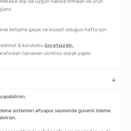
ANKARA dışı ise uygun nakliye firmaları ile ürün
lanır.
nle iletişime geçer ve müsait olduğun hafta için
eslimat & kurulumu
ücretsizdir.
rafından tamamen ücretsiz olarak yapılır.
yapabilirsin.
deme sistemleri altyapısı sayesinde güvenli ödeme
bilirsin.