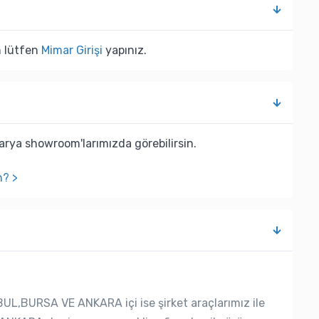
n lütfen
Mimar Girişi
yapınız.
rya showroom'larımızda görebilirsin.
n? >
UL,BURSA VE ANKARA içi ise şirket araçlarımız ile