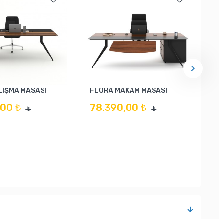
LIŞMA MASASI
FLORA MAKAM MASASI
00 ₺
78.390,00 ₺
₺
₺