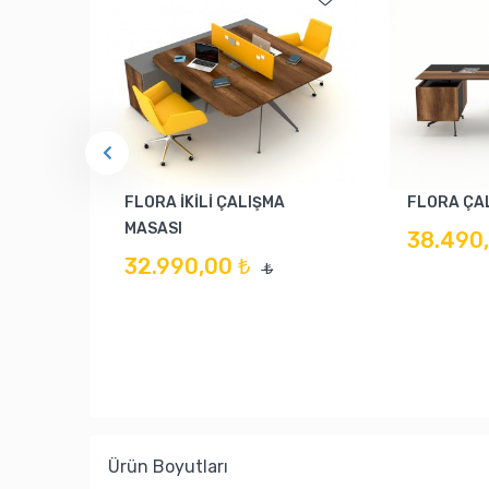
FLORA İKİLİ ÇALIŞMA
FLORA ÇA
MASASI
38.490,
32.990,00 ₺
₺
Ürün Boyutları