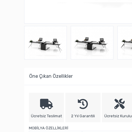
Öne Çıkan Özellikler
Ücretsiz Teslimat
2 Yıl Garantili
Ücretsiz Kurul
MOBİLYA ÖZELLİKLERİ