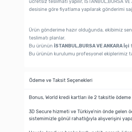
ücretsiz teslimatı yapılır, İSTANBUL,BURSA VE 
desisine göre fiyatlama yapılarak gönderimi sağ
Ürün gönderime hazır olduğunda, ekibimiz seni
teslimatı planlar.
Bu ürünün
İSTANBUL,BURSA VE ANKARA İçi
t
Bu ürünün kurulumu profesyonel ekiplerimiz ta
Ödeme ve Taksit Seçenekleri
Bonus, World kredi kartları ile 2 taksitle ödeme 
3D Secure hizmeti ve Türkiye’nin önde gelen ö
sistemimizle gönül rahatlığıyla alışverişini yapa