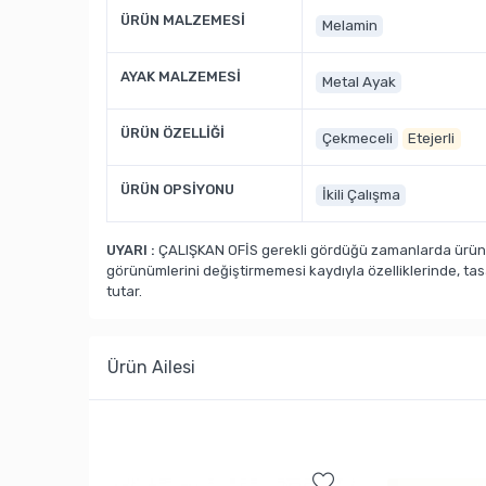
ÜRÜN MALZEMESİ
Melamin
AYAK MALZEMESİ
Metal Ayak
ÜRÜN ÖZELLİĞİ
Çekmeceli
Etejerli
ÜRÜN OPSİYONU
İkili Çalışma
UYARI :
ÇALIŞKAN OFİS gerekli gördüğü zamanlarda ürün ka
görünümlerini değiştirmemesi kaydıyla özelliklerinde, ta
tutar.
Ürün Ailesi