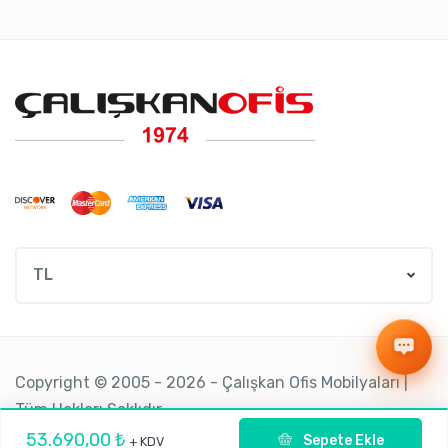
TL
Copyright © 2005 - 2026 - Çalışkan Ofis Mobilyaları |
Tüm Hakları Saklıdır.
53.690,00 ₺
Sepete Ekle
+ KDV