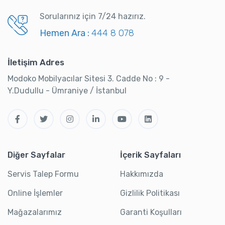
Sorularınız için 7/24 hazırız.
Hemen Ara :
444 8 078
İletişim Adres
Modoko Mobilyacılar Sitesi 3. Cadde No : 9 -
Y.Dudullu - Ümraniye / İstanbul
Diğer Sayfalar
İçerik Sayfaları
Servis Talep Formu
Hakkımızda
Online İşlemler
Gizlilik Politikası
Mağazalarımız
Garanti Koşulları