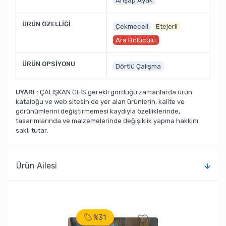
Ahşap Ayak
ÜRÜN ÖZELLİĞİ
Çekmeceli
Etejerli
Ara Bölücülü
ÜRÜN OPSİYONU
Dörtlü Çalışma
UYARI :
ÇALIŞKAN OFİS gerekli gördüğü zamanlarda ürün
kataloğu ve web sitesin de yer alan ürünlerin, kalite ve
görünümlerini değiştirmemesi kaydıyla özelliklerinde,
tasarımlarında ve malzemelerinde değişiklik yapma hakkını
saklı tutar.
Ürün Ailesi
%31