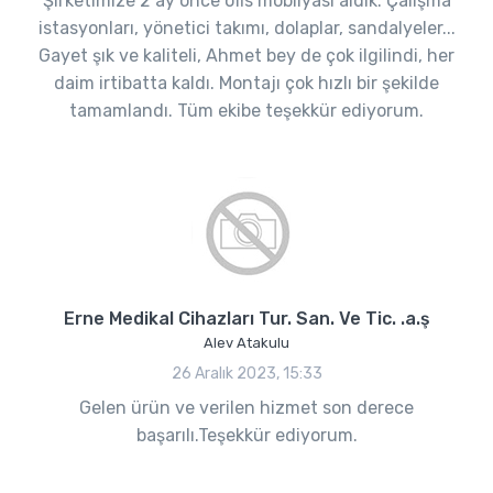
Şirketimize 2 ay önce ofis mobilyası aldık. Çalışma
istasyonları, yönetici takımı, dolaplar, sandalyeler...
Gayet şık ve kaliteli, Ahmet bey de çok ilgilindi, her
daim irtibatta kaldı. Montajı çok hızlı bir şekilde
tamamlandı. Tüm ekibe teşekkür ediyorum.
Erne Medikal Cihazları Tur. San. Ve Tic. .a.ş
Alev Atakulu
26 Aralık 2023, 15:33
Gelen ürün ve verilen hizmet son derece
başarılı.Teşekkür ediyorum.