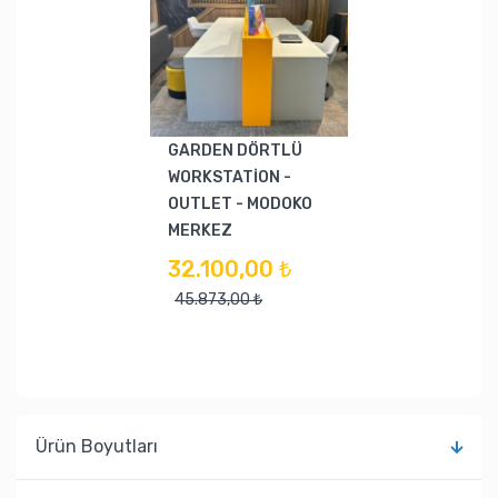
GARDEN DÖRTLÜ
WORKSTATİON -
OUTLET - MODOKO
MERKEZ
32.100,00 ₺
45.873,00 ₺
Ürün Boyutları