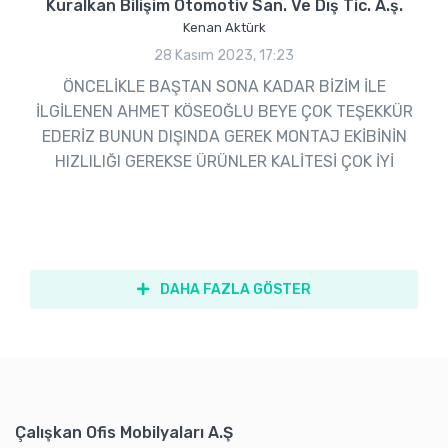
Kuralkan Bilişim Otomotiv San. Ve Dış Tic. A.ş.
Kenan Aktürk
28 Kasım 2023, 17:23
ÖNCELİKLE BAŞTAN SONA KADAR BİZİM İLE
İLGİLENEN AHMET KÖSEOĞLU BEYE ÇOK TEŞEKKÜR
EDERİZ BUNUN DIŞINDA GEREK MONTAJ EKİBİNİN
HIZLILIĞI GEREKSE ÜRÜNLER KALİTESİ ÇOK İYİ
DAHA FAZLA GÖSTER
Çalışkan Ofis Mobilyaları A.Ş