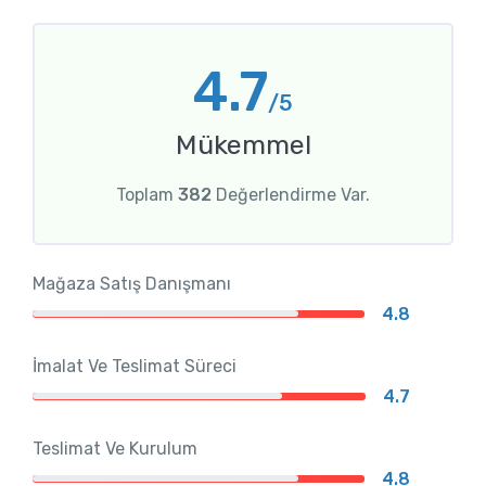
4.7
/5
Mükemmel
Toplam
382
Değerlendirme Var.
Mağaza Satış Danışmanı
4.8
İmalat Ve Teslimat Süreci
4.7
Teslimat Ve Kurulum
4.8