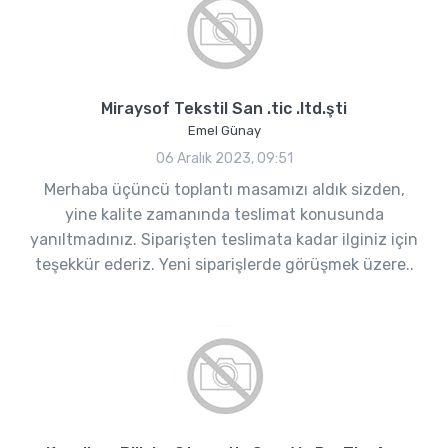
Miraysof Tekstil San .tic .ltd.şti
Emel Günay
06 Aralık 2023, 09:51
Merhaba üçüncü toplantı masamızı aldık sizden,
yine kalite zamanında teslimat konusunda
yanıltmadınız. Siparişten teslimata kadar ilginiz için
teşekkür ederiz. Yeni siparişlerde görüşmek üzere..