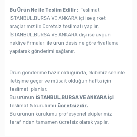
Bu Ürün Ne ile Teslim Edilir :
Teslimat
İSTANBUL,BURSA VE ANKARA içi ise şirket
araçlarımız ile ücretsiz teslimatı yapılır,
İSTANBUL,BURSA VE ANKARA dışı ise uygun
nakliye firmaları ile ürün desisine göre fiyatlama
yapılarak gönderimi sağlanır.
Ürün gönderime hazır olduğunda, ekibimiz seninle
iletişime geçer ve müsait olduğun hafta için
teslimatı planlar.
Bu ürünün
İSTANBUL,BURSA VE ANKARA İçi
teslimat & kurulumu
ücretsizdir.
Bu ürünün kurulumu profesyonel ekiplerimiz
tarafından tamamen ücretsiz olarak yapılır.