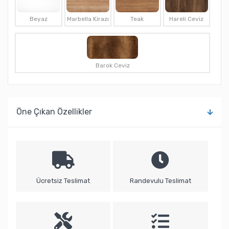
Beyaz
Marbella Kirazı
Teak
Hareli Ceviz
Barok Ceviz
Öne Çıkan Özellikler
Ücretsiz Teslimat
Randevulu Teslimat