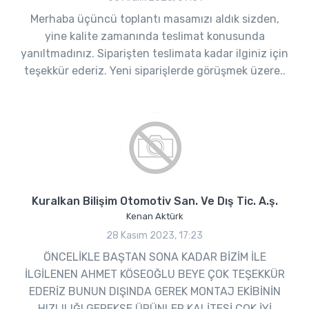
Merhaba üçüncü toplantı masamızı aldık sizden,
yine kalite zamanında teslimat konusunda
yanıltmadınız. Siparişten teslimata kadar ilginiz için
teşekkür ederiz. Yeni siparişlerde görüşmek üzere..
Kuralkan Bilişim Otomotiv San. Ve Dış Tic. A.ş.
Kenan Aktürk
28 Kasım 2023, 17:23
ÖNCELİKLE BAŞTAN SONA KADAR BİZİM İLE
İLGİLENEN AHMET KÖSEOĞLU BEYE ÇOK TEŞEKKÜR
EDERİZ BUNUN DIŞINDA GEREK MONTAJ EKİBİNİN
HIZLILIĞI GEREKSE ÜRÜNLER KALİTESİ ÇOK İYİ