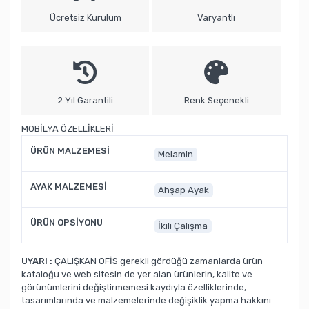
Ücretsiz Kurulum
Varyantlı
2 Yıl Garantili
Renk Seçenekli
MOBİLYA ÖZELLİKLERİ
ÜRÜN MALZEMESİ
Melamin
AYAK MALZEMESİ
Ahşap Ayak
ÜRÜN OPSİYONU
İkili Çalışma
UYARI :
ÇALIŞKAN OFİS gerekli gördüğü zamanlarda ürün
kataloğu ve web sitesin de yer alan ürünlerin, kalite ve
görünümlerini değiştirmemesi kaydıyla özelliklerinde,
tasarımlarında ve malzemelerinde değişiklik yapma hakkını