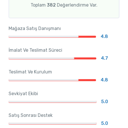
Toplam
382
Değerlendirme Var.
Mağaza Satış Danışmanı
4.8
İmalat Ve Teslimat Süreci
4.7
Teslimat Ve Kurulum
4.8
Sevkiyat Ekibi
5.0
Satış Sonrası Destek
5.0