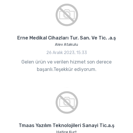
Erne Medikal Cihazları Tur. San. Ve Tic. .a.ş
Alev Atakulu
26 Aralık 2023, 15:33
Gelen ürün ve verilen hizmet son derece
başarılı.Teşekkür ediyorum.
Tmaas Yazılım Teknolojileri Sanayi Tic.a.ş
Hatice Kurt