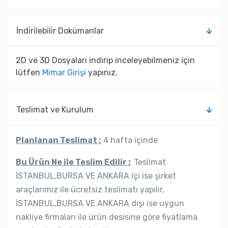
İndi̇ri̇lebi̇li̇r Dokümanlar
2D ve 3D Dosyaları indirip inceleyebilmeniz için
lütfen
Mimar Girişi
yapınız.
Teslimat ve Kurulum
Planlanan Teslimat :
4 hafta içinde
Bu Ürün Ne ile Teslim Edilir :
Teslimat
İSTANBUL,BURSA VE ANKARA içi ise şirket
araçlarımız ile ücretsiz teslimatı yapılır,
İSTANBUL,BURSA VE ANKARA dışı ise uygun
nakliye firmaları ile ürün desisine göre fiyatlama