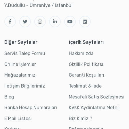
Y.Dudullu - Ümraniye / İstanbul
Diğer Sayfalar
İçerik Sayfaları
Servis Talep Formu
Hakkımızda
Online İşlemler
Gizlilik Politikası
Mağazalarımız
Garanti Koşulları
İletişim Bilgilerimiz
Teslimat & İade
Blog
Mesafeli Satış Sözleşmesi
Banka Hesap Numaraları
KVKK Aydınlatma Metni
E Mail Listesi
Biz Kimiz ?