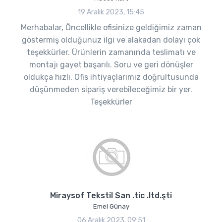
19 Aralık 2023, 15:45
Merhabalar, Öncellikle ofisinize geldiğimiz zaman
göstermiş olduğunuz ilgi ve alakadan dolayı çok
teşekkürler. Ürünlerin zamanında teslimatı ve
montajı gayet başarılı. Soru ve geri dönüşler
oldukça hızlı. Ofis ihtiyaçlarımız doğrultusunda
düşünmeden sipariş verebileceğimiz bir yer.
Teşekkürler
Miraysof Tekstil San .tic .ltd.şti
Emel Günay
06 Aralık 2023, 09:51