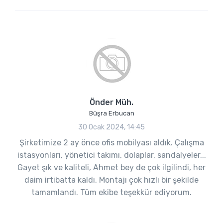
Önder Müh.
Büşra Erbucan
30 Ocak 2024, 14:45
Şirketimize 2 ay önce ofis mobilyası aldık. Çalışma
istasyonları, yönetici takımı, dolaplar, sandalyeler...
Gayet şık ve kaliteli, Ahmet bey de çok ilgilindi, her
daim irtibatta kaldı. Montajı çok hızlı bir şekilde
tamamlandı. Tüm ekibe teşekkür ediyorum.