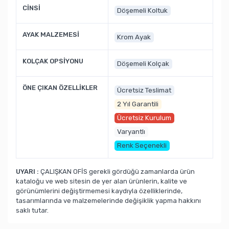
CİNSİ
Döşemeli Koltuk
AYAK MALZEMESİ
Krom Ayak
KOLÇAK OPSİYONU
Döşemeli Kolçak
ÖNE ÇIKAN ÖZELLİKLER
Ücretsiz Teslimat
2 Yıl Garantili
Ücretsiz Kurulum
Varyantlı
Renk Seçenekli
UYARI :
ÇALIŞKAN OFİS gerekli gördüğü zamanlarda ürün
kataloğu ve web sitesin de yer alan ürünlerin, kalite ve
görünümlerini değiştirmemesi kaydıyla özelliklerinde,
tasarımlarında ve malzemelerinde değişiklik yapma hakkını
saklı tutar.