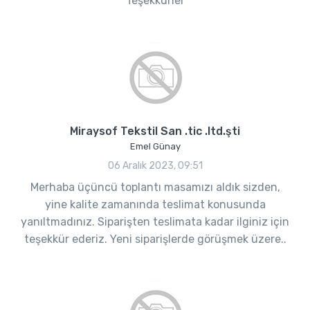
Teşekkürler
Miraysof Tekstil San .tic .ltd.şti
Emel Günay
06 Aralık 2023, 09:51
Merhaba üçüncü toplantı masamızı aldık sizden,
yine kalite zamanında teslimat konusunda
yanıltmadınız. Siparişten teslimata kadar ilginiz için
teşekkür ederiz. Yeni siparişlerde görüşmek üzere..