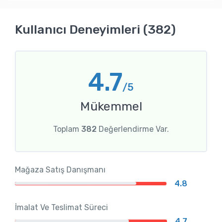
Kullanıcı Deneyimleri (382)
4.7
/5
Mükemmel
Toplam
382
Değerlendirme Var.
Mağaza Satış Danışmanı
4.8
İmalat Ve Teslimat Süreci
4.7