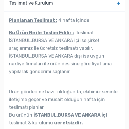
Teslimat ve Kurulum
Planlanan Teslimat :
4 hafta içinde
Bu Ürün Ne ile Teslim Edilir :
Teslimat
İSTANBUL,BURSA VE ANKARA içi ise şirket
araçlarımız ile ücretsiz teslimatı yapılır,
İSTANBUL,BURSA VE ANKARA dışı ise uygun
nakliye firmaları ile ürün desisine göre fiyatlama
yapılarak gönderimi sağlanır.
Ürün gönderime hazır olduğunda, ekibimiz seninle
iletişime geçer ve müsait olduğun hafta için
teslimatı planlar.
Bu ürünün
İSTANBUL,BURSA VE ANKARA İçi
teslimat & kurulumu
ücretsizdir.