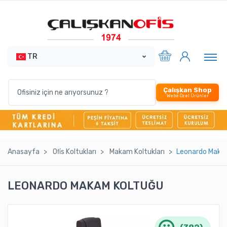
TR
Çalışkan Shop
Webe Özel Ürünler
Anasayfa
Ofi̇s Koltukları
Makam Koltukları
Leonardo Maka
LEONARDO MAKAM KOLTUĞU