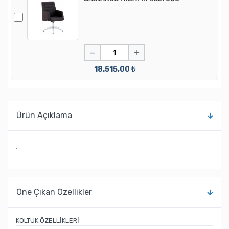
−
+
18.515,00 ₺
Ürün Açıklama
.
Öne Çıkan Özellikler
KOLTUK ÖZELLİKLERİ