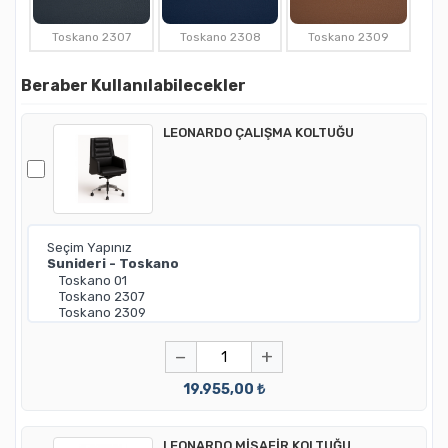
Toskano 2307
Toskano 2308
Toskano 2309
Beraber Kullanılabilecekler
LEONARDO ÇALIŞMA KOLTUĞU
−
+
19.955,00 ₺
LEONARDO MİSAFİR KOLTUĞU