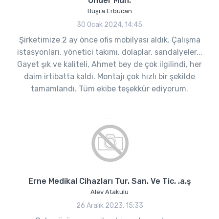
Önder Müh.
Büşra Erbucan
30 Ocak 2024, 14:45
Şirketimize 2 ay önce ofis mobilyası aldık. Çalışma
istasyonları, yönetici takımı, dolaplar, sandalyeler...
Gayet şık ve kaliteli, Ahmet bey de çok ilgilindi, her
daim irtibatta kaldı. Montajı çok hızlı bir şekilde
tamamlandı. Tüm ekibe teşekkür ediyorum.
Erne Medikal Cihazları Tur. San. Ve Tic. .a.ş
Alev Atakulu
26 Aralık 2023, 15:33