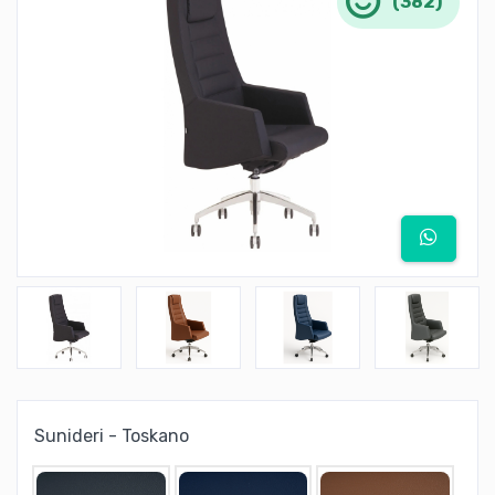
(382)
Sunideri - Toskano