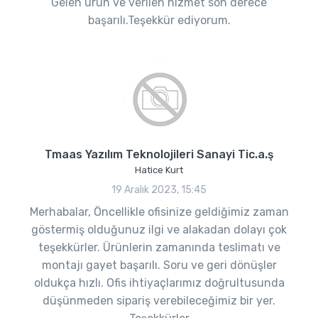
Gelen ürün ve verilen hizmet son derece
başarılı.Teşekkür ediyorum.
Tmaas Yazılım Teknolojileri Sanayi Tic.a.ş
Hatice Kurt
19 Aralık 2023, 15:45
Merhabalar, Öncellikle ofisinize geldiğimiz zaman
göstermiş olduğunuz ilgi ve alakadan dolayı çok
teşekkürler. Ürünlerin zamanında teslimatı ve
montajı gayet başarılı. Soru ve geri dönüşler
oldukça hızlı. Ofis ihtiyaçlarımız doğrultusunda
düşünmeden sipariş verebileceğimiz bir yer.