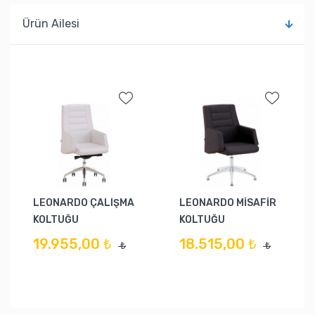
Ürün Ailesi
LEONARDO ÇALIŞMA
LEONARDO MİSAFİR
KOLTUĞU
KOLTUĞU
19.955,00 ₺
18.515,00 ₺
₺
₺