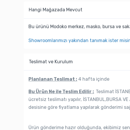
Hangi Mağazada Mevcut
Bu ürünü Modoko merkez, masko, bursa ve saka
Showroomlarımızı yakından tanımak ister misi
Teslimat ve Kurulum
Planlanan Teslimat :
4 hafta içinde
Bu Ürün Ne ile Teslim Edilir :
Teslimat İSTANB
ücretsiz teslimatı yapılır, İSTANBUL,BURSA VE 
desisine göre fiyatlama yapılarak gönderimi sağ
Ürün gönderime hazır olduğunda, ekibimiz seni