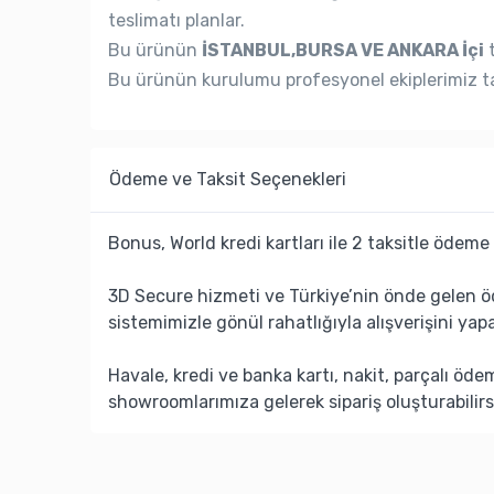
teslimatı planlar.
Bu ürünün
İSTANBUL,BURSA VE ANKARA İçi
t
Bu ürünün kurulumu profesyonel ekiplerimiz ta
Ödeme ve Taksit Seçenekleri
Bonus, World kredi kartları ile 2 taksitle ödeme 
3D Secure hizmeti ve Türkiye’nin önde gelen ö
sistemimizle gönül rahatlığıyla alışverişini yapa
Havale, kredi ve banka kartı, nakit, parçalı öd
showroomlarımıza gelerek sipariş oluşturabilirs