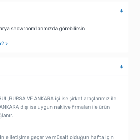
rya showroom'larımızda görebilirsin.
n? >
UL,BURSA VE ANKARA içi ise şirket araçlarımız ile
ANKARA dışı ise uygun nakliye firmaları ile ürün
lanır.
nle iletişime geçer ve müsait olduğun hafta için