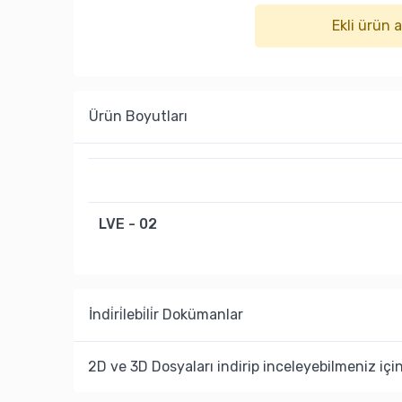
Ekli ürün 
Ürün Boyutları
LVE - 02
İndi̇ri̇lebi̇li̇r Dokümanlar
2D ve 3D Dosyaları indirip inceleyebilmeniz içi