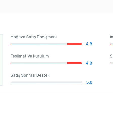
Mağaza Satış Danışmanı
İ
4.8
Teslimat Ve Kurulum
S
4.8
Satış Sonrası Destek
5.0