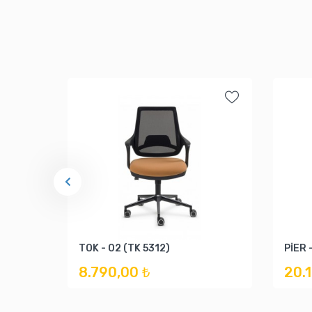
TOK - 02 (TK 5312)
PİER 
8.790,00 ₺
20.