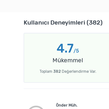
Kullanıcı Deneyimleri (382)
4.7
/5
Mükemmel
Toplam
382
Değerlendirme Var.
Önder Müh.