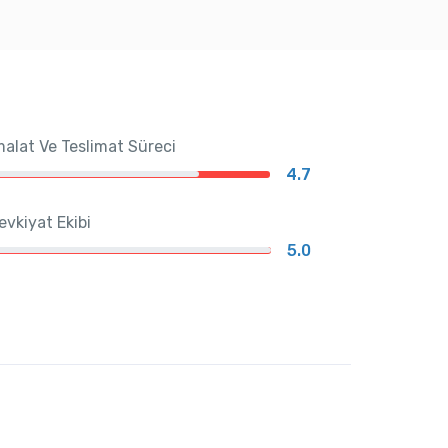
malat Ve Teslimat Süreci
4.7
evkiyat Ekibi
5.0