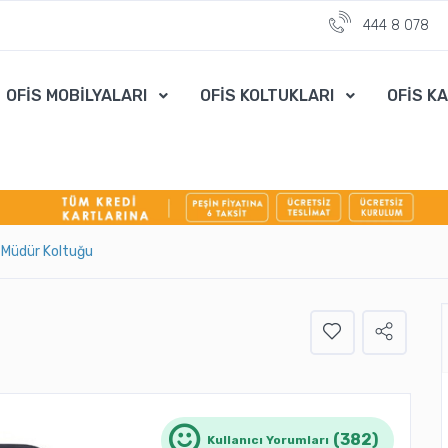
444 8 078
OFİS MOBİLYALARI
OFİS KOLTUKLARI
OFİS K
e Müdür Koltuğu
(382)
Kullanıcı Yorumları