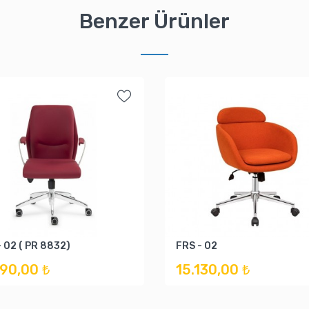
Benzer Ürünler
- 02 ( PR 8832)
FRS - 02
190,00 ₺
15.130,00 ₺