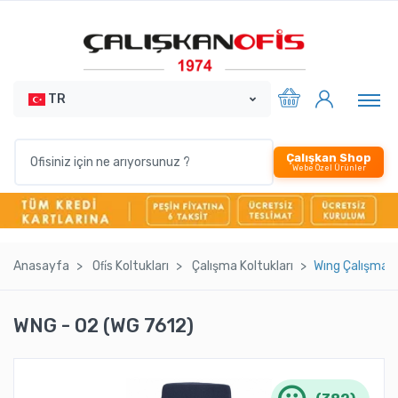
TR
Çalışkan Shop
Webe Özel Ürünler
Anasayfa
Ofi̇s Koltukları
Çalışma Koltukları
Wıng Çalışma 
WNG - 02 (WG 7612)