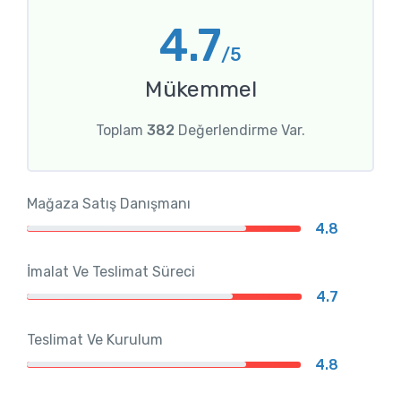
4.7
/5
Mükemmel
Toplam
382
Değerlendirme Var.
Mağaza Satış Danışmanı
4.8
İmalat Ve Teslimat Süreci
4.7
Teslimat Ve Kurulum
4.8