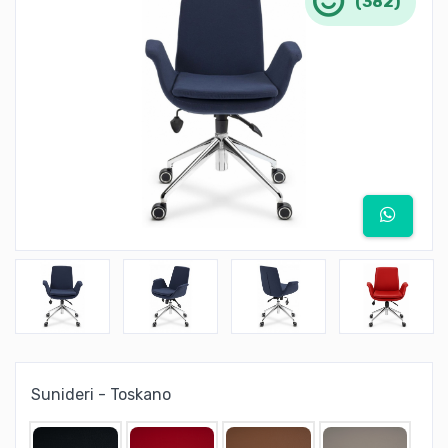
(382)
Sunideri - Toskano