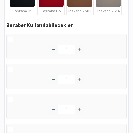
Toskano 01
Toskano 06
Toskano 2309
Toskano 2314
Beraber Kullanılabilecekler
−
+
−
+
−
+