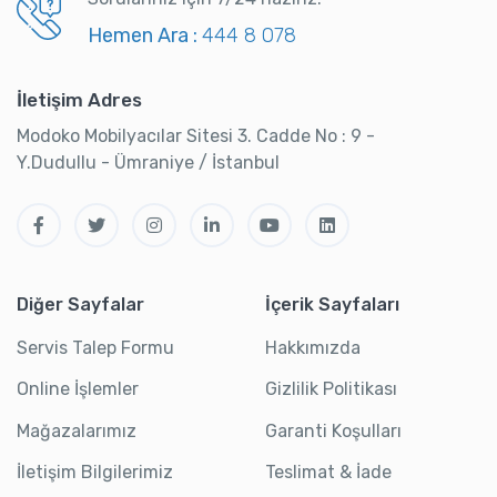
Hemen Ara :
444 8 078
İletişim Adres
Modoko Mobilyacılar Sitesi 3. Cadde No : 9 -
Y.Dudullu - Ümraniye / İstanbul
Diğer Sayfalar
İçerik Sayfaları
Servis Talep Formu
Hakkımızda
Online İşlemler
Gizlilik Politikası
Mağazalarımız
Garanti Koşulları
İletişim Bilgilerimiz
Teslimat & İade