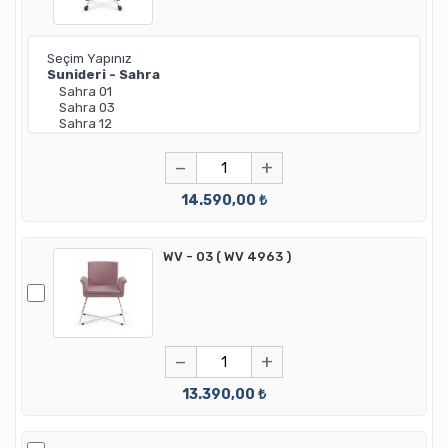
−
+
14.590,00 ₺
WV - 03 ( WV 4963 )
−
+
13.390,00 ₺