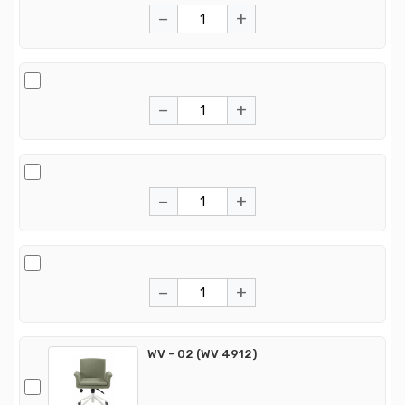
−
+
−
+
−
+
−
+
WV - 02 (WV 4912)