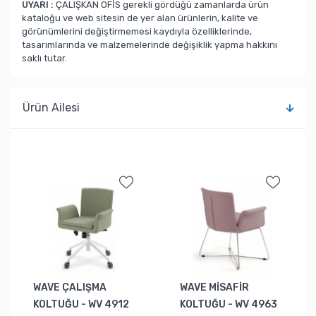
UYARI :
ÇALIŞKAN OFİS gerekli gördüğü zamanlarda ürün
kataloğu ve web sitesin de yer alan ürünlerin, kalite ve
görünümlerini değiştirmemesi kaydıyla özelliklerinde,
tasarımlarında ve malzemelerinde değişiklik yapma hakkını
saklı tutar.
Ürün Ailesi
WAVE ÇALIŞMA
WAVE MİSAFİR
KOLTUĞU - WV 4912
KOLTUĞU - WV 4963