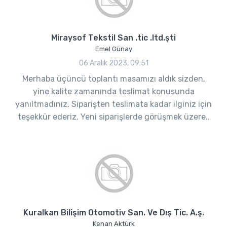
Miraysof Tekstil San .tic .ltd.şti
Emel Günay
06 Aralık 2023, 09:51
Merhaba üçüncü toplantı masamızı aldık sizden,
yine kalite zamanında teslimat konusunda
yanıltmadınız. Siparişten teslimata kadar ilginiz için
teşekkür ederiz. Yeni siparişlerde görüşmek üzere..
Kuralkan Bilişim Otomotiv San. Ve Dış Tic. A.ş.
Kenan Aktürk