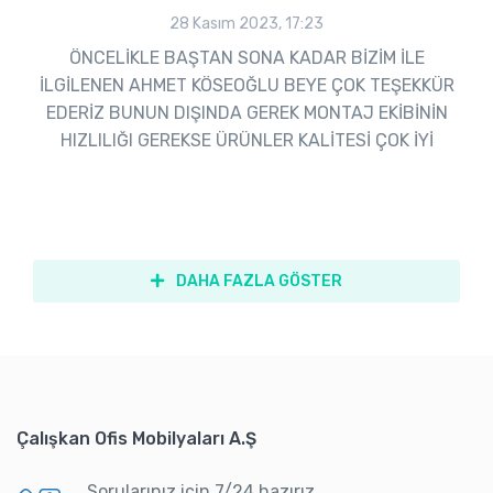
28 Kasım 2023, 17:23
ÖNCELİKLE BAŞTAN SONA KADAR BİZİM İLE
İLGİLENEN AHMET KÖSEOĞLU BEYE ÇOK TEŞEKKÜR
EDERİZ BUNUN DIŞINDA GEREK MONTAJ EKİBİNİN
HIZLILIĞI GEREKSE ÜRÜNLER KALİTESİ ÇOK İYİ
DAHA FAZLA GÖSTER
Çalışkan Ofis Mobilyaları A.Ş
Sorularınız için 7/24 hazırız.