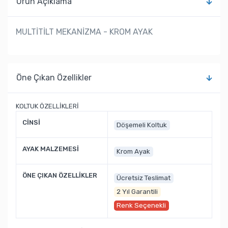
Ürün Açıklama
MULTİTİLT MEKANİZMA - KROM AYAK
Öne Çıkan Özellikler
KOLTUK ÖZELLİKLERİ
CİNSİ
Döşemeli Koltuk
AYAK MALZEMESİ
Krom Ayak
ÖNE ÇIKAN ÖZELLİKLER
Ücretsiz Teslimat
2 Yıl Garantili
Renk Seçenekli