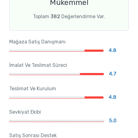
Mükemmel
Toplam
382
Değerlendirme Var.
Mağaza Satış Danışmanı
4.8
İmalat Ve Teslimat Süreci
4.7
Teslimat Ve Kurulum
4.8
Sevkiyat Ekibi
5.0
Satış Sonrası Destek