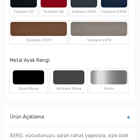
Toskano 01
Toskano 06
Toskano 2307
Toskano 2308
Toskano 2309
Toskano 2314
Metal Ayak Rengi
Siyah Boya
Antrasit Boya
Krom
Ürün Açıklama
AERO, vücudunuzu saran rahat yapısıyla, size özel