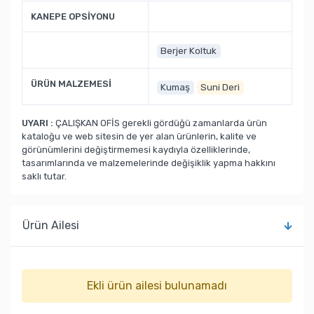
KANEPE OPSİYONU
Berjer Koltuk
ÜRÜN MALZEMESİ
Kumaş
Suni Deri
UYARI :
ÇALIŞKAN OFİS gerekli gördüğü zamanlarda ürün
kataloğu ve web sitesin de yer alan ürünlerin, kalite ve
görünümlerini değiştirmemesi kaydıyla özelliklerinde,
tasarımlarında ve malzemelerinde değişiklik yapma hakkını
saklı tutar.
Ürün Ailesi
Ekli ürün ailesi bulunamadı