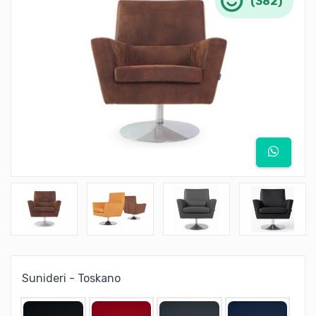
(382)
Sunideri - Toskano