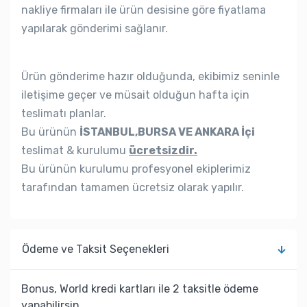
nakliye firmaları ile ürün desisine göre fiyatlama
yapılarak gönderimi sağlanır.
Ürün gönderime hazır olduğunda, ekibimiz seninle
iletişime geçer ve müsait olduğun hafta için
teslimatı planlar.
Bu ürünün
İSTANBUL,BURSA VE ANKARA İçi
teslimat & kurulumu
ücretsizdir.
Bu ürünün kurulumu profesyonel ekiplerimiz
tarafından tamamen ücretsiz olarak yapılır.
Ödeme ve Taksit Seçenekleri
Bonus, World kredi kartları ile 2 taksitle ödeme
yapabilirsin.