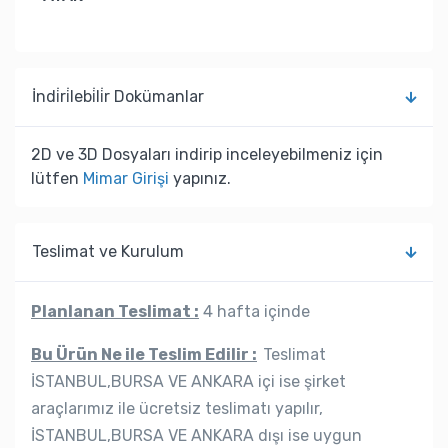
İndi̇ri̇lebi̇li̇r Dokümanlar
2D ve 3D Dosyaları indirip inceleyebilmeniz için
lütfen
Mimar Girişi
yapınız.
Teslimat ve Kurulum
Planlanan Teslimat :
4 hafta içinde
Bu Ürün Ne ile Teslim Edilir :
Teslimat
İSTANBUL,BURSA VE ANKARA içi ise şirket
araçlarımız ile ücretsiz teslimatı yapılır,
İSTANBUL,BURSA VE ANKARA dışı ise uygun