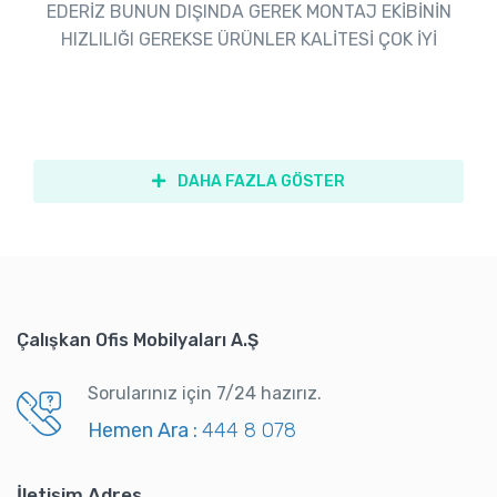
EDERİZ BUNUN DIŞINDA GEREK MONTAJ EKİBİNİN
HIZLILIĞI GEREKSE ÜRÜNLER KALİTESİ ÇOK İYİ
DAHA FAZLA GÖSTER
Çalışkan Ofis Mobilyaları A.Ş
Sorularınız için 7/24 hazırız.
Hemen Ara :
444 8 078
İletişim Adres