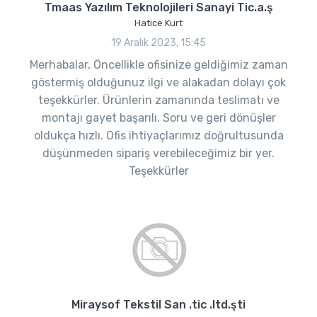
Tmaas Yazılım Teknolojileri Sanayi Tic.a.ş
Hatice Kurt
19 Aralık 2023, 15:45
Merhabalar, Öncellikle ofisinize geldiğimiz zaman
göstermiş olduğunuz ilgi ve alakadan dolayı çok
teşekkürler. Ürünlerin zamanında teslimatı ve
montajı gayet başarılı. Soru ve geri dönüşler
oldukça hızlı. Ofis ihtiyaçlarımız doğrultusunda
düşünmeden sipariş verebileceğimiz bir yer.
Teşekkürler
Miraysof Tekstil San .tic .ltd.şti