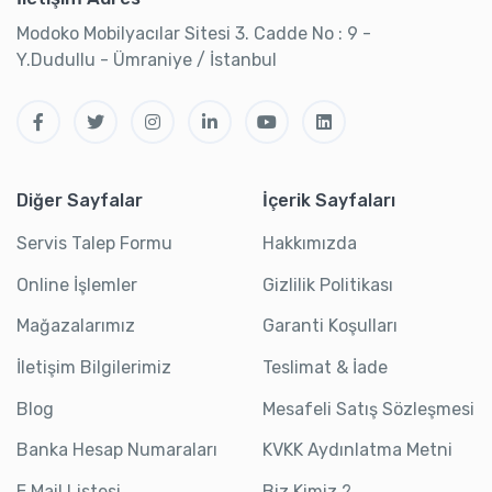
Modoko Mobilyacılar Sitesi 3. Cadde No : 9 -
Y.Dudullu - Ümraniye / İstanbul
Diğer Sayfalar
İçerik Sayfaları
Servis Talep Formu
Hakkımızda
Online İşlemler
Gizlilik Politikası
Mağazalarımız
Garanti Koşulları
İletişim Bilgilerimiz
Teslimat & İade
Blog
Mesafeli Satış Sözleşmesi
Banka Hesap Numaraları
KVKK Aydınlatma Metni
E Mail Listesi
Biz Kimiz ?