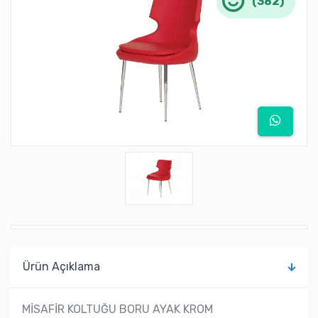
(382)
Ürün Açıklama
MİSAFİR KOLTUĞU BORU AYAK KROM