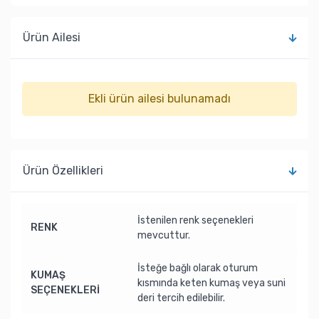
Ürün Ailesi
Ekli ürün ailesi bulunamadı
Ürün Özellikleri
İstenilen renk seçenekleri
RENK
mevcuttur.
İsteğe bağlı olarak oturum
KUMAŞ
kısmında keten kumaş veya suni
SEÇENEKLERİ
deri tercih edilebilir.