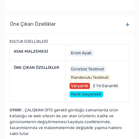
Öne Çıkan Özellikler
KOLTUK ÖZELLİKLERİ
AYAK MALZEMESİ
Krom Ayak
ÖNE ÇIKAN ÖZELLİKLER
Ücretsiz Teslimat
Randevulu Teslimat
Varyantlı
2 Yıl Garantili
Renk Seçenekli
UYARI :
ÇALIŞKAN OFİS gerekli gördüğü zamanlarda ürün
kataloğu ve web sitesin de yer alan ürünlerin, kalite ve
görünümlerini değiştirmemesi kaydıyla özelliklerinde,
tasarımlarında ve malzemelerinde değişiklik yapma hakkını
saklı tutar.