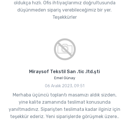
oldukça hızlı. Ofis ihtiyaçlarımız doğrultusunda
düşünmeden sipariş verebileceğimiz bir yer.
Teşekkürler
Miraysof Tekstil San .tic .ltd.şti
Emel Günay
06 Aralık 2023, 09:51
Merhaba üçüncü toplantı masamızı aldık sizden,
yine kalite zamanında teslimat konusunda
yanıltmadınız. Siparişten teslimata kadar ilginiz için
teşekkür ederiz. Yeni siparişlerde görüşmek üzere..