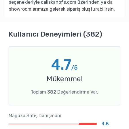
seçenekleriyle caliskanofis.com üzerinden ya da
showroomlarımıza gelerek sipariş oluşturabilirsin.
Kullanıcı Deneyimleri (382)
4.7
/5
Mükemmel
Toplam
382
Değerlendirme Var.
Mağaza Satış Danışmanı
4.8