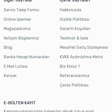
Diğer Sayfalar
İçerik Sayfaları
Servis Talep Formu
Hakkımızda
Online İşlemler
Gizlilik Politikası
Mağazalarımız
Garanti Koşulları
İletişim Bilgilerimiz
Teslimat & İade
Blog
Mesafeli Satış Sözleşmesi
Banka Hesap Numaraları
KVKK Aydınlatma Metni
E Mail Listesi
Biz Kimiz ?
Kariyer
Referanslarımız
Çerez Politikası
E-BÜLTEN KAYIT
Kampanyalarımızdan haberdar olmak için e-mail