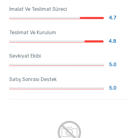
İmalat Ve Teslimat Süreci
4.7
Teslimat Ve Kurulum
4.8
Sevkiyat Ekibi
5.0
Satış Sonrası Destek
5.0