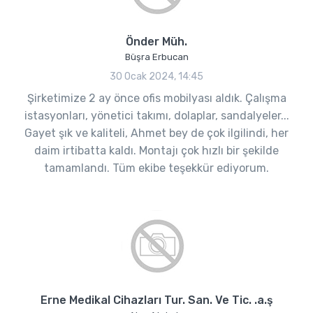
Önder Müh.
Büşra Erbucan
30 Ocak 2024, 14:45
Şirketimize 2 ay önce ofis mobilyası aldık. Çalışma
istasyonları, yönetici takımı, dolaplar, sandalyeler...
Gayet şık ve kaliteli, Ahmet bey de çok ilgilindi, her
daim irtibatta kaldı. Montajı çok hızlı bir şekilde
tamamlandı. Tüm ekibe teşekkür ediyorum.
Erne Medikal Cihazları Tur. San. Ve Tic. .a.ş