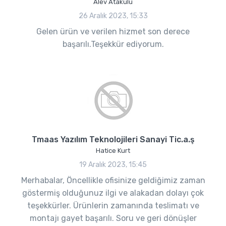
Alev Atakulu
26 Aralık 2023, 15:33
Gelen ürün ve verilen hizmet son derece
başarılı.Teşekkür ediyorum.
Tmaas Yazılım Teknolojileri Sanayi Tic.a.ş
Hatice Kurt
19 Aralık 2023, 15:45
Merhabalar, Öncellikle ofisinize geldiğimiz zaman
göstermiş olduğunuz ilgi ve alakadan dolayı çok
teşekkürler. Ürünlerin zamanında teslimatı ve
montajı gayet başarılı. Soru ve geri dönüşler