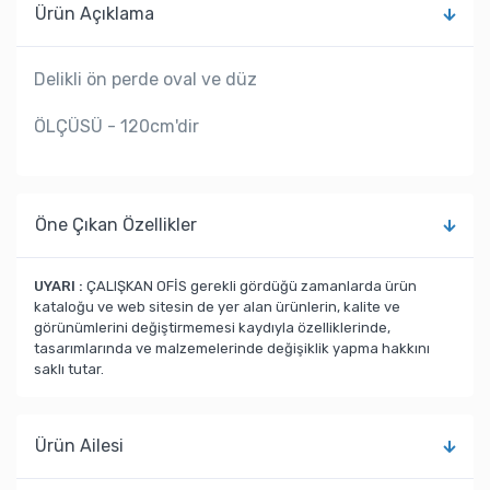
Ürün Açıklama
Delikli ön perde oval ve düz
ÖLÇÜSÜ - 120cm'dir
Öne Çıkan Özellikler
UYARI :
ÇALIŞKAN OFİS gerekli gördüğü zamanlarda ürün
kataloğu ve web sitesin de yer alan ürünlerin, kalite ve
görünümlerini değiştirmemesi kaydıyla özelliklerinde,
tasarımlarında ve malzemelerinde değişiklik yapma hakkını
saklı tutar.
Ürün Ailesi