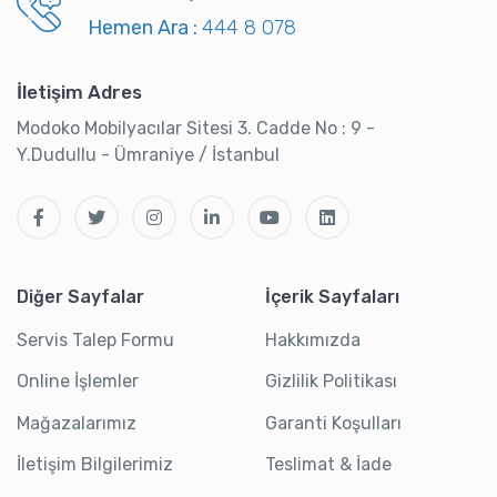
Hemen Ara :
444 8 078
İletişim Adres
Modoko Mobilyacılar Sitesi 3. Cadde No : 9 -
Y.Dudullu - Ümraniye / İstanbul
Diğer Sayfalar
İçerik Sayfaları
Servis Talep Formu
Hakkımızda
Online İşlemler
Gizlilik Politikası
Mağazalarımız
Garanti Koşulları
İletişim Bilgilerimiz
Teslimat & İade