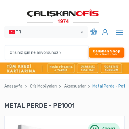
TR
Çalışkan Shop
Webe Özel Ürünler
Anasayfa
Ofi̇s Mobi̇lyaları
Aksesuarlar
Metal Perde - Pe10
METAL PERDE - PE1001