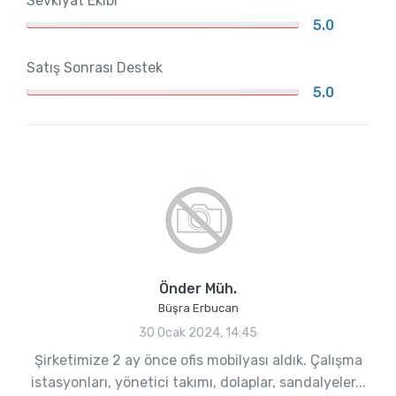
Sevkiyat Ekibi
5.0
Satış Sonrası Destek
5.0
Önder Müh.
Büşra Erbucan
30 Ocak 2024, 14:45
Şirketimize 2 ay önce ofis mobilyası aldık. Çalışma
istasyonları, yönetici takımı, dolaplar, sandalyeler...