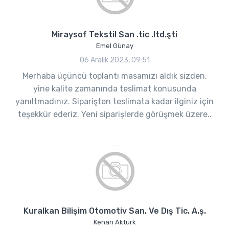
Miraysof Tekstil San .tic .ltd.şti
Emel Günay
06 Aralık 2023, 09:51
Merhaba üçüncü toplantı masamızı aldık sizden,
yine kalite zamanında teslimat konusunda
yanıltmadınız. Siparişten teslimata kadar ilginiz için
teşekkür ederiz. Yeni siparişlerde görüşmek üzere..
Kuralkan Bilişim Otomotiv San. Ve Dış Tic. A.ş.
Kenan Aktürk