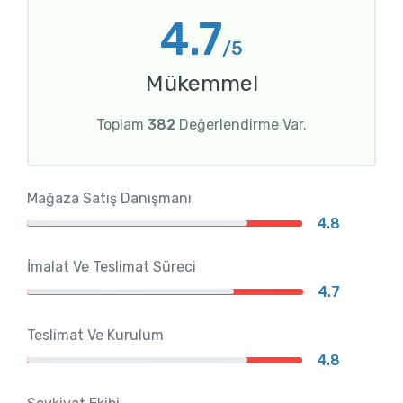
4.7
/5
Mükemmel
Toplam
382
Değerlendirme Var.
Mağaza Satış Danışmanı
4.8
İmalat Ve Teslimat Süreci
4.7
Teslimat Ve Kurulum
4.8