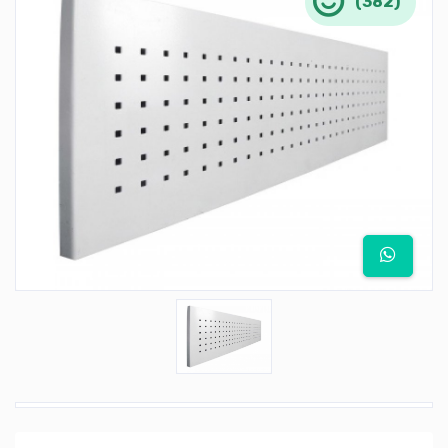
(382)