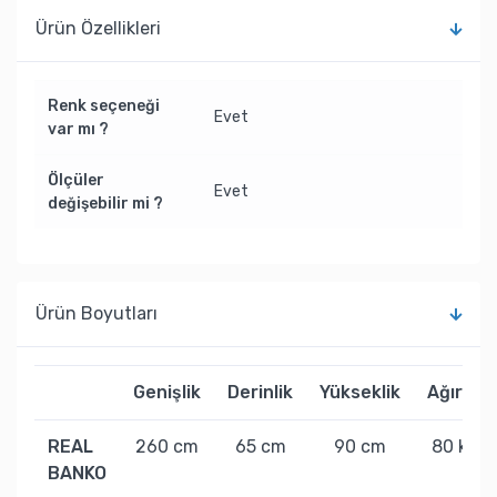
Ürün Özellikleri
Renk seçeneği
Evet
var mı ?
Ölçüler
Evet
değişebilir mi ?
Ürün Boyutları
Genişlik
Derinlik
Yükseklik
Ağırlık
REAL
260 cm
65 cm
90 cm
80 kg
BANKO