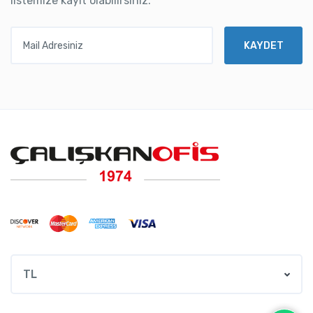
listemize kayıt olabilirsiniz.
Mail Adresiniz
KAYDET
TL