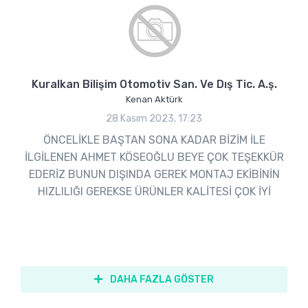
Kuralkan Bilişim Otomotiv San. Ve Dış Tic. A.ş.
Kenan Aktürk
28 Kasım 2023, 17:23
ÖNCELİKLE BAŞTAN SONA KADAR BİZİM İLE
İLGİLENEN AHMET KÖSEOĞLU BEYE ÇOK TEŞEKKÜR
EDERİZ BUNUN DIŞINDA GEREK MONTAJ EKİBİNİN
HIZLILIĞI GEREKSE ÜRÜNLER KALİTESİ ÇOK İYİ
DAHA FAZLA GÖSTER