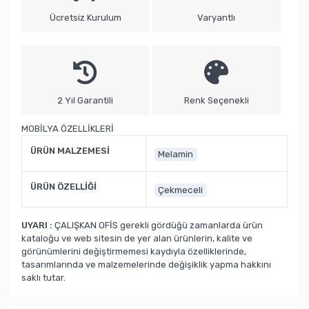
Ücretsiz Kurulum
Varyantlı
2 Yıl Garantili
Renk Seçenekli
MOBİLYA ÖZELLİKLERİ
ÜRÜN MALZEMESİ
Melamin
ÜRÜN ÖZELLİĞİ
Çekmeceli
UYARI :
ÇALIŞKAN OFİS gerekli gördüğü zamanlarda ürün
kataloğu ve web sitesin de yer alan ürünlerin, kalite ve
görünümlerini değiştirmemesi kaydıyla özelliklerinde,
tasarımlarında ve malzemelerinde değişiklik yapma hakkını
saklı tutar.