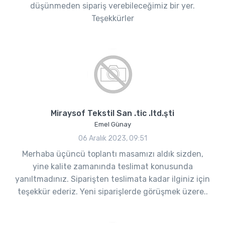
düşünmeden sipariş verebileceğimiz bir yer.
Teşekkürler
Miraysof Tekstil San .tic .ltd.şti
Emel Günay
06 Aralık 2023, 09:51
Merhaba üçüncü toplantı masamızı aldık sizden,
yine kalite zamanında teslimat konusunda
yanıltmadınız. Siparişten teslimata kadar ilginiz için
teşekkür ederiz. Yeni siparişlerde görüşmek üzere..