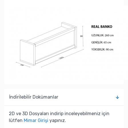
İndi̇ri̇lebi̇li̇r Dokümanlar
2D ve 3D Dosyaları indirip inceleyebilmeniz için
lütfen
Mimar Girişi
yapınız.