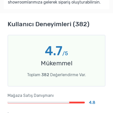
showroomlarımıza gelerek sipariş oluşturabilirsin.
Kullanıcı Deneyimleri (382)
4.7
/5
Mükemmel
Toplam
382
Değerlendirme Var.
Mağaza Satış Danışmanı
4.8