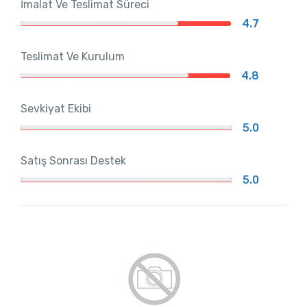
İmalat Ve Teslimat Süreci
4.7
Teslimat Ve Kurulum
4.8
Sevkiyat Ekibi
5.0
Satış Sonrası Destek
5.0