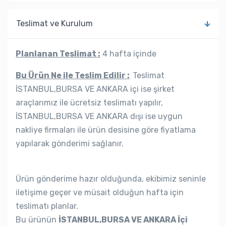
Teslimat ve Kurulum
Planlanan Teslimat :
4 hafta içinde
Bu Ürün Ne ile Teslim Edilir :
Teslimat
İSTANBUL,BURSA VE ANKARA içi ise şirket
araçlarımız ile ücretsiz teslimatı yapılır,
İSTANBUL,BURSA VE ANKARA dışı ise uygun
nakliye firmaları ile ürün desisine göre fiyatlama
yapılarak gönderimi sağlanır.
Ürün gönderime hazır olduğunda, ekibimiz seninle
iletişime geçer ve müsait olduğun hafta için
teslimatı planlar.
Bu ürünün
İSTANBUL,BURSA VE ANKARA İçi