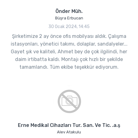
Önder Müh.
Büşra Erbucan
30 Ocak 2024, 14:45
Şirketimize 2 ay önce ofis mobilyası aldık. Çalışma
istasyonları, yönetici takımı, dolaplar, sandalyeler...
Gayet şık ve kaliteli, Ahmet bey de çok ilgilindi, her
daim irtibatta kaldı. Montajı çok hızlı bir şekilde
tamamlandı. Tüm ekibe teşekkür ediyorum.
Erne Medikal Cihazları Tur. San. Ve Tic. .a.ş
Alev Atakulu