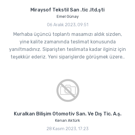
Miraysof Tekstil San .tic .ltd.şti
Emel Günay
06 Aralık 2023, 09:51
Merhaba üçüncü toplantı masamızı aldık sizden,
yine kalite zamanında teslimat konusunda
yanıltmadınız. Siparişten teslimata kadar ilginiz için
teşekkür ederiz. Yeni siparişlerde görüşmek üzere..
Kuralkan Bilişim Otomotiv San. Ve Dış Tic. A.ş.
Kenan Aktürk
28 Kasım 2023, 17:23