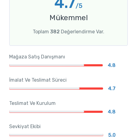
4.7
/5
Mükemmel
Toplam
382
Değerlendirme Var.
Mağaza Satış Danışmanı
4.8
İmalat Ve Teslimat Süreci
4.7
Teslimat Ve Kurulum
4.8
Sevkiyat Ekibi
5.0