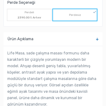
Perde Seçeneği
Perdeli
Perdesiz
2390.00 ₺ Artırır
Ürün Açıklama
Life Masa, sade çalışma masası formunu daha
karakterli bir çizgiyle yorumlayan modern bir
model. Ahşap desenli geniş tabla, yuvarlatılmış
köşeler, antrasit ayak yapısı ve yan depolama
modülüyle standart çalışma masalarına göre daha
güçlü bir duruş veriyor. Görsel açıdan özellikle
eğimli ayak tasarımı ve masa önündeki kavisli
panel, ürüne daha dinamik ve kurumsal bir
görünüm kazandırıyor.