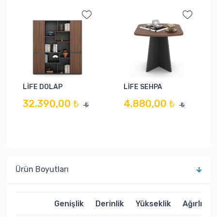
LİFE DOLAP
LİFE SEHPA
32.390,00 ₺
4.880,00 ₺
₺
₺
Ürün Boyutları
Genişlik
Derinlik
Yükseklik
Ağırlık