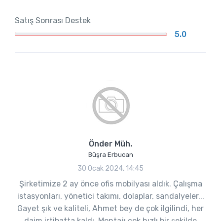
Satış Sonrası Destek
5.0
Önder Müh.
Büşra Erbucan
30 Ocak 2024, 14:45
Şirketimize 2 ay önce ofis mobilyası aldık. Çalışma
istasyonları, yönetici takımı, dolaplar, sandalyeler...
Gayet şık ve kaliteli, Ahmet bey de çok ilgilindi, her
daim irtibatta kaldı. Montajı çok hızlı bir şekilde