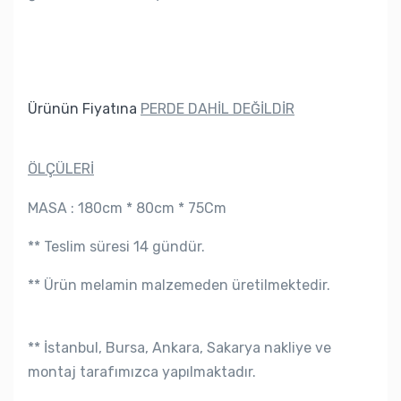
Ürünün Fiyatına
PERDE DAHİL DEĞİLDİR
ÖLÇÜLERİ
MASA : 180cm * 80cm
* 75Cm
** Teslim süresi 14 gündür.
** Ürün melamin malzemeden üretilmektedir.
**
İstanbul, Bursa, Ankara, Sakarya
nakliye ve
montaj tarafımızca yapılmaktadır.