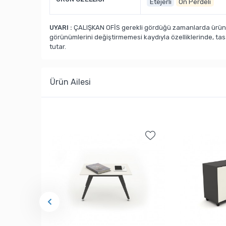
Etejerli
Ön Perdeli
UYARI :
ÇALIŞKAN OFİS gerekli gördüğü zamanlarda ürün ka
görünümlerini değiştirmemesi kaydıyla özelliklerinde, ta
tutar.
Ürün Ailesi