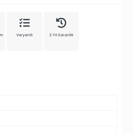
um
Varyantlı
2 Yıl Garantili