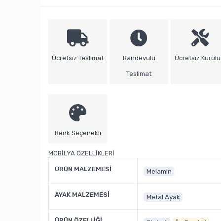
Ücretsiz Teslimat
Randevulu
Ücretsiz Kurul
Teslimat
Renk Seçenekli
MOBİLYA ÖZELLİKLERİ
ÜRÜN MALZEMESİ
Melamin
AYAK MALZEMESİ
Metal Ayak
ÜRÜN ÖZELLİĞİ