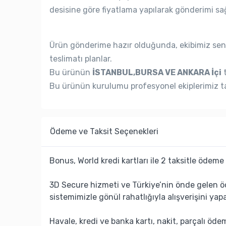
desisine göre fiyatlama yapılarak gönderimi sağ
Ürün gönderime hazır olduğunda, ekibimiz seni
teslimatı planlar.
Bu ürünün
İSTANBUL,BURSA VE ANKARA İçi
t
Bu ürünün kurulumu profesyonel ekiplerimiz ta
Ödeme ve Taksit Seçenekleri
Bonus, World kredi kartları ile 2 taksitle ödeme 
3D Secure hizmeti ve Türkiye’nin önde gelen ö
sistemimizle gönül rahatlığıyla alışverişini yapa
Havale, kredi ve banka kartı, nakit, parçalı öd