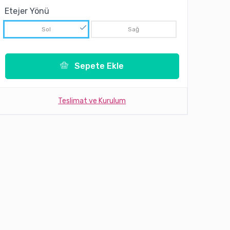
Etejer Yönü
Sol
Sağ
Sepete Ekle
Teslimat ve Kurulum