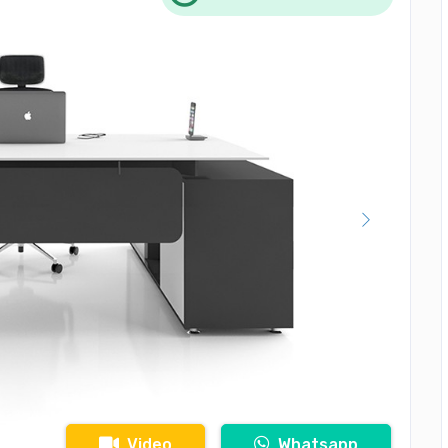
Video
Whatsapp