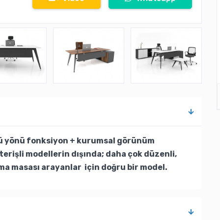
çlü yönü fonksiyon + kurumsal görünüm
terişli modellerin dışında; daha çok düzenli,
ma masası arayanlar için doğru bir model.