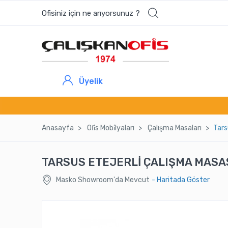
Ofisiniz için ne arıyorsunuz ?
Üyelik
Anasayfa
Ofi̇s Mobi̇lyaları
Çalışma Masaları
Tars
TARSUS ETEJERLİ ÇALIŞMA MASA
Masko Showroom'da Mevcut
- Haritada Göster