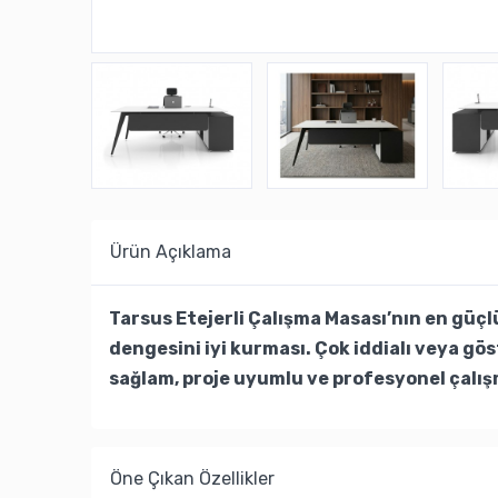
Ürün Açıklama
Tarsus Etejerli Çalışma Masası’nın en gü
dengesini iyi kurması. Çok iddialı veya gös
sağlam, proje uyumlu ve profesyonel çalış
Öne Çıkan Özellikler