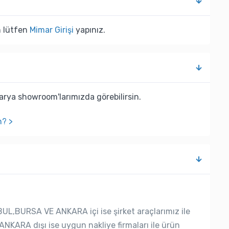
n lütfen
Mimar Girişi
yapınız.
rya showroom'larımızda görebilirsin.
n? >
UL,BURSA VE ANKARA içi ise şirket araçlarımız ile
ANKARA dışı ise uygun nakliye firmaları ile ürün