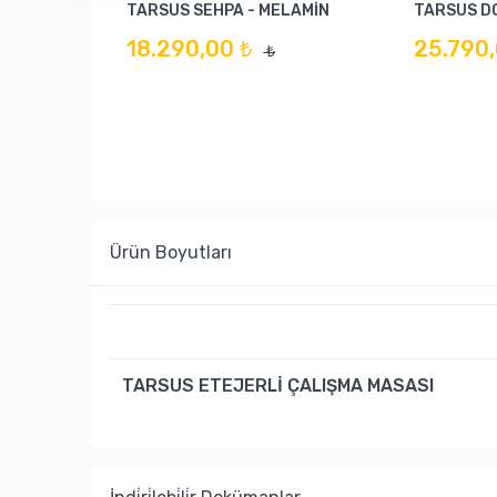
TARSUS SEHPA - MELAMİN
TARSUS D
18.290,00 ₺
25.790,
₺
Ürün Boyutları
TARSUS ETEJERLİ ÇALIŞMA MASASI