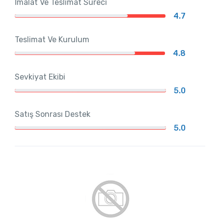
İmalat Ve Teslimat Süreci
4.7
Teslimat Ve Kurulum
4.8
Sevkiyat Ekibi
5.0
Satış Sonrası Destek
5.0