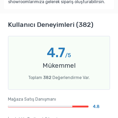
showroomlarımıza gelerek sipariş oluşturabilirsin.
Kullanıcı Deneyimleri (382)
4.7
/5
Mükemmel
Toplam
382
Değerlendirme Var.
Mağaza Satış Danışmanı
4.8