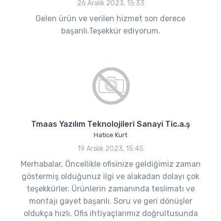
26 Aralık 2023, 15:33
Gelen ürün ve verilen hizmet son derece
başarılı.Teşekkür ediyorum.
Tmaas Yazılım Teknolojileri Sanayi Tic.a.ş
Hatice Kurt
19 Aralık 2023, 15:45
Merhabalar, Öncellikle ofisinize geldiğimiz zaman
göstermiş olduğunuz ilgi ve alakadan dolayı çok
teşekkürler. Ürünlerin zamanında teslimatı ve
montajı gayet başarılı. Soru ve geri dönüşler
oldukça hızlı. Ofis ihtiyaçlarımız doğrultusunda