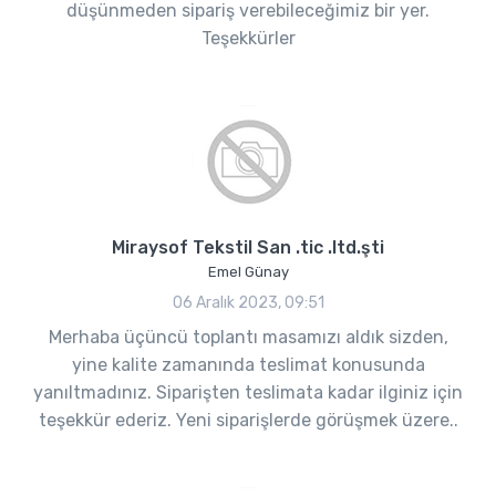
düşünmeden sipariş verebileceğimiz bir yer.
Teşekkürler
Miraysof Tekstil San .tic .ltd.şti
Emel Günay
06 Aralık 2023, 09:51
Merhaba üçüncü toplantı masamızı aldık sizden,
yine kalite zamanında teslimat konusunda
yanıltmadınız. Siparişten teslimata kadar ilginiz için
teşekkür ederiz. Yeni siparişlerde görüşmek üzere..