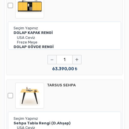
−
+
63.390,00 ₺
TARSUS SEHPA