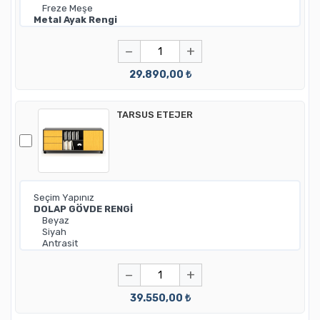
−
+
29.890,00 ₺
TARSUS ETEJER
−
+
39.550,00 ₺