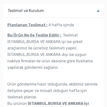
Teslimat ve Kurulum
Planlanan Teslimat :
4 hafta içinde
Bu Ürün Ne ile Teslim Edilir :
Teslimat
İSTANBUL,BURSA VE ANKARA içi ise şirket
araçlarımız ile ücretsiz teslimatı yapılır,
İSTANBUL,BURSA VE ANKARA dışı ise uygun
nakliye firmaları ile ürün desisine göre fiyatlama
yapılarak gönderimi sağlanır.
Ürün gönderime hazır olduğunda, ekibimiz seninle
iletişime geçer ve müsait olduğun hafta için
teslimatı planlar.
Bu ürünün
İSTANBUL,BURSA VE ANKARA İçi