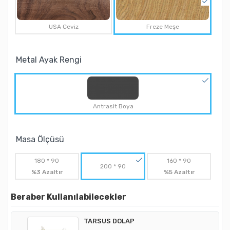
USA Ceviz
Freze Meşe
Metal Ayak Rengi
Antrasit Boya
Masa Ölçüsü
180 * 90
160 * 90
200 * 90
%3 Azaltır
%5 Azaltır
Beraber Kullanılabilecekler
TARSUS DOLAP