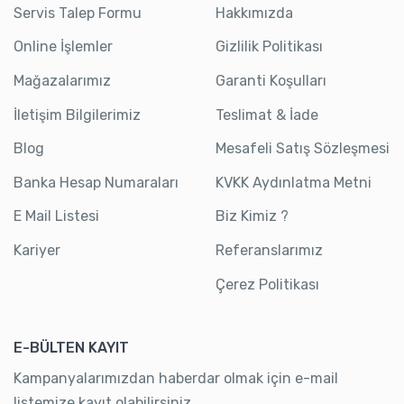
Servis Talep Formu
Hakkımızda
Online İşlemler
Gizlilik Politikası
Mağazalarımız
Garanti Koşulları
İletişim Bilgilerimiz
Teslimat & İade
Blog
Mesafeli Satış Sözleşmesi
Banka Hesap Numaraları
KVKK Aydınlatma Metni
E Mail Listesi
Biz Kimiz ?
Kariyer
Referanslarımız
Çerez Politikası
E-BÜLTEN KAYIT
Kampanyalarımızdan haberdar olmak için e-mail
listemize kayıt olabilirsiniz.