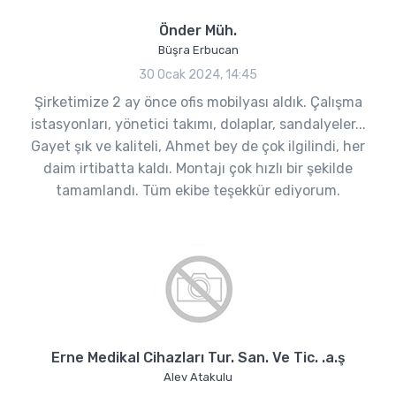
Önder Müh.
Büşra Erbucan
30 Ocak 2024, 14:45
Şirketimize 2 ay önce ofis mobilyası aldık. Çalışma
istasyonları, yönetici takımı, dolaplar, sandalyeler...
Gayet şık ve kaliteli, Ahmet bey de çok ilgilindi, her
daim irtibatta kaldı. Montajı çok hızlı bir şekilde
tamamlandı. Tüm ekibe teşekkür ediyorum.
Erne Medikal Cihazları Tur. San. Ve Tic. .a.ş
Alev Atakulu