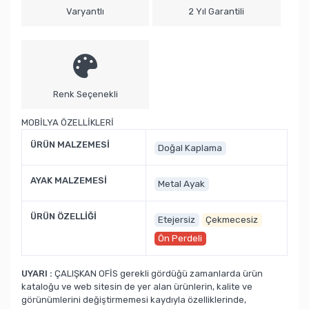
Varyantlı
2 Yıl Garantili
Renk Seçenekli
MOBİLYA ÖZELLİKLERİ
ÜRÜN MALZEMESİ
Doğal Kaplama
AYAK MALZEMESİ
Metal Ayak
ÜRÜN ÖZELLİĞİ
Etejersiz
Çekmecesiz
Ön Perdeli
UYARI :
ÇALIŞKAN OFİS gerekli gördüğü zamanlarda ürün
kataloğu ve web sitesin de yer alan ürünlerin, kalite ve
görünümlerini değiştirmemesi kaydıyla özelliklerinde,