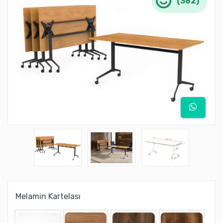
(382)
Melamin Kartelası