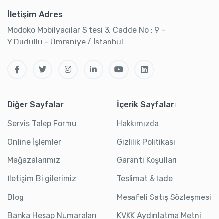
İletişim Adres
Modoko Mobilyacılar Sitesi 3. Cadde No : 9 -
Y.Dudullu - Ümraniye / İstanbul
Diğer Sayfalar
İçerik Sayfaları
Servis Talep Formu
Hakkımızda
Online İşlemler
Gizlilik Politikası
Mağazalarımız
Garanti Koşulları
İletişim Bilgilerimiz
Teslimat & İade
Blog
Mesafeli Satış Sözleşmesi
Banka Hesap Numaraları
KVKK Aydınlatma Metni