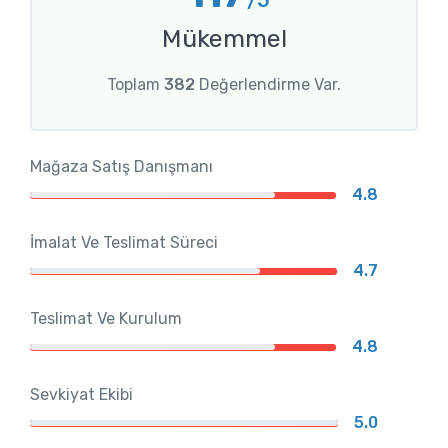
/5
Mükemmel
Toplam
382
Değerlendirme Var.
Mağaza Satış Danışmanı
4.8
İmalat Ve Teslimat Süreci
4.7
Teslimat Ve Kurulum
4.8
Sevkiyat Ekibi
5.0