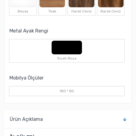
Beyaz
Teak
Hareli Ceviz
Barok Ceviz
Metal Ayak Rengi
Siyah Boya
Mobilya Ölçüler
180 * 80
Ürün Açıklama