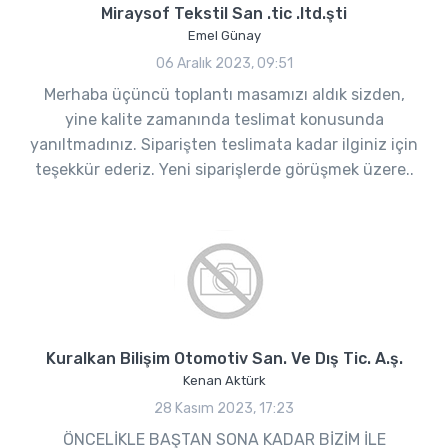
Miraysof Tekstil San .tic .ltd.şti
Emel Günay
06 Aralık 2023, 09:51
Merhaba üçüncü toplantı masamızı aldık sizden,
yine kalite zamanında teslimat konusunda
yanıltmadınız. Siparişten teslimata kadar ilginiz için
teşekkür ederiz. Yeni siparişlerde görüşmek üzere..
Kuralkan Bilişim Otomotiv San. Ve Dış Tic. A.ş.
Kenan Aktürk
28 Kasım 2023, 17:23
ÖNCELİKLE BAŞTAN SONA KADAR BİZİM İLE