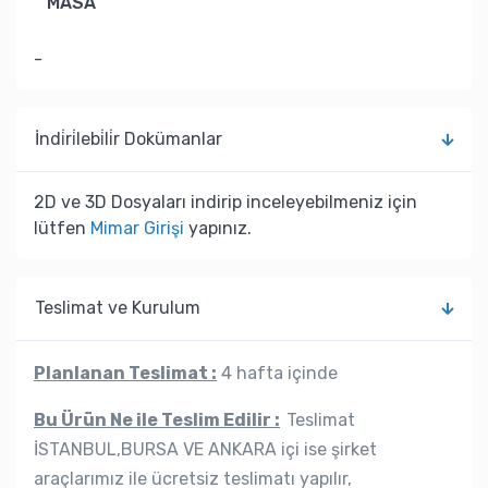
MASA
-
İndi̇ri̇lebi̇li̇r Dokümanlar
2D ve 3D Dosyaları indirip inceleyebilmeniz için
lütfen
Mimar Girişi
yapınız.
Teslimat ve Kurulum
Planlanan Teslimat :
4 hafta içinde
Bu Ürün Ne ile Teslim Edilir :
Teslimat
İSTANBUL,BURSA VE ANKARA içi ise şirket
araçlarımız ile ücretsiz teslimatı yapılır,