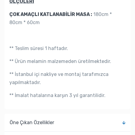
ÖLÇÜLERİ
ÇOK AMAÇLI KATLANABİLİR MASA :
180cm *
80cm * 60cm
** Teslim süresi 1 haftadır.
** Ürün melamin malzemeden üretilmektedir.
** İstanbul içi nakliye ve montaj tarafımızca
yapılmaktadır.
** İmalat hatalarına karşın 3 yıl garantilidir.
Öne Çıkan Özellikler