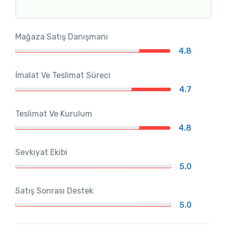
Mağaza Satış Danışmanı
4.8
İmalat Ve Teslimat Süreci
4.7
Teslimat Ve Kurulum
4.8
Sevkiyat Ekibi
5.0
Satış Sonrası Destek
5.0