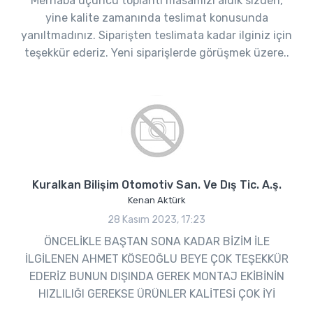
Merhaba üçüncü toplantı masamızı aldık sizden,
yine kalite zamanında teslimat konusunda
yanıltmadınız. Siparişten teslimata kadar ilginiz için
teşekkür ederiz. Yeni siparişlerde görüşmek üzere..
Kuralkan Bilişim Otomotiv San. Ve Dış Tic. A.ş.
Kenan Aktürk
28 Kasım 2023, 17:23
ÖNCELİKLE BAŞTAN SONA KADAR BİZİM İLE
İLGİLENEN AHMET KÖSEOĞLU BEYE ÇOK TEŞEKKÜR
EDERİZ BUNUN DIŞINDA GEREK MONTAJ EKİBİNİN
HIZLILIĞI GEREKSE ÜRÜNLER KALİTESİ ÇOK İYİ