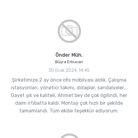
Önder Müh.
Büşra Erbucan
30 Ocak 2024, 14:45
Şirketimize 2 ay önce ofis mobilyası aldık. Çalışma
istasyonları, yönetici takımı, dolaplar, sandalyeler...
Gayet şık ve kaliteli, Ahmet bey de çok ilgilindi, her
daim irtibatta kaldı. Montajı çok hızlı bir şekilde
tamamlandı. Tüm ekibe teşekkür ediyorum.