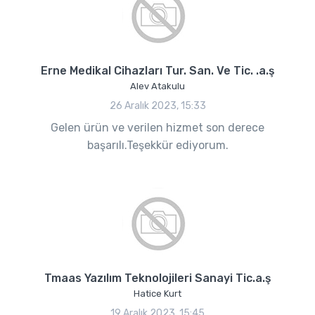
Erne Medikal Cihazları Tur. San. Ve Tic. .a.ş
Alev Atakulu
26 Aralık 2023, 15:33
Gelen ürün ve verilen hizmet son derece
başarılı.Teşekkür ediyorum.
Tmaas Yazılım Teknolojileri Sanayi Tic.a.ş
Hatice Kurt
19 Aralık 2023, 15:45