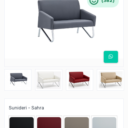
(382)
Sunideri - Sahra