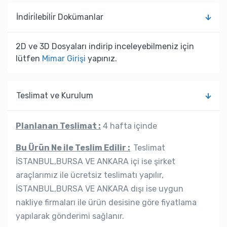
İndi̇ri̇lebi̇li̇r Dokümanlar
2D ve 3D Dosyaları indirip inceleyebilmeniz için
lütfen
Mimar Girişi
yapınız.
Teslimat ve Kurulum
Planlanan Teslimat :
4 hafta içinde
Bu Ürün Ne ile Teslim Edilir :
Teslimat
İSTANBUL,BURSA VE ANKARA içi ise şirket
araçlarımız ile ücretsiz teslimatı yapılır,
İSTANBUL,BURSA VE ANKARA dışı ise uygun
nakliye firmaları ile ürün desisine göre fiyatlama
yapılarak gönderimi sağlanır.