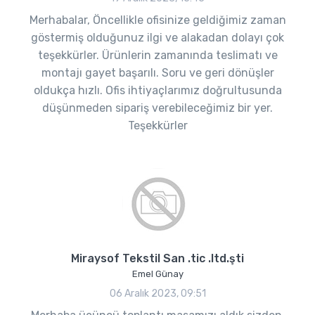
Merhabalar, Öncellikle ofisinize geldiğimiz zaman
göstermiş olduğunuz ilgi ve alakadan dolayı çok
teşekkürler. Ürünlerin zamanında teslimatı ve
montajı gayet başarılı. Soru ve geri dönüşler
oldukça hızlı. Ofis ihtiyaçlarımız doğrultusunda
düşünmeden sipariş verebileceğimiz bir yer.
Teşekkürler
Miraysof Tekstil San .tic .ltd.şti
Emel Günay
06 Aralık 2023, 09:51