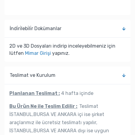
İndi̇ri̇lebi̇li̇r Dokümanlar
2D ve 3D Dosyaları indirip inceleyebilmeniz için
lütfen
Mimar Girişi
yapınız.
Teslimat ve Kurulum
Planlanan Teslimat :
4 hafta içinde
Bu Ürün Ne ile Teslim Edilir :
Teslimat
İSTANBUL,BURSA VE ANKARA içi ise şirket
araçlarımız ile ücretsiz teslimatı yapılır,
İSTANBUL,BURSA VE ANKARA dışı ise uygun