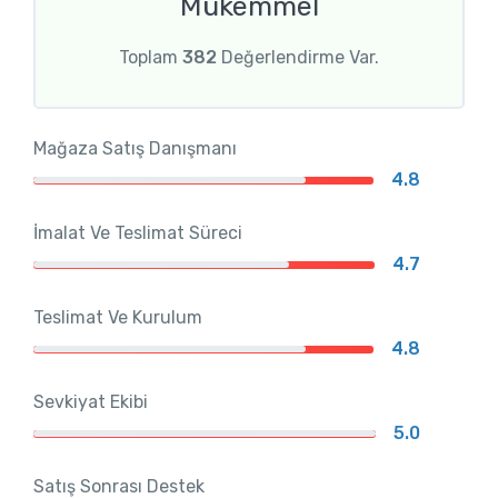
Mükemmel
Toplam
382
Değerlendirme Var.
Mağaza Satış Danışmanı
4.8
İmalat Ve Teslimat Süreci
4.7
Teslimat Ve Kurulum
4.8
Sevkiyat Ekibi
5.0
Satış Sonrası Destek