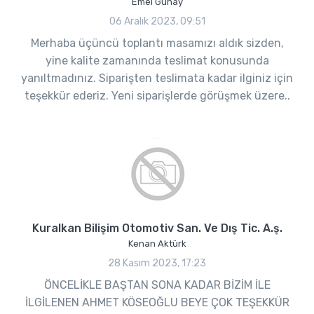
Emel Günay
06 Aralık 2023, 09:51
Merhaba üçüncü toplantı masamızı aldık sizden,
yine kalite zamanında teslimat konusunda
yanıltmadınız. Siparişten teslimata kadar ilginiz için
teşekkür ederiz. Yeni siparişlerde görüşmek üzere..
Kuralkan Bilişim Otomotiv San. Ve Dış Tic. A.ş.
Kenan Aktürk
28 Kasım 2023, 17:23
ÖNCELİKLE BAŞTAN SONA KADAR BİZİM İLE
İLGİLENEN AHMET KÖSEOĞLU BEYE ÇOK TEŞEKKÜR