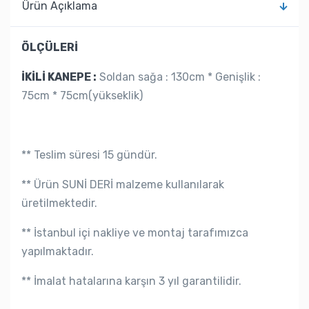
Ürün Açıklama
ÖLÇÜLERİ
İKİLİ KANEPE :
Soldan sağa : 130cm * Genişlik :
75cm * 75cm(yükseklik)
** Teslim süresi 15 gündür.
** Ürün SUNİ DERİ malzeme kullanılarak
üretilmektedir.
** İstanbul içi nakliye ve montaj tarafımızca
yapılmaktadır.
** İmalat hatalarına karşın 3 yıl garantilidir.