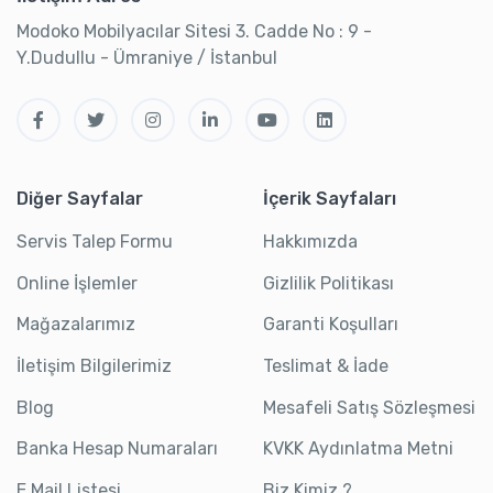
Modoko Mobilyacılar Sitesi 3. Cadde No : 9 -
Y.Dudullu - Ümraniye / İstanbul
Diğer Sayfalar
İçerik Sayfaları
Servis Talep Formu
Hakkımızda
Online İşlemler
Gizlilik Politikası
Mağazalarımız
Garanti Koşulları
İletişim Bilgilerimiz
Teslimat & İade
Blog
Mesafeli Satış Sözleşmesi
Banka Hesap Numaraları
KVKK Aydınlatma Metni
E Mail Listesi
Biz Kimiz ?