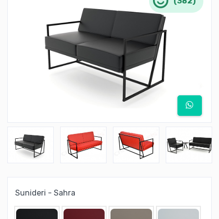
(382)
Sunideri - Sahra