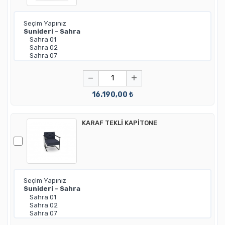
−
+
16.190,00 ₺
KARAF TEKLİ KAPİTONE