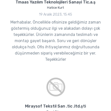
Tmaas Yazılım Teknolojileri Sanayi Tic.a.ş
Hatice Kurt
19 Aralık 2023, 15:45
Merhabalar, Öncellikle ofisinize geldiğimiz zaman
göstermiş olduğunuz ilgi ve alakadan dolayı çok
teşekkürler. Ürünlerin zamanında teslimatı ve
montajı gayet başarılı. Soru ve geri dönüşler
oldukça hızlı. Ofis ihtiyaçlarımız doğrultusunda
düşünmeden sipariş verebileceğimiz bir yer.
Teşekkürler
Miraysof Tekstil San .tic .ltd.şti