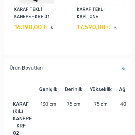
KARAF TEKLİ
KARAF TEKLİ
KANEPE - KRF 01
KAPİTONE
16.190,00 ₺
17.590,00 ₺
₺
₺
Ürün Boyutları
Genişlik
Derinlik
Yükseklik
Ağırlık
KARAF
130 cm
75 cm
75 cm
40 kg
İKİLİ
KANEPE
- KRF
02