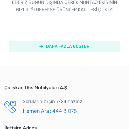
EDERİZ BUNUN DIŞINDA GEREK MONTAJ EKİBİNİN
HIZLILIĞI GEREKSE ÜRÜNLER KALİTESİ ÇOK İYİ
DAHA FAZLA GÖSTER
Çalışkan Ofis Mobilyaları A.Ş
Sorularınız için 7/24 hazırız.
Hemen Ara :
444 8 078
İletişim Adres