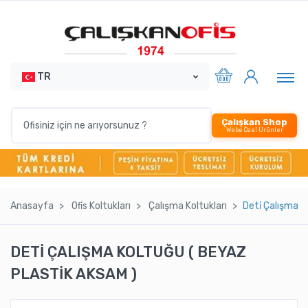
TR
Çalışkan Shop
Webe Özel Ürünler
Anasayfa
Ofi̇s Koltukları
Çalışma Koltukları
Deti̇ Çalışma K
DETİ ÇALIŞMA KOLTUĞU ( BEYAZ
PLASTİK AKSAM )