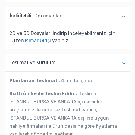
İndi̇ri̇lebi̇li̇r Dokümanlar
2D ve 3D Dosyaları indirip inceleyebilmeniz için
lütfen
Mimar Girişi
yapınız.
Teslimat ve Kurulum
Planlanan Teslimat :
4 hafta içinde
Bu Ürün Ne ile Teslim Edilir :
Teslimat
İSTANBUL,BURSA VE ANKARA içi ise şirket
araçlarımız ile ücretsiz teslimatı yapılır,
İSTANBUL,BURSA VE ANKARA dışı ise uygun
nakliye firmaları ile ürün desisine göre fiyatlama
yapılarak gönderimi sağlanır.