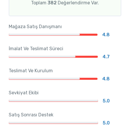
Toplam
382
Değerlendirme Var.
Mağaza Satış Danışmanı
4.8
İmalat Ve Teslimat Süreci
4.7
Teslimat Ve Kurulum
4.8
Sevkiyat Ekibi
5.0
Satış Sonrası Destek
5.0