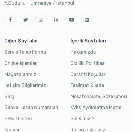
Y.Dudullu - Ümraniye / İstanbul
Diğer Sayfalar
İçerik Sayfaları
Servis Talep Formu
Hakkımızda
Online İşlemler
Gizlilik Politikası
Mağazalarımız
Garanti Koşulları
İletişim Bilgilerimiz
Teslimat & İade
Blog
Mesafeli Satış Sözleşmesi
Banka Hesap Numaraları
KVKK Aydınlatma Metni
E Mail Listesi
Biz Kimiz ?
Kariyer
Referanslarımız