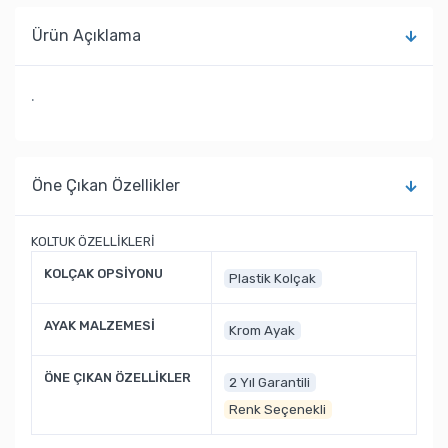
Ürün Açıklama
.
Öne Çıkan Özellikler
KOLTUK ÖZELLİKLERİ
KOLÇAK OPSİYONU
Plastik Kolçak
AYAK MALZEMESİ
Krom Ayak
ÖNE ÇIKAN ÖZELLİKLER
2 Yıl Garantili
Renk Seçenekli