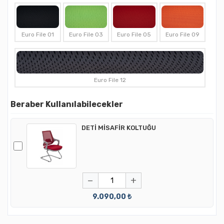
Euro File 01
Euro File 03
Euro File 05
Euro File 09
Euro File 12
Beraber Kullanılabilecekler
DETİ MİSAFİR KOLTUĞU
−
+
9.090,00 ₺