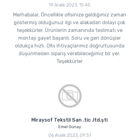
19 Aralık 2023, 15:45
Merhabalar, Öncellikle ofisinize geldiğimiz zaman
göstermiş olduğunuz ilgi ve alakadan dolayı çok
teşekkürler. Ürünlerin zamanında teslimatı ve
montajı gayet başarılı. Soru ve geri dönüşler
oldukça hızlı. Ofis ihtiyaçlarımız doğrultusunda
düşünmeden sipariş verebileceğimiz bir yer.
Teşekkürler
Miraysof Tekstil San .tic .ltd.şti
Emel Günay
06 Aralık 2023, 09:51