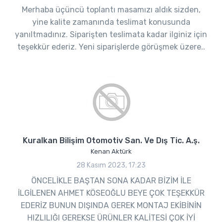
Merhaba üçüncü toplantı masamızı aldık sizden,
yine kalite zamanında teslimat konusunda
yanıltmadınız. Siparişten teslimata kadar ilginiz için
teşekkür ederiz. Yeni siparişlerde görüşmek üzere..
Kuralkan Bilişim Otomotiv San. Ve Dış Tic. A.ş.
Kenan Aktürk
28 Kasım 2023, 17:23
ÖNCELİKLE BAŞTAN SONA KADAR BİZİM İLE
İLGİLENEN AHMET KÖSEOĞLU BEYE ÇOK TEŞEKKÜR
EDERİZ BUNUN DIŞINDA GEREK MONTAJ EKİBİNİN
HIZLILIĞI GEREKSE ÜRÜNLER KALİTESİ ÇOK İYİ