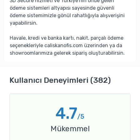
3D Secure hizmeti ve Türkiye’nin önde gelen
ödeme sistemleri altyapısı sayesinde güvenli
ödeme sistemimizle gönül rahatlığıyla alışverişini
yapabilirsin.
Havale, kredi ve banka kartı, nakit, parçalı ödeme
seçenekleriyle caliskanofis.com üzerinden ya da
showroomlarımıza gelerek sipariş oluşturabilirsin.
Kullanıcı Deneyimleri (382)
4.7
/5
Mükemmel