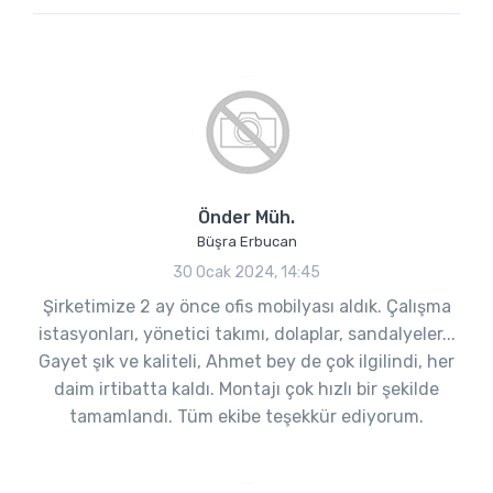
Önder Müh.
Büşra Erbucan
30 Ocak 2024, 14:45
Şirketimize 2 ay önce ofis mobilyası aldık. Çalışma
istasyonları, yönetici takımı, dolaplar, sandalyeler...
Gayet şık ve kaliteli, Ahmet bey de çok ilgilindi, her
daim irtibatta kaldı. Montajı çok hızlı bir şekilde
tamamlandı. Tüm ekibe teşekkür ediyorum.