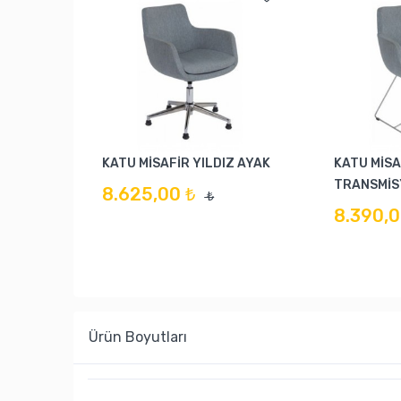
KATU MİSAFİR YILDIZ AYAK
KATU MİSA
TRANSMİS
8.625,00 ₺
₺
8.390,0
Ürün Boyutları