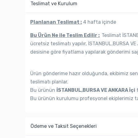
Teslimat ve Kurulum
Planlanan Teslimat :
4 hafta içinde
Bu Ürün Ne ile Teslim Edilir :
Teslimat İSTANB
ücretsiz teslimatı yapılır, İSTANBUL,BURSA VE 
desisine göre fiyatlama yapılarak gönderimi sağ
Ürün gönderime hazır olduğunda, ekibimiz seni
teslimatı planlar.
Bu ürünün
İSTANBUL,BURSA VE ANKARA İçi
t
Bu ürünün kurulumu profesyonel ekiplerimiz ta
Ödeme ve Taksit Seçenekleri