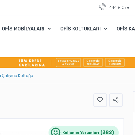
444 8 078
OFİS MOBİLYALARI
OFİS KOLTUKLARI
OFİS K
 Çalışma Koltuğu
(382)
Kullanıcı Yorumları