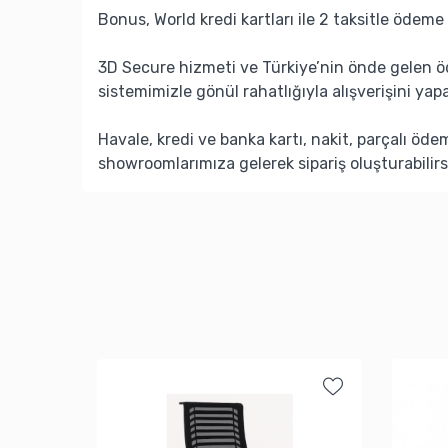
Bonus, World kredi kartları ile 2 taksitle ödeme 
3D Secure hizmeti ve Türkiye’nin önde gelen ö
sistemimizle gönül rahatlığıyla alışverişini yapa
Havale, kredi ve banka kartı, nakit, parçalı öd
showroomlarımıza gelerek sipariş oluşturabilirs