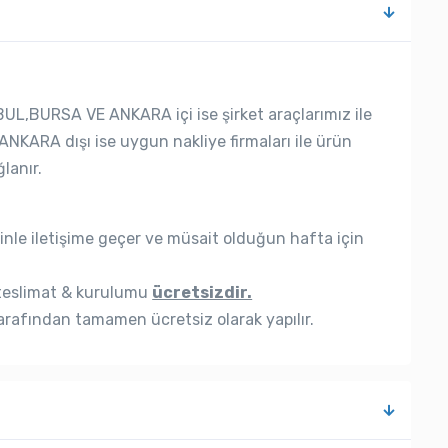
UL,BURSA VE ANKARA içi ise şirket araçlarımız ile
ANKARA dışı ise uygun nakliye firmaları ile ürün
lanır.
nle iletişime geçer ve müsait olduğun hafta için
eslimat & kurulumu
ücretsizdir.
rafından tamamen ücretsiz olarak yapılır.