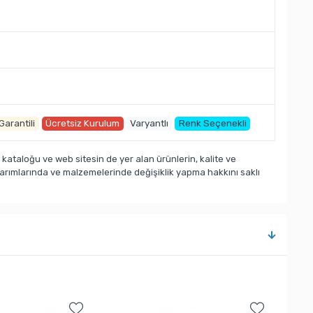
 Garantili
Ücretsiz Kurulum
Varyantlı
Renk Seçenekli
taloğu ve web sitesin de yer alan ürünlerin, kalite ve
sarımlarında ve malzemelerinde değişiklik yapma hakkını saklı