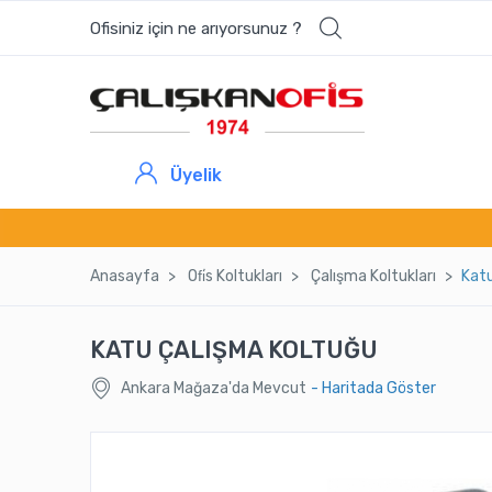
Ofisiniz için ne arıyorsunuz ?
Üyelik
Anasayfa
Ofi̇s Koltukları
Çalışma Koltukları
Katu
KATU ÇALIŞMA KOLTUĞU
Ankara Mağaza'da Mevcut
- Haritada Göster