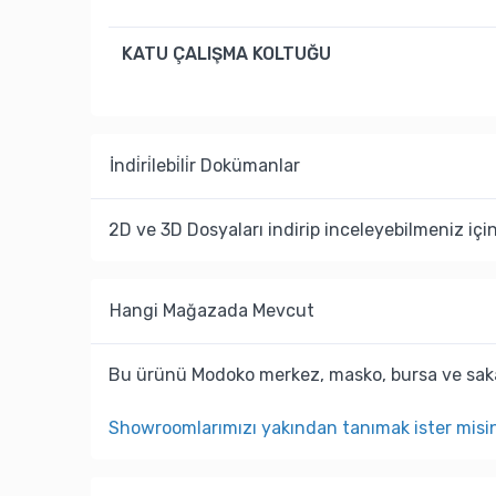
KATU ÇALIŞMA KOLTUĞU
İndi̇ri̇lebi̇li̇r Dokümanlar
2D ve 3D Dosyaları indirip inceleyebilmeniz içi
Hangi Mağazada Mevcut
Bu ürünü Modoko merkez, masko, bursa ve saka
Showroomlarımızı yakından tanımak ister misi