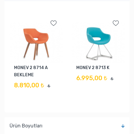
MONEV 2 8714 A
MONEV 2 8713 K
BEKLEME
6.995,00 ₺
₺
8.810,00 ₺
₺
Ürün Boyutları