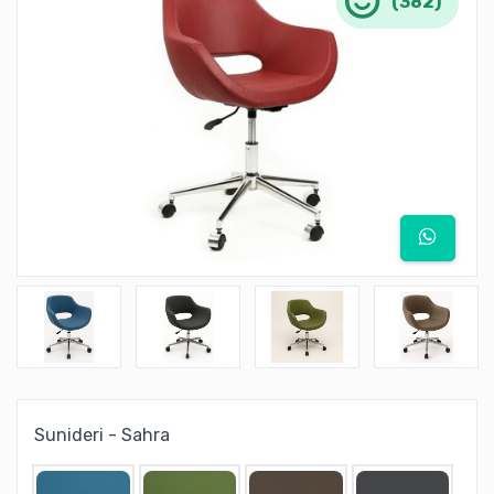
(382)
Sunideri - Sahra