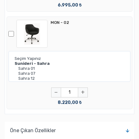
6.995,00 ₺
MON - 02
−
+
8.220,00 ₺
Öne Çıkan Özellikler