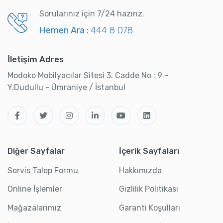
Sorularınız için 7/24 hazırız.
Hemen Ara :
444 8 078
İletişim Adres
Modoko Mobilyacılar Sitesi 3. Cadde No : 9 -
Y.Dudullu - Ümraniye / İstanbul
Diğer Sayfalar
İçerik Sayfaları
Servis Talep Formu
Hakkımızda
Online İşlemler
Gizlilik Politikası
Mağazalarımız
Garanti Koşulları