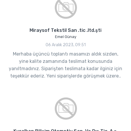
Miraysof Tekstil San .tic .ltd.şti
Emel Günay
06 Aralık 2023, 09:51
Merhaba üçüncü toplantı masamızı aldık sizden,
yine kalite zamanında teslimat konusunda
yanıltmadınız. Siparişten teslimata kadar ilginiz için
teşekkür ederiz. Yeni siparişlerde görüşmek üzere..