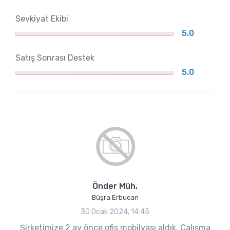
Sevkiyat Ekibi
5.0
Satış Sonrası Destek
5.0
Önder Müh.
Büşra Erbucan
30 Ocak 2024, 14:45
Şirketimize 2 ay önce ofis mobilyası aldık. Çalışma