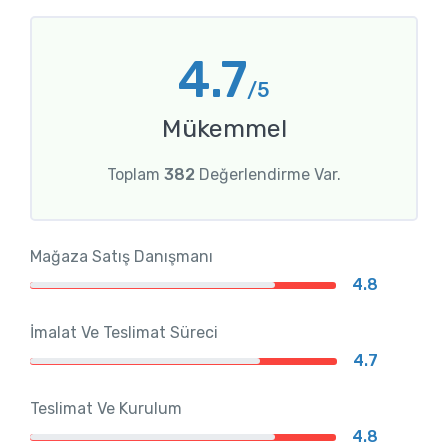
4.7
/5
Mükemmel
Toplam
382
Değerlendirme Var.
Mağaza Satış Danışmanı
4.8
İmalat Ve Teslimat Süreci
4.7
Teslimat Ve Kurulum
4.8