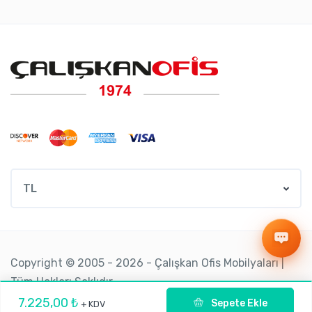
TL
Copyright © 2005 - 2026 - Çalışkan Ofis Mobilyaları |
Tüm Hakları Saklıdır.
7.225,00 ₺
Sepete Ekle
+ KDV