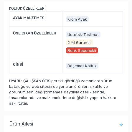
KOLTUK ÖZELLİKLERİ
AYAK MALZEMESİ
Krom Ayak
ÖNE ÇIKAN ÖZELLİKLER
Ücretsiz Teslimat
2 Yıl Garantili
Renk Seçenekli
CİNSİ
Döşemeli Koltuk
UYARI :
ÇALIŞKAN OFİS gerekli gördüğü zamanlarda ürün
kataloğu ve web sitesin de yer alan ürünlerin, kalite ve
görünümlerini değiştirmemesi kaydıyla özelliklerinde,
tasarımlarında ve malzemelerinde değişiklik yapma hakkını
saklı tutar.
Ürün Ailesi