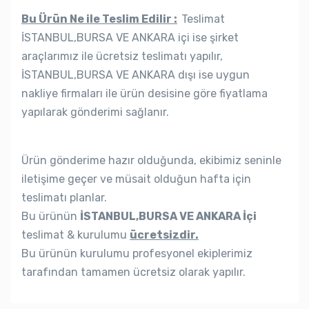
Bu Ürün Ne ile Teslim Edilir :
Teslimat
İSTANBUL,BURSA VE ANKARA içi ise şirket
araçlarımız ile ücretsiz teslimatı yapılır,
İSTANBUL,BURSA VE ANKARA dışı ise uygun
nakliye firmaları ile ürün desisine göre fiyatlama
yapılarak gönderimi sağlanır.
Ürün gönderime hazır olduğunda, ekibimiz seninle
iletişime geçer ve müsait olduğun hafta için
teslimatı planlar.
Bu ürünün
İSTANBUL,BURSA VE ANKARA İçi
teslimat & kurulumu
ücretsizdir.
Bu ürünün kurulumu profesyonel ekiplerimiz
tarafından tamamen ücretsiz olarak yapılır.