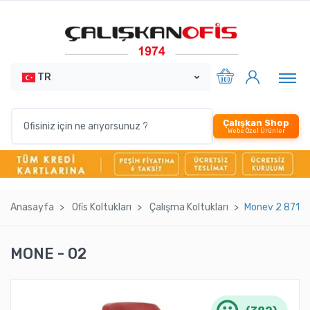
TR
Çalışkan Shop
Webe Özel Ürünler
Anasayfa
Ofi̇s Koltukları
Çalışma Koltukları
Monev 2 8711 
MONE - 02