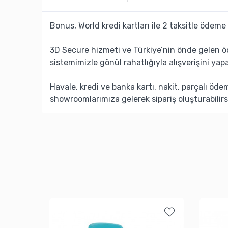
Bonus, World kredi kartları ile 2 taksitle ödeme 
3D Secure hizmeti ve Türkiye’nin önde gelen ö
sistemimizle gönül rahatlığıyla alışverişini yapa
Havale, kredi ve banka kartı, nakit, parçalı öd
showroomlarımıza gelerek sipariş oluşturabilirs