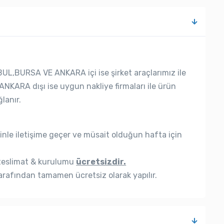
UL,BURSA VE ANKARA içi ise şirket araçlarımız ile
ANKARA dışı ise uygun nakliye firmaları ile ürün
lanır.
nle iletişime geçer ve müsait olduğun hafta için
eslimat & kurulumu
ücretsizdir.
rafından tamamen ücretsiz olarak yapılır.