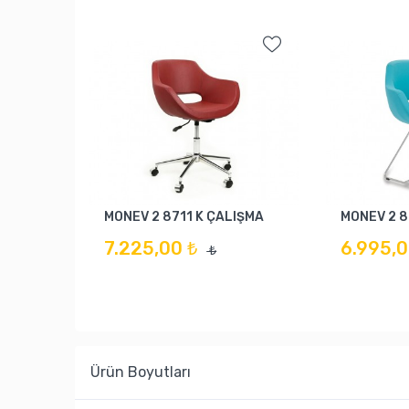
MONEV 2 8711 K ÇALIŞMA
MONEV 2 8
7.225,00 ₺
6.995,0
₺
Ürün Boyutları