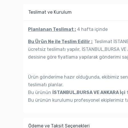
Teslimat ve Kurulum
Planlanan Teslimat :
4 hafta içinde
Bu Ürün Ne ile Teslim Edilir :
Teslimat İSTANB
ücretsiz teslimatı yapılır, İSTANBUL,BURSA VE 
desisine göre fiyatlama yapılarak gönderimi sağ
Ürün gönderime hazır olduğunda, ekibimiz seni
teslimatı planlar.
Bu ürünün
İSTANBUL,BURSA VE ANKARA İçi
t
Bu ürünün kurulumu profesyonel ekiplerimiz ta
Ödeme ve Taksit Seçenekleri