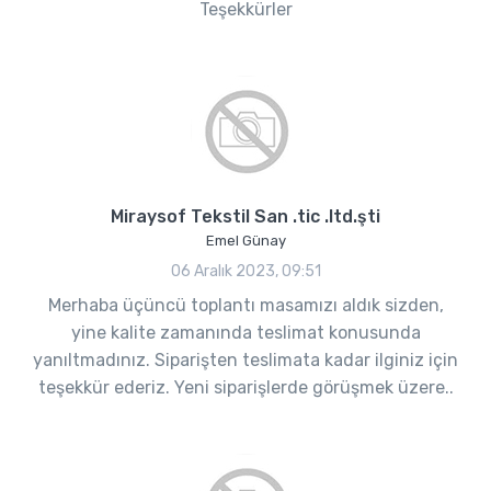
Teşekkürler
Miraysof Tekstil San .tic .ltd.şti
Emel Günay
06 Aralık 2023, 09:51
Merhaba üçüncü toplantı masamızı aldık sizden,
yine kalite zamanında teslimat konusunda
yanıltmadınız. Siparişten teslimata kadar ilginiz için
teşekkür ederiz. Yeni siparişlerde görüşmek üzere..