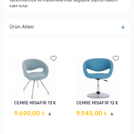
tasarımlarında ve malzemelerinde değişiklik yapma hakkını
saklı tutar.
Ürün Ailesi
CEMRE MİSAFİR 13 K
CEMRE MİSAFİR 12 K
9.690,00 ₺
9.945,00 ₺
₺
₺