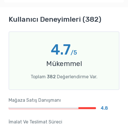
Kullanıcı Deneyimleri (382)
4.7
/5
Mükemmel
Toplam
382
Değerlendirme Var.
Mağaza Satış Danışmanı
4.8
İmalat Ve Teslimat Süreci