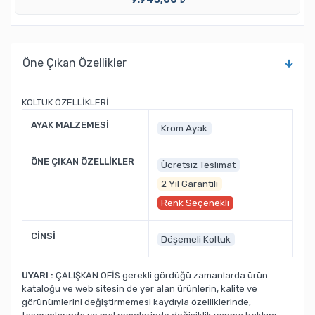
Öne Çıkan Özellikler
KOLTUK ÖZELLİKLERİ
AYAK MALZEMESİ
Krom Ayak
ÖNE ÇIKAN ÖZELLİKLER
Ücretsiz Teslimat
2 Yıl Garantili
Renk Seçenekli
CİNSİ
Döşemeli Koltuk
UYARI :
ÇALIŞKAN OFİS gerekli gördüğü zamanlarda ürün
kataloğu ve web sitesin de yer alan ürünlerin, kalite ve
görünümlerini değiştirmemesi kaydıyla özelliklerinde,