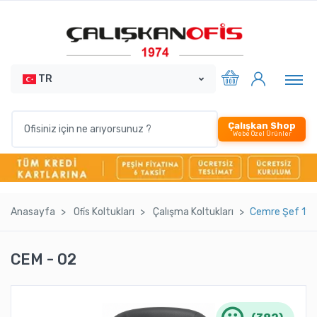
TR
Çalışkan Shop
Webe Özel Ürünler
Anasayfa
Ofi̇s Koltukları
Çalışma Koltukları
Cemre Şef 11 
CEM - 02