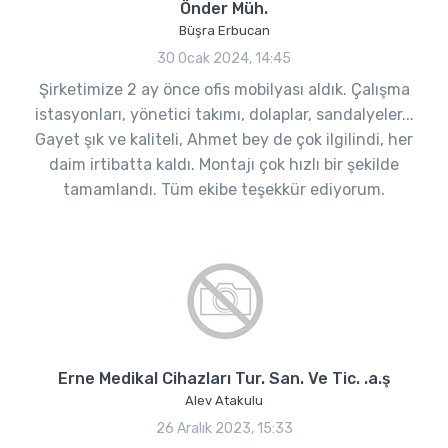
Önder Müh.
Büşra Erbucan
30 Ocak 2024, 14:45
Şirketimize 2 ay önce ofis mobilyası aldık. Çalışma
istasyonları, yönetici takımı, dolaplar, sandalyeler...
Gayet şık ve kaliteli, Ahmet bey de çok ilgilindi, her
daim irtibatta kaldı. Montajı çok hızlı bir şekilde
tamamlandı. Tüm ekibe teşekkür ediyorum.
Erne Medikal Cihazları Tur. San. Ve Tic. .a.ş
Alev Atakulu
26 Aralık 2023, 15:33