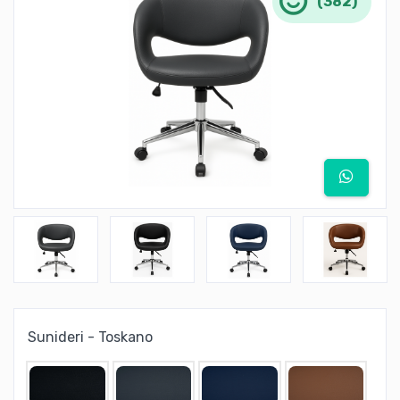
(382)
Sunideri - Toskano