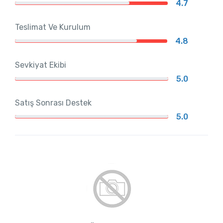
4.7
Teslimat Ve Kurulum
4.8
Sevkiyat Ekibi
5.0
Satış Sonrası Destek
5.0