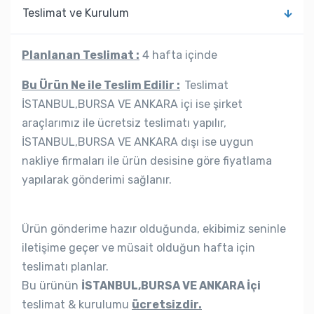
Teslimat ve Kurulum
Planlanan Teslimat :
4 hafta içinde
Bu Ürün Ne ile Teslim Edilir :
Teslimat
İSTANBUL,BURSA VE ANKARA içi ise şirket
araçlarımız ile ücretsiz teslimatı yapılır,
İSTANBUL,BURSA VE ANKARA dışı ise uygun
nakliye firmaları ile ürün desisine göre fiyatlama
yapılarak gönderimi sağlanır.
Ürün gönderime hazır olduğunda, ekibimiz seninle
iletişime geçer ve müsait olduğun hafta için
teslimatı planlar.
Bu ürünün
İSTANBUL,BURSA VE ANKARA İçi
teslimat & kurulumu
ücretsizdir.