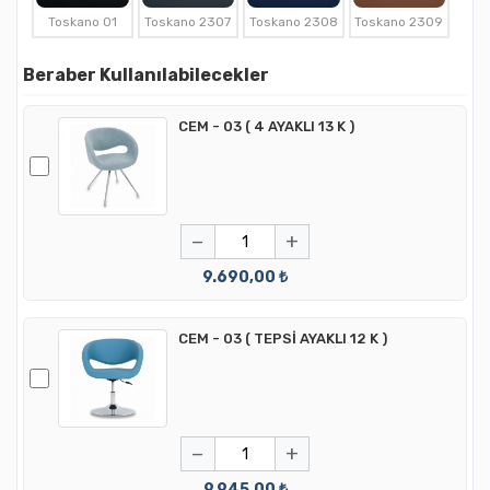
Toskano 01
Toskano 2307
Toskano 2308
Toskano 2309
Beraber Kullanılabilecekler
CEM - 03 ( 4 AYAKLI 13 K )
−
+
9.690,00 ₺
CEM - 03 ( TEPSİ AYAKLI 12 K )
−
+
9.945,00 ₺