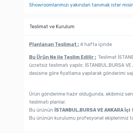
Showroomlarımızı yakından tanımak ister misi
Teslimat ve Kurulum
Planlanan Teslimat :
4 hafta içinde
Bu Ürün Ne ile Teslim Edilir :
Teslimat İSTANB
ücretsiz teslimatı yapılır, İSTANBUL,BURSA VE 
desisine göre fiyatlama yapılarak gönderimi sağ
Ürün gönderime hazır olduğunda, ekibimiz seni
teslimatı planlar.
Bu ürünün
İSTANBUL,BURSA VE ANKARA İçi
t
Bu ürünün kurulumu profesyonel ekiplerimiz ta