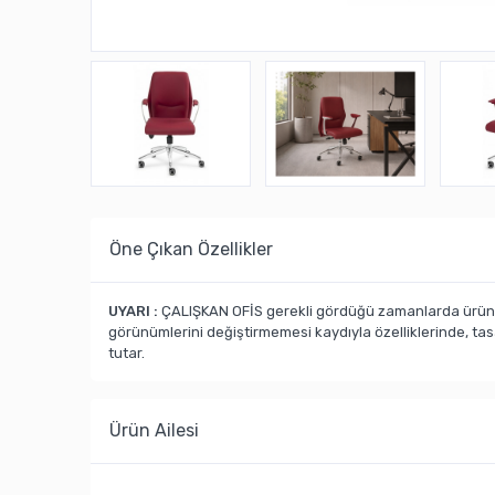
Öne Çıkan Özellikler
UYARI :
ÇALIŞKAN OFİS gerekli gördüğü zamanlarda ürün ka
görünümlerini değiştirmemesi kaydıyla özelliklerinde, ta
tutar.
Ürün Ailesi