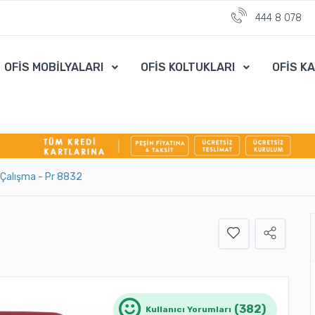
444 8 078
OFİS MOBİLYALARI
OFİS KOLTUKLARI
OFİS K
r Çalışma - Pr 8832
(382)
Kullanıcı Yorumları