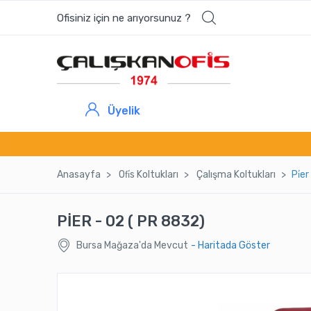
Ofisiniz için ne arıyorsunuz ?
Üyelik
Anasayfa
Ofi̇s Koltukları
Çalışma Koltukları
Pi̇e
PİER - 02 ( PR 8832)
Bursa Mağaza'da Mevcut
- Haritada Göster