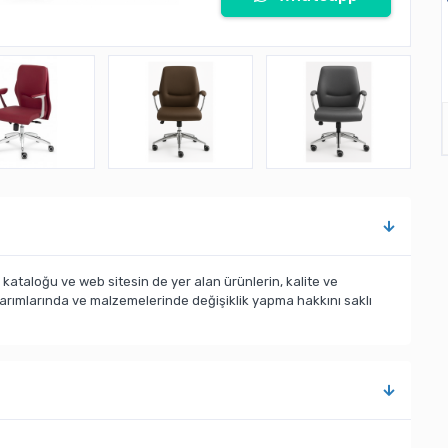
taloğu ve web sitesin de yer alan ürünlerin, kalite ve
sarımlarında ve malzemelerinde değişiklik yapma hakkını saklı