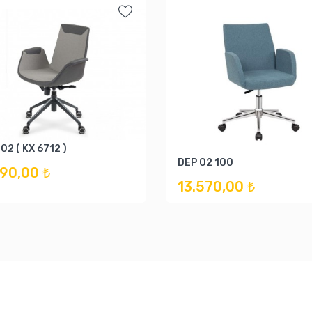
 02 ( KX 6712 )
DEP 02 100
290,00 ₺
13.570,00 ₺