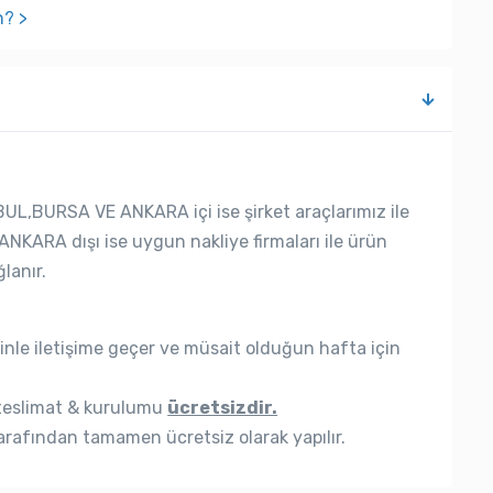
n? >
UL,BURSA VE ANKARA içi ise şirket araçlarımız ile
ANKARA dışı ise uygun nakliye firmaları ile ürün
lanır.
nle iletişime geçer ve müsait olduğun hafta için
eslimat & kurulumu
ücretsizdir.
rafından tamamen ücretsiz olarak yapılır.