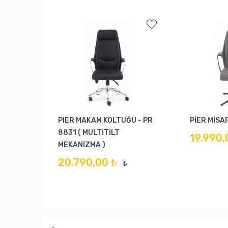
PIER MAKAM KOLTUĞU - PR
PİER MİSAF
8831 ( MULTİTİLT
19.990,
MEKANİZMA )
20.790,00 ₺
₺