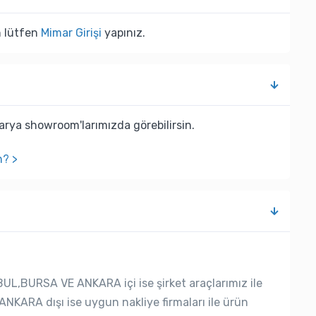
n lütfen
Mimar Girişi
yapınız.
rya showroom'larımızda görebilirsin.
n? >
UL,BURSA VE ANKARA içi ise şirket araçlarımız ile
ANKARA dışı ise uygun nakliye firmaları ile ürün