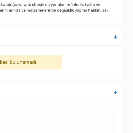
taloğu ve web sitesin de yer alan ürünlerin, kalite ve
sarımlarında ve malzemelerinde değişiklik yapma hakkını saklı
ailesi bulunamadı