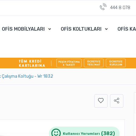
444 8 078
OFİS MOBİLYALARI
OFİS KOLTUKLARI
OFİS K
 Çalışma Koltuğu - Wr 1832
(382)
Kullanıcı Yorumları