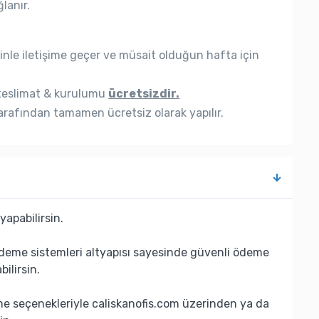
lanır.
nle iletişime geçer ve müsait olduğun hafta için
eslimat & kurulumu
ücretsizdir.
rafından tamamen ücretsiz olarak yapılır.
yapabilirsin.
deme sistemleri altyapısı sayesinde güvenli ödeme
bilirsin.
eme seçenekleriyle caliskanofis.com üzerinden ya da