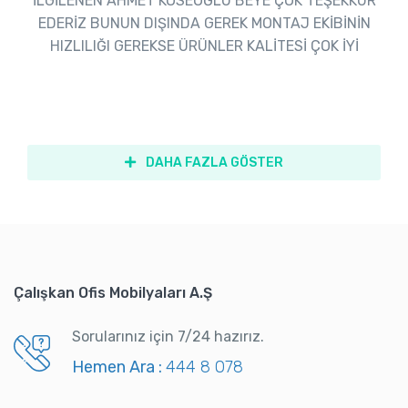
İLGİLENEN AHMET KÖSEOĞLU BEYE ÇOK TEŞEKKÜR
EDERİZ BUNUN DIŞINDA GEREK MONTAJ EKİBİNİN
HIZLILIĞI GEREKSE ÜRÜNLER KALİTESİ ÇOK İYİ
DAHA FAZLA GÖSTER
Çalışkan Ofis Mobilyaları A.Ş
Sorularınız için 7/24 hazırız.
Hemen Ara :
444 8 078