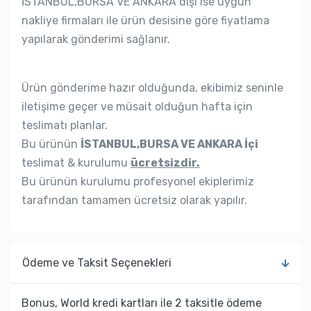
İSTANBUL,BURSA VE ANKARA dışı ise uygun
nakliye firmaları ile ürün desisine göre fiyatlama
yapılarak gönderimi sağlanır.
Ürün gönderime hazır olduğunda, ekibimiz seninle
iletişime geçer ve müsait olduğun hafta için
teslimatı planlar.
Bu ürünün
İSTANBUL,BURSA VE ANKARA İçi
teslimat & kurulumu
ücretsizdir.
Bu ürünün kurulumu profesyonel ekiplerimiz
tarafından tamamen ücretsiz olarak yapılır.
Ödeme ve Taksit Seçenekleri
Bonus, World kredi kartları ile 2 taksitle ödeme