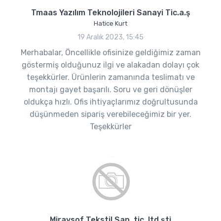
Tmaas Yazılım Teknolojileri Sanayi Tic.a.ş
Hatice Kurt
19 Aralık 2023, 15:45
Merhabalar, Öncellikle ofisinize geldiğimiz zaman
göstermiş olduğunuz ilgi ve alakadan dolayı çok
teşekkürler. Ürünlerin zamanında teslimatı ve
montajı gayet başarılı. Soru ve geri dönüşler
oldukça hızlı. Ofis ihtiyaçlarımız doğrultusunda
düşünmeden sipariş verebileceğimiz bir yer.
Teşekkürler
Miraysof Tekstil San .tic .ltd.şti