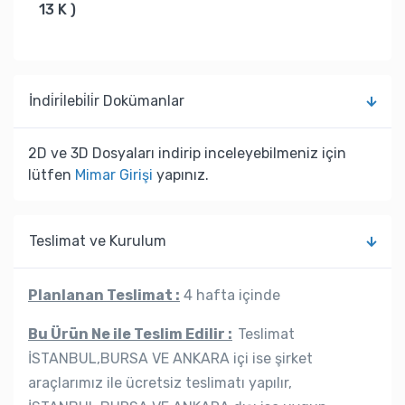
13 K )
İndi̇ri̇lebi̇li̇r Dokümanlar
2D ve 3D Dosyaları indirip inceleyebilmeniz için
lütfen
Mimar Girişi
yapınız.
Teslimat ve Kurulum
Planlanan Teslimat :
4 hafta içinde
Bu Ürün Ne ile Teslim Edilir :
Teslimat
İSTANBUL,BURSA VE ANKARA içi ise şirket
araçlarımız ile ücretsiz teslimatı yapılır,