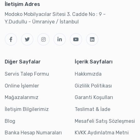
İletişim Adres
Modoko Mobilyacılar Sitesi 3. Cadde No : 9 -
Y.Dudullu - Ümraniye / İstanbul
Diğer Sayfalar
İçerik Sayfaları
Servis Talep Formu
Hakkımızda
Online İşlemler
Gizlilik Politikası
Mağazalarımız
Garanti Koşulları
İletişim Bilgilerimiz
Teslimat & İade
Blog
Mesafeli Satış Sözleşmesi
Banka Hesap Numaraları
KVKK Aydınlatma Metni