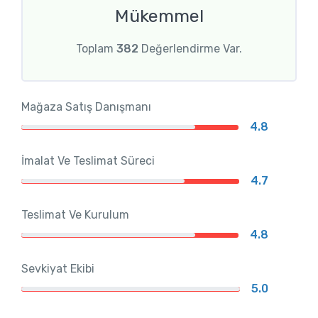
Mükemmel
Toplam
382
Değerlendirme Var.
Mağaza Satış Danışmanı
4.8
İmalat Ve Teslimat Süreci
4.7
Teslimat Ve Kurulum
4.8
Sevkiyat Ekibi
5.0