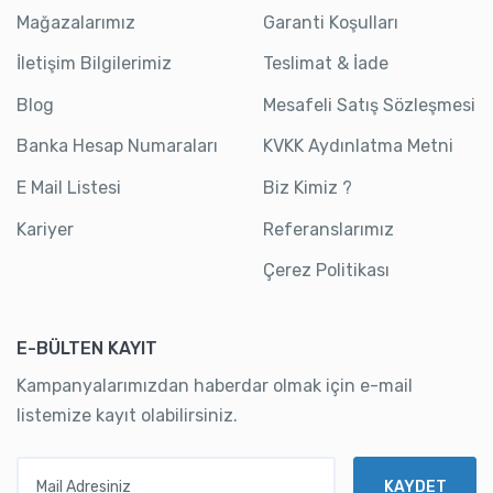
Mağazalarımız
Garanti Koşulları
İletişim Bilgilerimiz
Teslimat & İade
Blog
Mesafeli Satış Sözleşmesi
Banka Hesap Numaraları
KVKK Aydınlatma Metni
E Mail Listesi
Biz Kimiz ?
Kariyer
Referanslarımız
Çerez Politikası
E-BÜLTEN KAYIT
Kampanyalarımızdan haberdar olmak için e-mail
listemize kayıt olabilirsiniz.
Mail Adresiniz
KAYDET