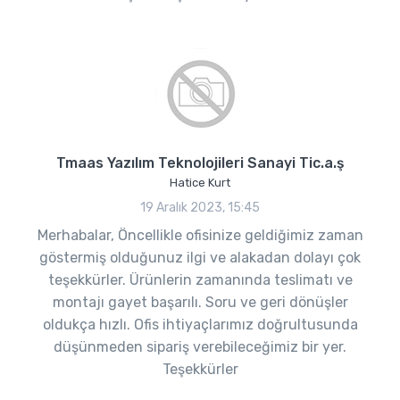
Tmaas Yazılım Teknolojileri Sanayi Tic.a.ş
Hatice Kurt
19 Aralık 2023, 15:45
Merhabalar, Öncellikle ofisinize geldiğimiz zaman
göstermiş olduğunuz ilgi ve alakadan dolayı çok
teşekkürler. Ürünlerin zamanında teslimatı ve
montajı gayet başarılı. Soru ve geri dönüşler
oldukça hızlı. Ofis ihtiyaçlarımız doğrultusunda
düşünmeden sipariş verebileceğimiz bir yer.
Teşekkürler