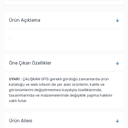
Ürün Açıklama
.
Öne Çıkan Özellikler
UYARI :
ÇALIŞKAN OFİS gerekli gördüğü zamanlarda ürün
kataloğu ve web sitesin de yer alan ürünlerin, kalite ve
görünümlerini değiştirmemesi kaydıyla özelliklerinde,
tasarımlarında ve malzemelerinde değişiklik yapma hakkını
saklı tutar.
Ürün Ailesi