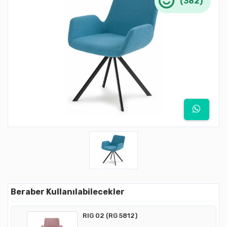
(382)
Beraber Kullanılabilecekler
RIG 02 (RG 5812)