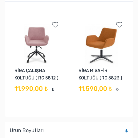
RİGA ÇALIŞMA
RİGA MİSAFİR
KOLTUĞU ( RG 5812 )
KOLTUĞU (RG 5823 )
11.990,00 ₺
11.590,00 ₺
₺
₺
Ürün Boyutları