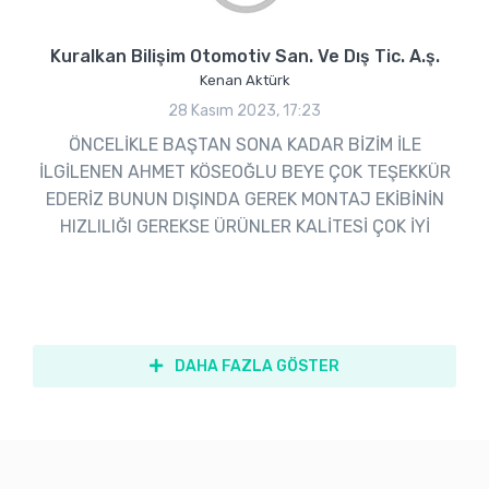
Kuralkan Bilişim Otomotiv San. Ve Dış Tic. A.ş.
Kenan Aktürk
28 Kasım 2023, 17:23
ÖNCELİKLE BAŞTAN SONA KADAR BİZİM İLE
İLGİLENEN AHMET KÖSEOĞLU BEYE ÇOK TEŞEKKÜR
EDERİZ BUNUN DIŞINDA GEREK MONTAJ EKİBİNİN
HIZLILIĞI GEREKSE ÜRÜNLER KALİTESİ ÇOK İYİ
DAHA FAZLA GÖSTER