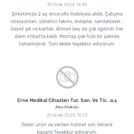
30 Ocak 2024, 14:45
Şirketimize 2 ay önce ofis mobilyası aldık. Çalışma
istasyonları, yönetici takımı, dolaplar, sandalyeler...
Gayet şık ve kaliteli, Ahmet bey de çok ilgilindi, her
daim irtibatta kaldı. Montajı çok hızlı bir şekilde
tamamlandı. Tüm ekibe teşekkür ediyorum.
Erne Medikal Cihazları Tur. San. Ve Tic. .a.ş
Alev Atakulu
26 Aralık 2023, 15:33
Gelen ürün ve verilen hizmet son derece
başarılı.Teşekkür ediyorum.