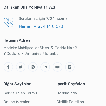
Çalışkan Ofis Mobilyaları A.Ş
Sorularınız için 7/24 hazırız.
Hemen Ara :
444 8 078
İletişim Adres
Modoko Mobilyacılar Sitesi 3. Cadde No : 9 -
Y.Dudullu - Ümraniye / İstanbul
Diğer Sayfalar
İçerik Sayfaları
Servis Talep Formu
Hakkımızda
Online İşlemler
Gizlilik Politikası