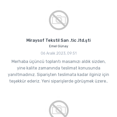
Miraysof Tekstil San .tic .ltd.şti
Emel Günay
06 Aralık 2023, 09:51
Merhaba üçüncü toplantı masamızı aldık sizden,
yine kalite zamanında teslimat konusunda
yanıltmadınız. Siparişten teslimata kadar ilginiz için
teşekkür ederiz. Yeni siparişlerde görüşmek üzere..