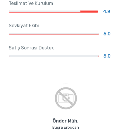
Teslimat Ve Kurulum
4.8
Sevkiyat Ekibi
5.0
Satış Sonrası Destek
5.0
Önder Müh.
Büşra Erbucan