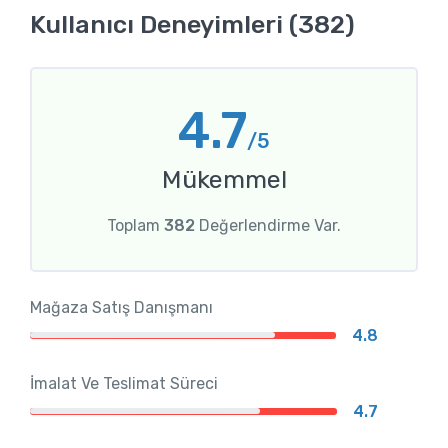
Kullanıcı Deneyimleri (382)
4.7
/5
Mükemmel
Toplam
382
Değerlendirme Var.
Mağaza Satış Danışmanı
4.8
İmalat Ve Teslimat Süreci
4.7