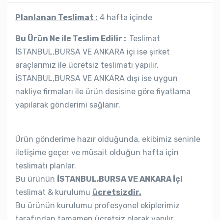
Planlanan Teslimat :
4 hafta içinde
Bu Ürün Ne ile Teslim Edilir :
Teslimat
İSTANBUL,BURSA VE ANKARA içi ise şirket
araçlarımız ile ücretsiz teslimatı yapılır,
İSTANBUL,BURSA VE ANKARA dışı ise uygun
nakliye firmaları ile ürün desisine göre fiyatlama
yapılarak gönderimi sağlanır.
Ürün gönderime hazır olduğunda, ekibimiz seninle
iletişime geçer ve müsait olduğun hafta için
teslimatı planlar.
Bu ürünün
İSTANBUL,BURSA VE ANKARA İçi
teslimat & kurulumu
ücretsizdir.
Bu ürünün kurulumu profesyonel ekiplerimiz
tarafından tamamen ücretsiz olarak yapılır.