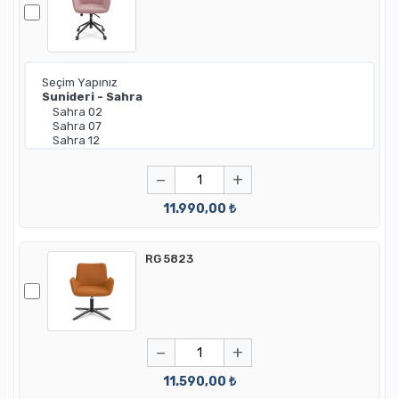
−
+
11.990,00 ₺
RG 5823
−
+
11.590,00 ₺