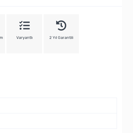
um
Varyantlı
2 Yıl Garantili