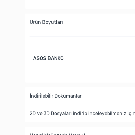
Ürün Boyutları
ASOS BANKO
İndi̇ri̇lebi̇li̇r Dokümanlar
2D ve 3D Dosyaları indirip inceleyebilmeniz içi