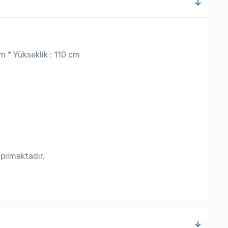
m * Yükseklik : 110 cm
apılmaktadır.