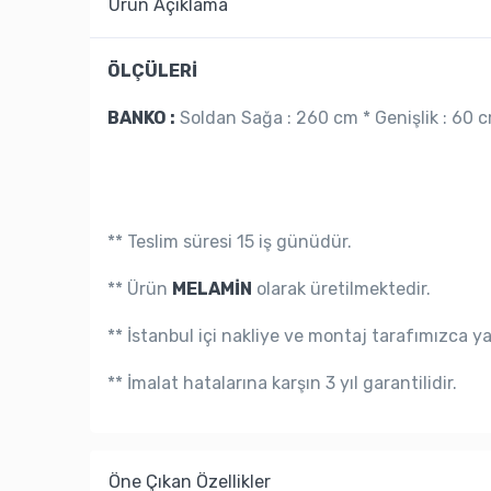
Ürün Açıklama
ÖLÇÜLERİ
BANKO :
Soldan Sağa : 260 cm * Genişlik : 60 c
** Teslim süresi 15 iş günüdür.
** Ürün
MELAMİN
olarak üretilmektedir.
** İstanbul içi nakliye ve montaj tarafımızca y
** İmalat hatalarına karşın 3 yıl garantilidir.
Öne Çıkan Özellikler