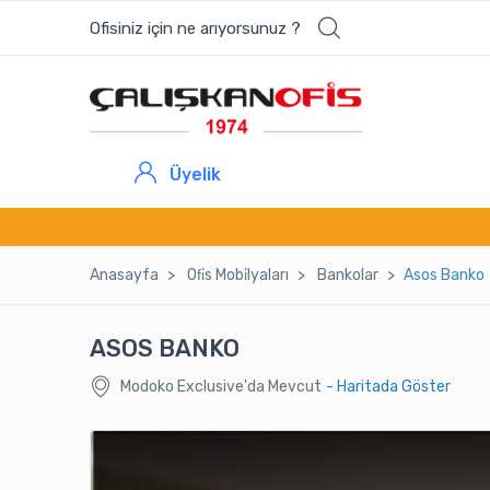
Ofisiniz için ne arıyorsunuz ?
Üyelik
Anasayfa
Ofi̇s Mobi̇lyaları
Bankolar
Asos Banko
ASOS BANKO
Modoko Exclusive'da Mevcut
- Haritada Göster