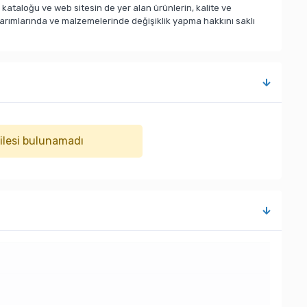
taloğu ve web sitesin de yer alan ürünlerin, kalite ve
sarımlarında ve malzemelerinde değişiklik yapma hakkını saklı
ailesi bulunamadı