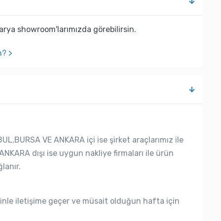
rya showroom'larımızda görebilirsin.
n? >
UL,BURSA VE ANKARA içi ise şirket araçlarımız ile
ANKARA dışı ise uygun nakliye firmaları ile ürün
lanır.
nle iletişime geçer ve müsait olduğun hafta için