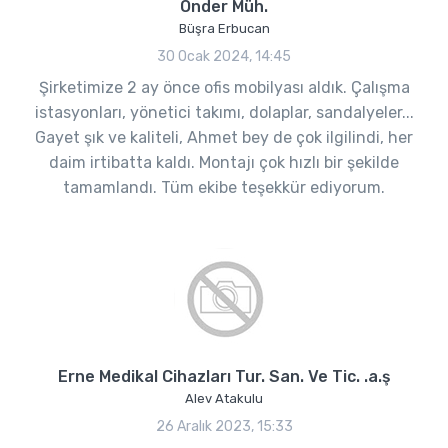
Önder Müh.
Büşra Erbucan
30 Ocak 2024, 14:45
Şirketimize 2 ay önce ofis mobilyası aldık. Çalışma
istasyonları, yönetici takımı, dolaplar, sandalyeler...
Gayet şık ve kaliteli, Ahmet bey de çok ilgilindi, her
daim irtibatta kaldı. Montajı çok hızlı bir şekilde
tamamlandı. Tüm ekibe teşekkür ediyorum.
Erne Medikal Cihazları Tur. San. Ve Tic. .a.ş
Alev Atakulu
26 Aralık 2023, 15:33