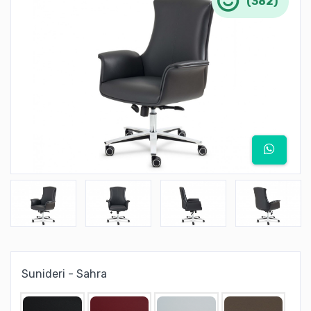
(382)
Sunideri - Sahra