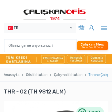
TR
Çalışkan Shop
Webe Özel Ürünler
Anasayfa
Ofi̇s Koltukları
Çalışma Koltukları
Throne Çalışm
THR - 02 (TH 9812 ALM)