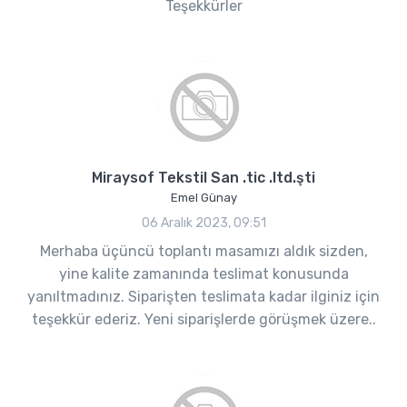
Teşekkürler
Miraysof Tekstil San .tic .ltd.şti
Emel Günay
06 Aralık 2023, 09:51
Merhaba üçüncü toplantı masamızı aldık sizden,
yine kalite zamanında teslimat konusunda
yanıltmadınız. Siparişten teslimata kadar ilginiz için
teşekkür ederiz. Yeni siparişlerde görüşmek üzere..