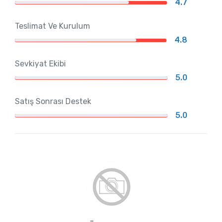
4.7
Teslimat Ve Kurulum
4.8
Sevkiyat Ekibi
5.0
Satış Sonrası Destek
5.0