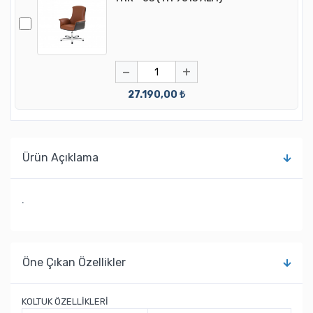
−
+
27.190,00 ₺
Ürün Açıklama
.
Öne Çıkan Özellikler
KOLTUK ÖZELLİKLERİ