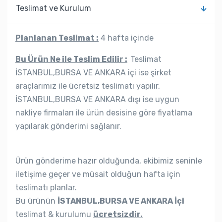
Teslimat ve Kurulum
Planlanan Teslimat :
4 hafta içinde
Bu Ürün Ne ile Teslim Edilir :
Teslimat
İSTANBUL,BURSA VE ANKARA içi ise şirket
araçlarımız ile ücretsiz teslimatı yapılır,
İSTANBUL,BURSA VE ANKARA dışı ise uygun
nakliye firmaları ile ürün desisine göre fiyatlama
yapılarak gönderimi sağlanır.
Ürün gönderime hazır olduğunda, ekibimiz seninle
iletişime geçer ve müsait olduğun hafta için
teslimatı planlar.
Bu ürünün
İSTANBUL,BURSA VE ANKARA İçi
teslimat & kurulumu
ücretsizdir.