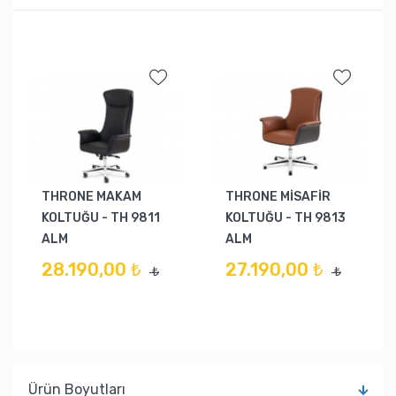
THRONE MAKAM
THRONE MİSAFİR
KOLTUĞU - TH 9811
KOLTUĞU - TH 9813
ALM
ALM
28.190,00 ₺
27.190,00 ₺
₺
₺
Ürün Boyutları