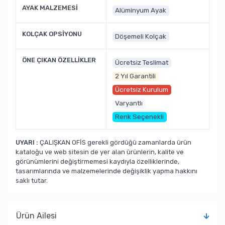
AYAK MALZEMESİ
Alüminyum Ayak
KOLÇAK OPSİYONU
Döşemeli Kolçak
ÖNE ÇIKAN ÖZELLİKLER
Ücretsiz Teslimat
2 Yıl Garantili
Ücretsiz Kurulum
Varyantlı
Renk Seçenekli
UYARI :
ÇALIŞKAN OFİS gerekli gördüğü zamanlarda ürün
kataloğu ve web sitesin de yer alan ürünlerin, kalite ve
görünümlerini değiştirmemesi kaydıyla özelliklerinde,
tasarımlarında ve malzemelerinde değişiklik yapma hakkını
saklı tutar.
Ürün Ailesi