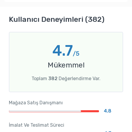
Kullanıcı Deneyimleri (382)
4.7
/5
Mükemmel
Toplam
382
Değerlendirme Var.
Mağaza Satış Danışmanı
4.8
İmalat Ve Teslimat Süreci