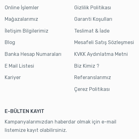
Online İşlemler
Gizlilik Politikası
Mağazalarımız
Garanti Koşulları
İletişim Bilgilerimiz
Teslimat & İade
Blog
Mesafeli Satış Sözleşmesi
Banka Hesap Numaraları
KVKK Aydınlatma Metni
E Mail Listesi
Biz Kimiz ?
Kariyer
Referanslarımız
Çerez Politikası
E-BÜLTEN KAYIT
Kampanyalarımızdan haberdar olmak için e-mail
listemize kayıt olabilirsiniz.