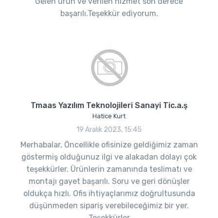
Gelen ürün ve verilen hizmet son derece
başarılı.Teşekkür ediyorum.
Tmaas Yazılım Teknolojileri Sanayi Tic.a.ş
Hatice Kurt
19 Aralık 2023, 15:45
Merhabalar, Öncellikle ofisinize geldiğimiz zaman
göstermiş olduğunuz ilgi ve alakadan dolayı çok
teşekkürler. Ürünlerin zamanında teslimatı ve
montajı gayet başarılı. Soru ve geri dönüşler
oldukça hızlı. Ofis ihtiyaçlarımız doğrultusunda
düşünmeden sipariş verebileceğimiz bir yer.
Teşekkürler