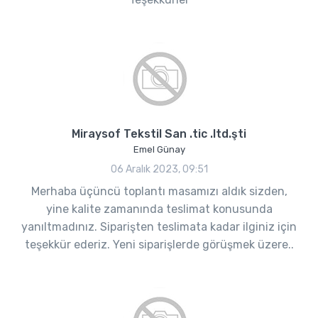
Miraysof Tekstil San .tic .ltd.şti
Emel Günay
06 Aralık 2023, 09:51
Merhaba üçüncü toplantı masamızı aldık sizden,
yine kalite zamanında teslimat konusunda
yanıltmadınız. Siparişten teslimata kadar ilginiz için
teşekkür ederiz. Yeni siparişlerde görüşmek üzere..