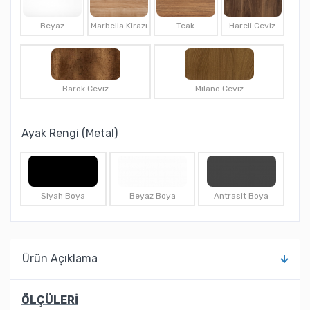
Beyaz
Marbella Kirazı
Teak
Hareli Ceviz
Barok Ceviz
Milano Ceviz
Ayak Rengi (Metal)
Siyah Boya
Beyaz Boya
Antrasit Boya
Ürün Açıklama
ÖLÇÜLERİ