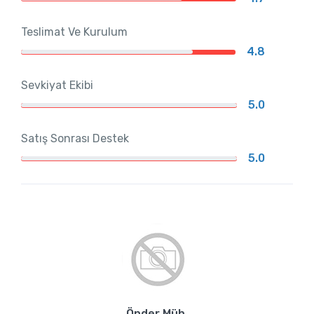
Teslimat Ve Kurulum
4.8
Sevkiyat Ekibi
5.0
Satış Sonrası Destek
5.0
Önder Müh.