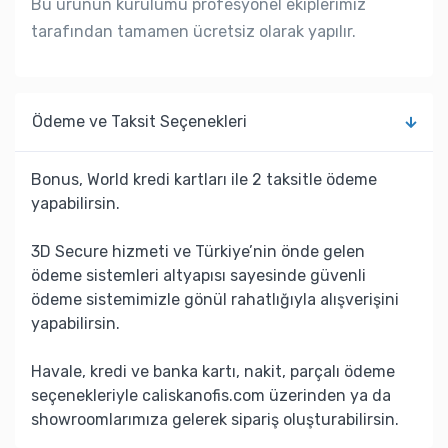
Bu ürünün kurulumu profesyonel ekiplerimiz
tarafından tamamen ücretsiz olarak yapılır.
Ödeme ve Taksit Seçenekleri
Bonus, World kredi kartları ile 2 taksitle ödeme
yapabilirsin.
3D Secure hizmeti ve Türkiye’nin önde gelen
ödeme sistemleri altyapısı sayesinde güvenli
ödeme sistemimizle gönül rahatlığıyla alışverişini
yapabilirsin.
Havale, kredi ve banka kartı, nakit, parçalı ödeme
seçenekleriyle caliskanofis.com üzerinden ya da
showroomlarımıza gelerek sipariş oluşturabilirsin.