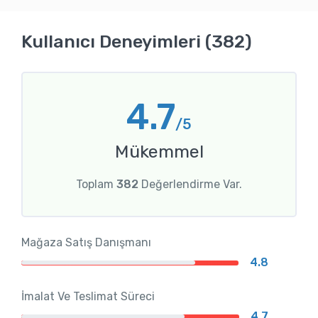
Kullanıcı Deneyimleri (382)
4.7
/5
Mükemmel
Toplam
382
Değerlendirme Var.
Mağaza Satış Danışmanı
4.8
İmalat Ve Teslimat Süreci
4.7