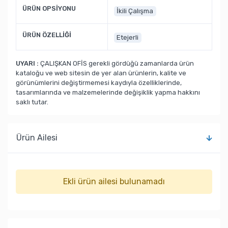
ÜRÜN OPSİYONU
İkili Çalışma
ÜRÜN ÖZELLİĞİ
Etejerli
UYARI :
ÇALIŞKAN OFİS gerekli gördüğü zamanlarda ürün
kataloğu ve web sitesin de yer alan ürünlerin, kalite ve
görünümlerini değiştirmemesi kaydıyla özelliklerinde,
tasarımlarında ve malzemelerinde değişiklik yapma hakkını
saklı tutar.
Ürün Ailesi
Ekli ürün ailesi bulunamadı