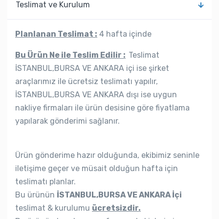
Teslimat ve Kurulum
Planlanan Teslimat :
4 hafta içinde
Bu Ürün Ne ile Teslim Edilir :
Teslimat
İSTANBUL,BURSA VE ANKARA içi ise şirket
araçlarımız ile ücretsiz teslimatı yapılır,
İSTANBUL,BURSA VE ANKARA dışı ise uygun
nakliye firmaları ile ürün desisine göre fiyatlama
yapılarak gönderimi sağlanır.
Ürün gönderime hazır olduğunda, ekibimiz seninle
iletişime geçer ve müsait olduğun hafta için
teslimatı planlar.
Bu ürünün
İSTANBUL,BURSA VE ANKARA İçi
teslimat & kurulumu
ücretsizdir.