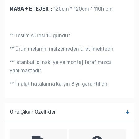
MASA + ETEJER :
120cm * 120cm * 110h cm
** Teslim süresi 10 gündür.
** Ürün melamin malzemeden üretilmektedir.
** İstanbul içi nakliye ve montaj tarafımızca
yapılmaktadır.
** İmalat hatalarına karşın 3 yıl garantilidir.
Öne Çıkan Özellikler