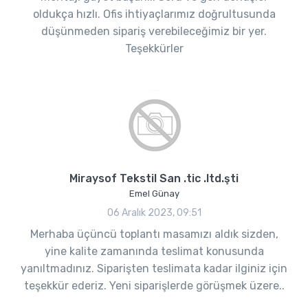
oldukça hızlı. Ofis ihtiyaçlarımız doğrultusunda
düşünmeden sipariş verebileceğimiz bir yer.
Teşekkürler
Miraysof Tekstil San .tic .ltd.şti
Emel Günay
06 Aralık 2023, 09:51
Merhaba üçüncü toplantı masamızı aldık sizden,
yine kalite zamanında teslimat konusunda
yanıltmadınız. Siparişten teslimata kadar ilginiz için
teşekkür ederiz. Yeni siparişlerde görüşmek üzere..