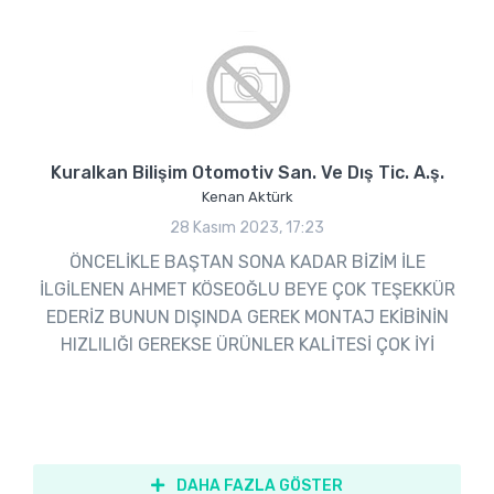
Kuralkan Bilişim Otomotiv San. Ve Dış Tic. A.ş.
Kenan Aktürk
28 Kasım 2023, 17:23
ÖNCELİKLE BAŞTAN SONA KADAR BİZİM İLE
İLGİLENEN AHMET KÖSEOĞLU BEYE ÇOK TEŞEKKÜR
EDERİZ BUNUN DIŞINDA GEREK MONTAJ EKİBİNİN
HIZLILIĞI GEREKSE ÜRÜNLER KALİTESİ ÇOK İYİ
DAHA FAZLA GÖSTER