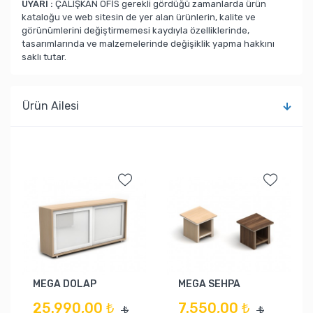
UYARI :
ÇALIŞKAN OFİS gerekli gördüğü zamanlarda ürün
kataloğu ve web sitesin de yer alan ürünlerin, kalite ve
görünümlerini değiştirmemesi kaydıyla özelliklerinde,
tasarımlarında ve malzemelerinde değişiklik yapma hakkını
saklı tutar.
Ürün Ailesi
MEGA DOLAP
MEGA SEHPA
25.990,00 ₺
7.550,00 ₺
₺
₺