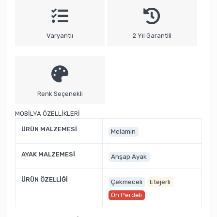
Varyantlı
2 Yıl Garantili
Renk Seçenekli
MOBİLYA ÖZELLİKLERİ
ÜRÜN MALZEMESİ
Melamin
AYAK MALZEMESİ
Ahşap Ayak
ÜRÜN ÖZELLİĞİ
Çekmeceli
Etejerli
Ön Perdeli