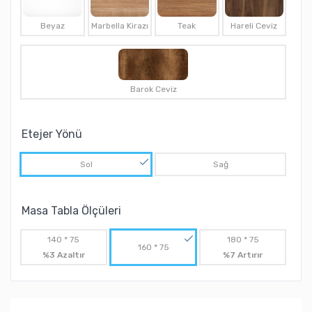
Beyaz
Marbella Kirazı
Teak
Hareli Ceviz
Barok Ceviz
Etejer Yönü
Sol
Sağ
Masa Tabla Ölçüleri
140 * 75
180 * 75
160 * 75
%3 Azaltır
%7 Artırır