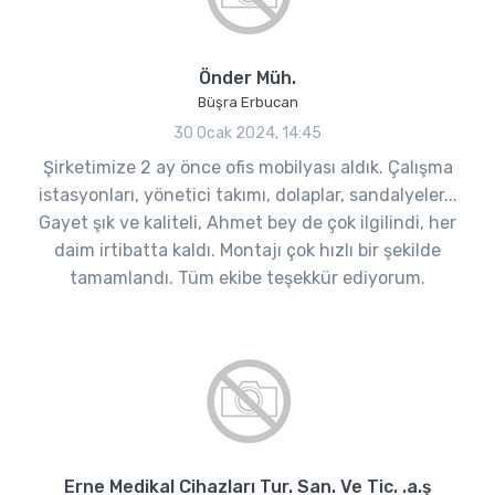
Önder Müh.
Büşra Erbucan
30 Ocak 2024, 14:45
Şirketimize 2 ay önce ofis mobilyası aldık. Çalışma
istasyonları, yönetici takımı, dolaplar, sandalyeler...
Gayet şık ve kaliteli, Ahmet bey de çok ilgilindi, her
daim irtibatta kaldı. Montajı çok hızlı bir şekilde
tamamlandı. Tüm ekibe teşekkür ediyorum.
Erne Medikal Cihazları Tur. San. Ve Tic. .a.ş