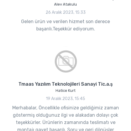
Alev Atakulu
26 Aralık 2023, 15:33
Gelen ürün ve verilen hizmet son derece
başarılı.Teşekkür ediyorum.
Tmaas Yazılım Teknolojileri Sanayi Tic.a.ş
Hatice Kurt
19 Aralık 2023, 15:45
Merhabalar, Öncellikle ofisinize geldiğimiz zaman
göstermiş olduğunuz ilgi ve alakadan dolayı çok
teşekkürler. Ürünlerin zamanında teslimatı ve
montajı gayet başarılı. Soru ve geri dönüşler