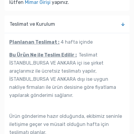
lütfen
Mimar Girişi
yapınız.
Teslimat ve Kurulum
Planlanan Teslimat :
4 hafta içinde
Bu Ürün Ne ile Teslim Edilir :
Teslimat
İSTANBUL,BURSA VE ANKARA içi ise şirket
araçlarımız ile ücretsiz teslimatı yapılır,
İSTANBUL,BURSA VE ANKARA dışı ise uygun
nakliye firmaları ile ürün desisine göre fiyatlama
yapılarak gönderimi sağlanır.
Ürün gönderime hazır olduğunda, ekibimiz seninle
iletişime geçer ve müsait olduğun hafta için
teslimatı planlar.