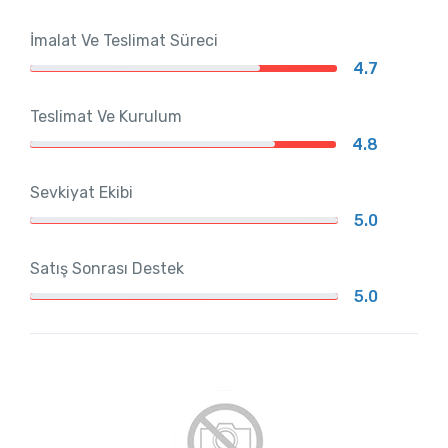
İmalat Ve Teslimat Süreci
4.7
Teslimat Ve Kurulum
4.8
Sevkiyat Ekibi
5.0
Satış Sonrası Destek
5.0