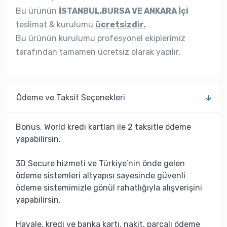
Bu ürünün
İSTANBUL,BURSA VE ANKARA İçi
teslimat & kurulumu
ücretsizdir.
Bu ürünün kurulumu profesyonel ekiplerimiz
tarafından tamamen ücretsiz olarak yapılır.
Ödeme ve Taksit Seçenekleri
Bonus, World kredi kartları ile 2 taksitle ödeme
yapabilirsin.
3D Secure hizmeti ve Türkiye’nin önde gelen
ödeme sistemleri altyapısı sayesinde güvenli
ödeme sistemimizle gönül rahatlığıyla alışverişini
yapabilirsin.
Havale, kredi ve banka kartı, nakit, parçalı ödeme