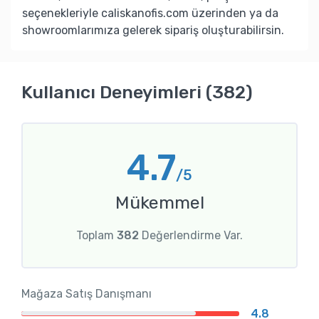
seçenekleriyle caliskanofis.com üzerinden ya da
showroomlarımıza gelerek sipariş oluşturabilirsin.
Kullanıcı Deneyimleri (382)
4.7
/5
Mükemmel
Toplam
382
Değerlendirme Var.
Mağaza Satış Danışmanı
4.8