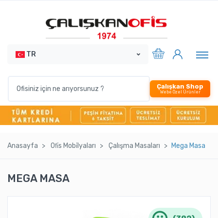
TR
Çalışkan Shop
Webe Özel Ürünler
Anasayfa
Ofi̇s Mobi̇lyaları
Çalışma Masaları
Mega Masa
MEGA MASA