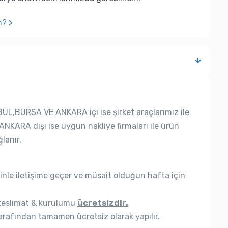
n? >
UL,BURSA VE ANKARA içi ise şirket araçlarımız ile
ANKARA dışı ise uygun nakliye firmaları ile ürün
lanır.
nle iletişime geçer ve müsait olduğun hafta için
eslimat & kurulumu
ücretsizdir.
rafından tamamen ücretsiz olarak yapılır.