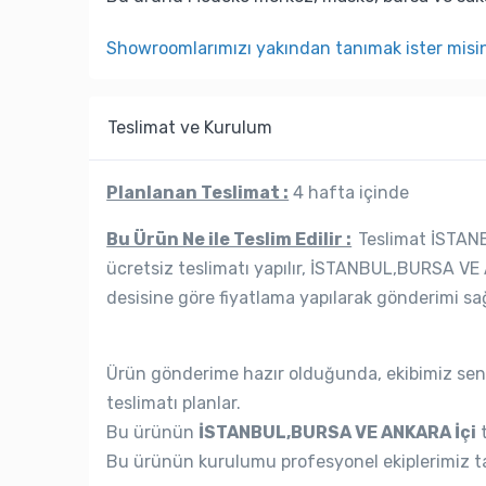
Showroomlarımızı yakından tanımak ister misi
Teslimat ve Kurulum
Planlanan Teslimat :
4 hafta içinde
Bu Ürün Ne ile Teslim Edilir :
Teslimat İSTANB
ücretsiz teslimatı yapılır, İSTANBUL,BURSA VE 
desisine göre fiyatlama yapılarak gönderimi sağ
Ürün gönderime hazır olduğunda, ekibimiz seni
teslimatı planlar.
Bu ürünün
İSTANBUL,BURSA VE ANKARA İçi
t
Bu ürünün kurulumu profesyonel ekiplerimiz ta