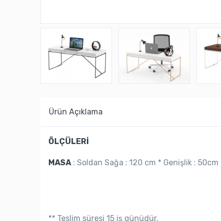
Ürün Açıklama
ÖLÇÜLERİ
MASA
:
Soldan Sağa : 120 cm * Genişlik : 50cm 
** Teslim süresi 15 iş günüdür.