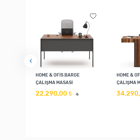
HOME & OFİS BARGE
HOME & OF
ÇALIŞMA MASASI
ÇALIŞMA 
22.290,00 ₺
34.290,
₺