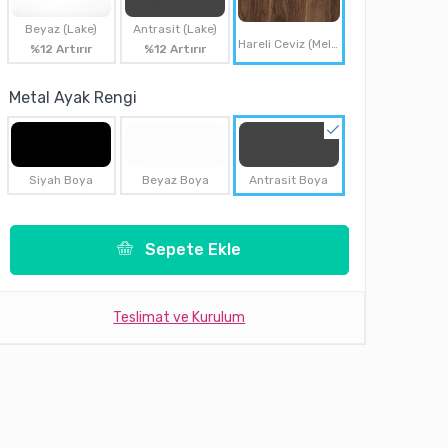
Beyaz (Lake)
Antrasit (Lake)
Hareli Ceviz (Melamin)
%12 Artırır
%12 Artırır
Metal Ayak Rengi
Siyah Boya
Beyaz Boya
Antrasit Boya
Sepete Ekle
Teslimat ve Kurulum