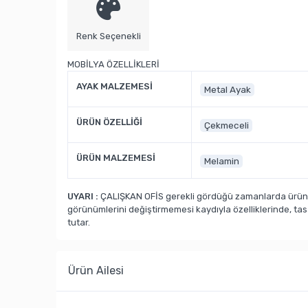
Renk Seçenekli
MOBİLYA ÖZELLİKLERİ
AYAK MALZEMESİ
Metal Ayak
ÜRÜN ÖZELLİĞİ
Çekmeceli
ÜRÜN MALZEMESİ
Melamin
UYARI :
ÇALIŞKAN OFİS gerekli gördüğü zamanlarda ürün ka
görünümlerini değiştirmemesi kaydıyla özelliklerinde, ta
tutar.
Ürün Ailesi