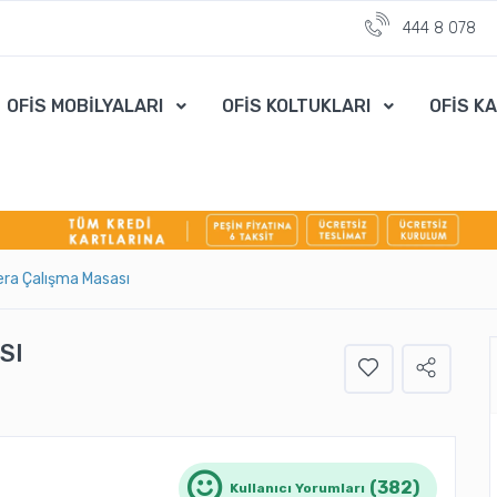
444 8 078
OFİS MOBİLYALARI
OFİS KOLTUKLARI
OFİS K
era Çalışma Masası
SI
(382)
Kullanıcı Yorumları