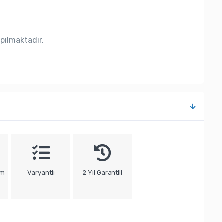
apılmaktadır.
um
Varyantlı
2 Yıl Garantili