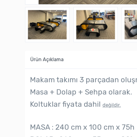
Ürün Açıklama
Makam takımı 3 parçadan oluş
Masa + Dolap + Sehpa olarak.
Koltuklar fiyata dahil
değildir.
MASA : 240 cm x 100 cm x 75h