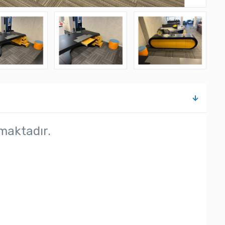
maktadır.