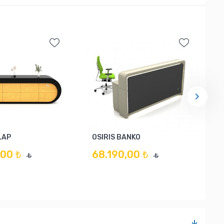
LAP
OSIRIS BANKO
00 ₺
68.190,00 ₺
₺
₺