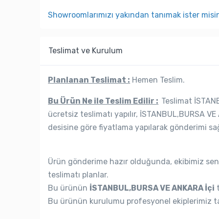
Showroomlarımızı yakından tanımak ister misi
Teslimat ve Kurulum
Planlanan Teslimat :
Hemen Teslim.
Bu Ürün Ne ile Teslim Edilir :
Teslimat İSTANB
ücretsiz teslimatı yapılır, İSTANBUL,BURSA VE 
desisine göre fiyatlama yapılarak gönderimi sağ
Ürün gönderime hazır olduğunda, ekibimiz seni
teslimatı planlar.
Bu ürünün
İSTANBUL,BURSA VE ANKARA İçi
t
Bu ürünün kurulumu profesyonel ekiplerimiz ta