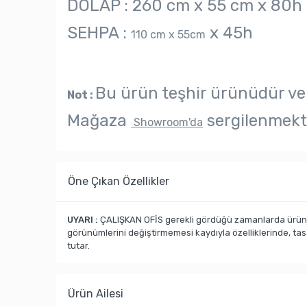
DOLAP : 260 cm x 55 cm x 80h
SEHPA :
x 45h
110 cm x 55cm
Bu ürün teşhir ürünüdür ve
Not :
Mağaza
sergilenmekt
Showroom'da
Öne Çıkan Özellikler
UYARI :
ÇALIŞKAN OFİS gerekli gördüğü zamanlarda ürün ka
görünümlerini değiştirmemesi kaydıyla özelliklerinde, ta
tutar.
Ürün Ailesi