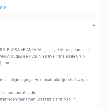
n? >
UL,BURSA VE ANKARA içi ise şirket araçlarımız ile
ANKARA dışı ise uygun nakliye firmaları ile ürün
lanır.
nle iletişime geçer ve müsait olduğun hafta için
eslimatı ücretsizdir.
rafından tamamen ücretsiz olarak yapılır.