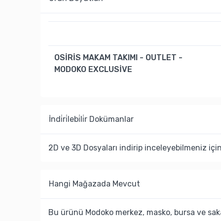
OSİRİS MAKAM TAKIMI - OUTLET -
MODOKO EXCLUSİVE
İndi̇ri̇lebi̇li̇r Dokümanlar
2D ve 3D Dosyaları indirip inceleyebilmeniz içi
Hangi Mağazada Mevcut
Bu ürünü Modoko merkez, masko, bursa ve saka