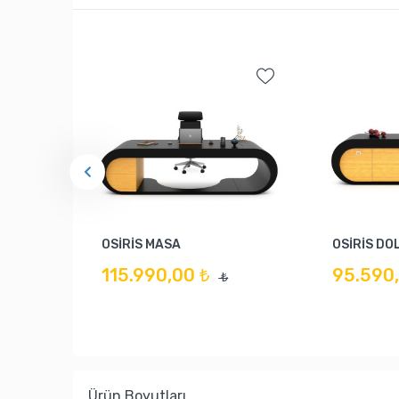
OSİRİS MASA
OSİRİS DO
115.990,00 ₺
95.590,
₺
Ürün Boyutları