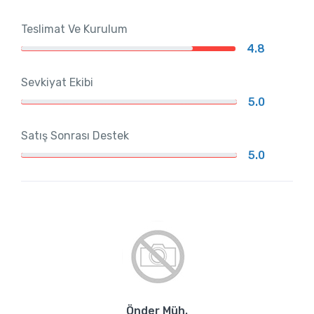
Teslimat Ve Kurulum
4.8
Sevkiyat Ekibi
5.0
Satış Sonrası Destek
5.0
Önder Müh.