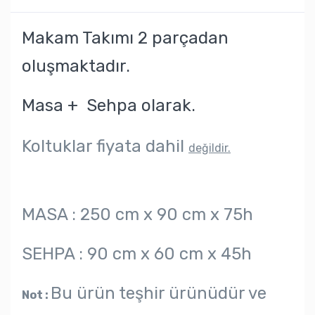
Makam Takımı 2 parçadan
oluşmaktadır.
Masa + Sehpa olarak.
Koltuklar fiyata dahil
değildir.
MASA : 250 cm x 90 cm x 75h
SEHPA : 90 cm x 60 cm x 45h
Bu ürün teşhir ürünüdür ve
Not :