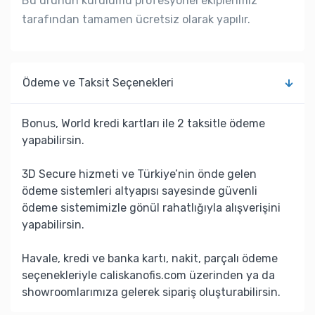
Bu ürünün kurulumu profesyonel ekiplerimiz
tarafından tamamen ücretsiz olarak yapılır.
Ödeme ve Taksit Seçenekleri
Bonus, World kredi kartları ile 2 taksitle ödeme
yapabilirsin.
3D Secure hizmeti ve Türkiye’nin önde gelen
ödeme sistemleri altyapısı sayesinde güvenli
ödeme sistemimizle gönül rahatlığıyla alışverişini
yapabilirsin.
Havale, kredi ve banka kartı, nakit, parçalı ödeme
seçenekleriyle caliskanofis.com üzerinden ya da
showroomlarımıza gelerek sipariş oluşturabilirsin.