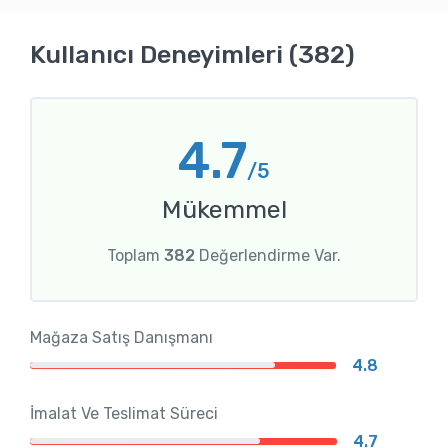
Kullanıcı Deneyimleri (382)
4.7
/5
Mükemmel
Toplam
382
Değerlendirme Var.
Mağaza Satış Danışmanı
4.8
İmalat Ve Teslimat Süreci
4.7