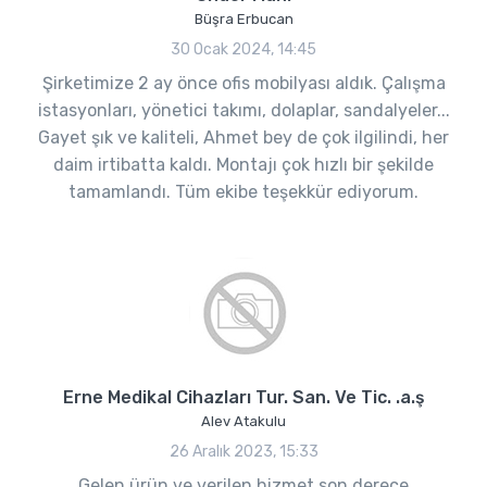
Büşra Erbucan
30 Ocak 2024, 14:45
Şirketimize 2 ay önce ofis mobilyası aldık. Çalışma
istasyonları, yönetici takımı, dolaplar, sandalyeler...
Gayet şık ve kaliteli, Ahmet bey de çok ilgilindi, her
daim irtibatta kaldı. Montajı çok hızlı bir şekilde
tamamlandı. Tüm ekibe teşekkür ediyorum.
Erne Medikal Cihazları Tur. San. Ve Tic. .a.ş
Alev Atakulu
26 Aralık 2023, 15:33
Gelen ürün ve verilen hizmet son derece