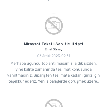
Miraysof Tekstil San .tic .ltd.şti
Emel Günay
06 Aralık 2023, 09:51
Merhaba üçüncü toplantı masamızı aldık sizden,
yine kalite zamanında teslimat konusunda
yanıltmadınız. Siparişten teslimata kadar ilginiz için
teşekkür ederiz. Yeni siparişlerde görüşmek üzere..