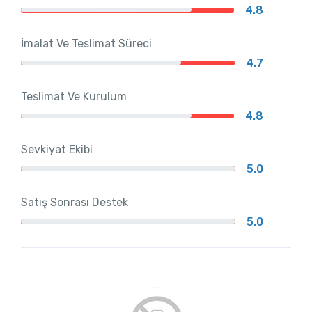
4.8
İmalat Ve Teslimat Süreci
4.7
Teslimat Ve Kurulum
4.8
Sevkiyat Ekibi
5.0
Satış Sonrası Destek
5.0