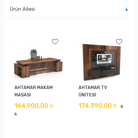
Ürün Ailesi
AHTAMAR MAKAM
AHTAMAR TV
MASASI
ÜNİTESİ
164.900,00 ₺
174.390,00 ₺
₺
₺