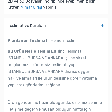
2D ve 3D Dosyaları indirip inceleyebilmeniz için
lütfen
Mimar Girişi
yapınız.
Teslimat ve Kurulum
Planlanan Teslimat :
Hemen Teslim
Bu Ürün Ne ile Teslim Edilir :
Teslimat
İSTANBUL,BURSA VE ANKARA içi ise şirket
araçlarımız ile ücretsiz teslimatı yapılır,
İSTANBUL,BURSA VE ANKARA dışı ise uygun
nakliye firmaları ile ürün desisine göre fiyatlama
yapılarak gönderimi sağlanır.
Ürün gönderime hazır olduğunda, ekibimiz seninle
iletişime geçer ve müsait olduğun hafta için