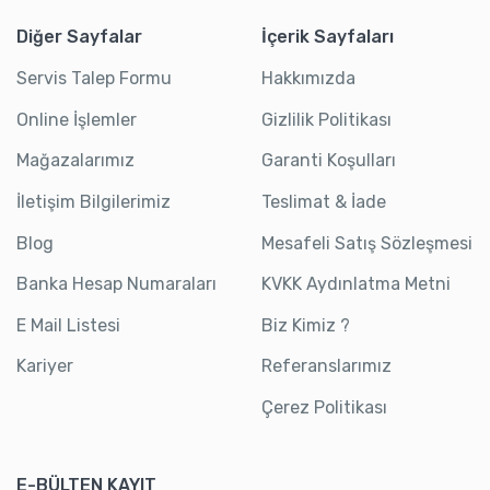
Diğer Sayfalar
İçerik Sayfaları
Servis Talep Formu
Hakkımızda
Online İşlemler
Gizlilik Politikası
Mağazalarımız
Garanti Koşulları
İletişim Bilgilerimiz
Teslimat & İade
Blog
Mesafeli Satış Sözleşmesi
Banka Hesap Numaraları
KVKK Aydınlatma Metni
E Mail Listesi
Biz Kimiz ?
Kariyer
Referanslarımız
Çerez Politikası
E-BÜLTEN KAYIT