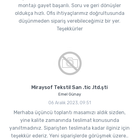
montajı gayet başarılı. Soru ve geri dönüşler
oldukça hızlı. Ofis ihtiyaçlarımız doğrultusunda
düşünmeden sipariş verebileceğimiz bir yer.
Teşekkürler
Miraysof Tekstil San .tic .ltd.şti
Emel Günay
06 Aralık 2023, 09:51
Merhaba üçüncü toplantı masamızı aldık sizden,
yine kalite zamanında teslimat konusunda
yanıltmadınız. Siparişten teslimata kadar ilginiz için
teşekkür ederiz. Yeni siparişlerde görüşmek üzere..