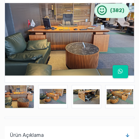
(382)
Ürün Açıklama