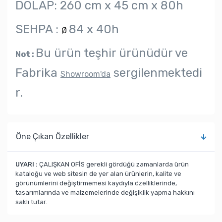
DOLAP: 260 cm x 45 cm x 80h
SEHPA :
84 x 40h
Ø
Bu ürün teşhir ürünüdür ve
Not :
Fabrika
sergilenmektedi
Showroom'da
r.
Öne Çıkan Özellikler
UYARI :
ÇALIŞKAN OFİS gerekli gördüğü zamanlarda ürün
kataloğu ve web sitesin de yer alan ürünlerin, kalite ve
görünümlerini değiştirmemesi kaydıyla özelliklerinde,
tasarımlarında ve malzemelerinde değişiklik yapma hakkını
saklı tutar.