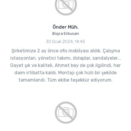
Önder Müh.
Büşra Erbucan
30 Ocak 2024, 14:45
Şirketimize 2 ay önce ofis mobilyası aldık. Çalışma
istasyonları, yönetici takımı, dolaplar, sandalyeler...
Gayet şık ve kaliteli, Ahmet bey de çok ilgilindi, her
daim irtibatta kaldı. Montajı çok hızlı bir şekilde
tamamlandı. Tüm ekibe teşekkür ediyorum.